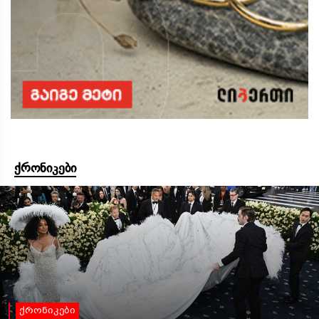
ქრონიკები
ქრონიკები