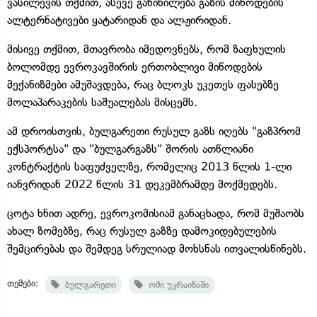
ვასილევის თქმით, ასევე განიხილება გაზის მიწოდების
ალტერნატივები ყატარიდან და ალჟირიდან.
მისივე თქმით, მთავრობა იმედოვნებს, რომ ზაფხულის
ბოლომდე ევროკავშირის ერთობლივი მიწოდების
მექანიზმები ამუშავდება, რაც ბლოკს უკეთეს ფასებზე
მოლაპარაკების საშუალებას მისცემს.
ამ დროისთვის, ბულგარეთი რუსულ გაზს იღებს "გაზპრომ
ექსპორტსა" და "ბულგარგაზს" შორის ათწლიანი
კონტრაქტის საფუძველზე, რომელიც 2013 წლის 1-ლი
იანვრიდან 2022 წლის 31 დეკემბრამდე მოქმედებს.
ცოტა ხნით ადრე, ევროკომისიამ განაცხადა, რომ მუშაობს
ახალ ზომებზე, რაც რუსულ გაზზე დამოკიდებულების
შემცირებას და შემდეგ სრულიად მოხსნას ითვალისწინებს.
თემები:
ბულგარეთი
ომი უკრაინაში