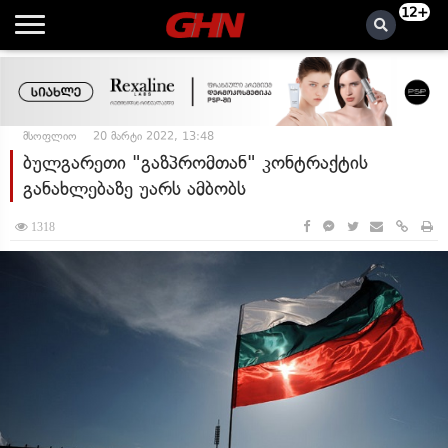
12+
მსოფლიო
20 მარტი 2022, 13:48
ბულგარეთი "გაზპრომთან" კონტრაქტის
განახლებაზე უარს ამბობს
1318