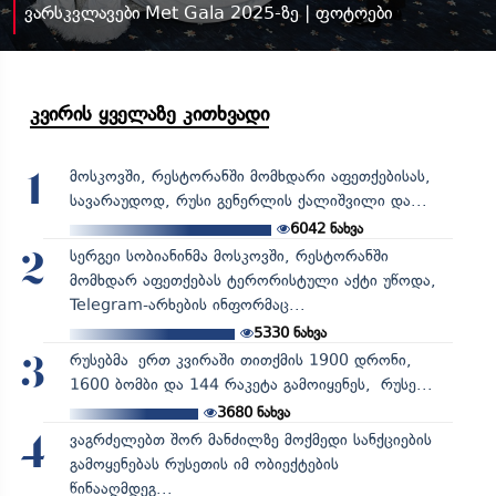
ვარსკვლავები Met Gala 2025-ზე | ფოტოები
კვირის ყველაზე კითხვადი
მოსკოვში, რესტორანში მომხდარი აფეთქებისას,
1
სავარაუდოდ, რუსი გენერლის ქალიშვილი და...
6042
ნახვა
სერგეი სობიანინმა მოსკოვში, რესტორანში
2
მომხდარ აფეთქებას ტერორისტული აქტი უწოდა,
Telegram-არხების ინფორმაც...
5330
ნახვა
რუსებმა ერთ კვირაში თითქმის 1900 დრონი,
3
1600 ბომბი და 144 რაკეტა გამოიყენეს, რუსე...
3680
ნახვა
ვაგრძელებთ შორ მანძილზე მოქმედი სანქციების
4
გამოყენებას რუსეთის იმ ობიექტების
წინააღმდეგ...