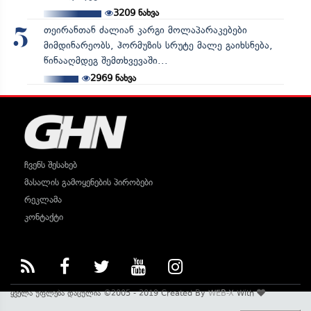
3209
ნახვა
თეირანთან ძალიან კარგი მოლაპარაკებები
5
მიმდინარეობს, ჰორმუზის სრუტე მალე გაიხსნება,
წინააღმდეგ შემთხვევაში...
2969
ნახვა
ჩვენს შესახებ
მასალის გამოყენების პირობები
რეკლამა
კონტაქტი
ყველა უფლება დაცულია ©2005 - 2019 Created By
WEB-X
With