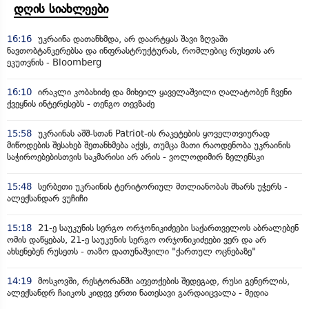
დღის სიახლეები
16:16
უკრაინა დათანხმდა, არ დაარტყას შავი ზღვაში
ნავთობტანკერებსა და ინფრასტრუქტურას, რომლებიც რუსეთს არ
ეკუთვნის - Bloomberg
16:10
ირაკლი კობახიძე და მიხეილ ყაველაშვილი ღალატობენ ჩვენი
ქვეყნის ინტერესებს - თენგო თევზაძე
15:58
უკრაინას აშშ-სთან Patriot-ის რაკეტების ყოველთვიურად
მიწოდების შესახებ შეთანხმება აქვს, თუმცა მათი რაოდენობა უკრაინის
საჭიროებებისთვის საკმარისი არ არის - ვოლოდიმირ ზელენსკი
15:48
სერბეთი უკრაინის ტერიტორიულ მთლიანობას მხარს უჭერს -
ალექსანდარ ვუჩიჩი
15:18
21-ე საუკუნის სერგო ორჯონიკიძეები საქართველოს აბრალებენ
ომის დაწყებას, 21-ე საუკუნის სერგო ორჯონიკიძეები ვერ და არ
ახსენებენ რუსეთს - თაზო დათუნაშვილი "ქართულ ოცნებაზე"
14:19
მოსკოვში, რესტორანში აფეთქების შედეგად, რუსი გენერლის,
ალექსანდრ ჩაიკოს კიდევ ერთი ნათესავი გარდაიცვალა - მედია