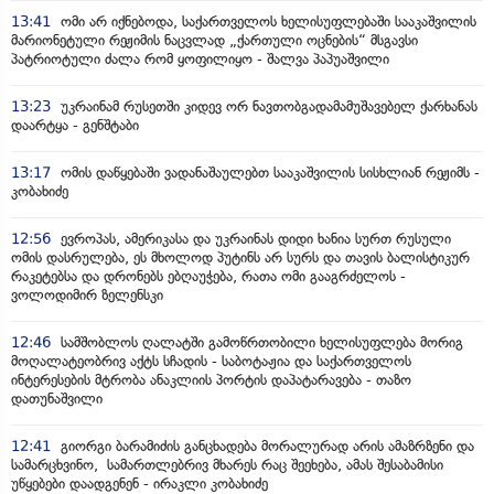
13:41
ომი არ იქნებოდა, საქართველოს ხელისუფლებაში სააკაშვილის
მარიონეტული რეჟიმის ნაცვლად „ქართული ოცნების“ მსგავსი
პატრიოტული ძალა რომ ყოფილიყო - შალვა პაპუაშვილი
13:23
უკრაინამ რუსეთში კიდევ ორ ნავთობგადამამუშავებელ ქარხანას
დაარტყა - გენშტაბი
13:17
ომის დაწყებაში ვადანაშაულებთ სააკაშვილის სისხლიან რეჟიმს -
კობახიძე
12:56
ევროპას, ამერიკასა და უკრაინას დიდი ხანია სურთ რუსული
ომის დასრულება, ეს მხოლოდ პუტინს არ სურს და თავის ბალისტიკურ
რაკეტებსა და დრონებს ებღაუჭება, რათა ომი გააგრძელოს -
ვოლოდიმირ ზელენსკი
12:46
სამშობლოს ღალატში გამოწრთობილი ხელისუფლება მორიგ
მოღალატეობრივ აქტს სჩადის - საბოტაჟია და საქართველოს
ინტერესების მტრობა ანაკლიის პორტის დაპატარავება - თაზო
დათუნაშვილი
12:41
გიორგი ბარამიძის განცხადება მორალურად არის ამაზრზენი და
სამარცხვინო, სამართლებრივ მხარეს რაც შეეხება, ამას შესაბამისი
უწყებები დაადგენენ - ირაკლი კობახიძე