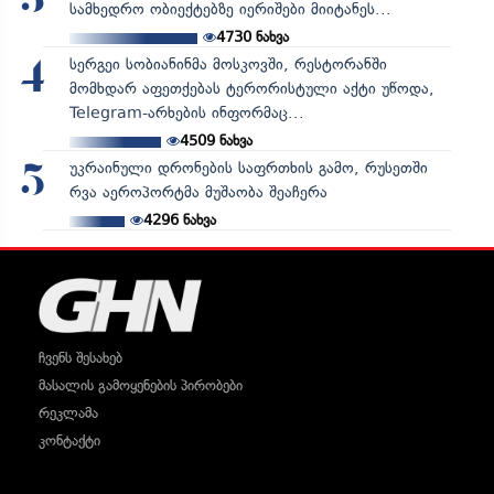
3
სამხედრო ობიექტებზე იერიშები მიიტანეს...
4730
ნახვა
სერგეი სობიანინმა მოსკოვში, რესტორანში
4
მომხდარ აფეთქებას ტერორისტული აქტი უწოდა,
Telegram-არხების ინფორმაც...
4509
ნახვა
უკრაინული დრონების საფრთხის გამო, რუსეთში
5
რვა აეროპორტმა მუშაობა შეაჩერა
4296
ნახვა
ჩვენს შესახებ
მასალის გამოყენების პირობები
რეკლამა
კონტაქტი