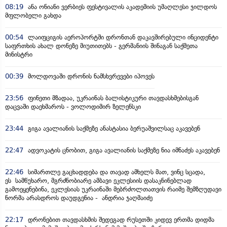
08:19
ანა ონიანი ვერბიეს ფესტივალის აკადემიის უმაღლესი ჯილდოს
მფლობელი გახდა
00:54
ლაიფციგის აეროპორტში დრონთან დაკავშირებული ინციდენტი
საფრთხის ახალ დონეზე მიუთითებს - გერმანიის შინაგან საქმეთა
მინისტრი
00:39
მოლდოვაში დრონის ნამსხვრევები იპოვეს
23:56
ფინეთი მზადაა, უკრაინას ბალისტიკური თავდასხმებისგან
დაცვაში დაეხმაროს - ვოლოდიმირ ზელენსკი
23:44
გიგა ავალიანის საქმეზე ანასტასია ბერუაშვილსაც აკავებენ
22:47
ადვოკატის ცნობით, გიგა ავალიანის საქმეზე ნია იმნაძეს აკავებენ
22:46
სიმართლე გაცხადდება და თავად ამხელს მათ, ვინც სცადა,
ეს სამწუხარო, მგრძნობიარე ამბავი ეკლესიის დასაკნინებლად
გამოეყენებინა, ეკლესიას უკრაინაში მებრძოლთათვის რაიმე შემზღუდავი
ნორმა არასდროს დაუდგენია - ანდრია ჯაღმაიძე
22:17
დრონებით თავდასხმის შედეგად რუსეთში კიდევ ერთმა დიდმა