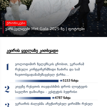
ქრონიკები
ვარსკვლავები Met Gala 2025-ზე | ფოტოები
კვირის ყველაზე კითხვადი
ვოლოდიმირ ზელენსკის ცნობით, უკრაინამ
1
რუსული კონტეინერმზიდი ჩაძირა და სამ
ნავთობგადამამუშავებელ ქარხა...
5153
ნახვა
კიევზე რუსეთის თავდასხმის დროს ლიეტუვის
2
საელჩო დაზიანდა - კესტუტის ბუდრისი
4787
ნახვა
უკრაინის ძალებმა ანექსირებულ ყირიმში რუსულ