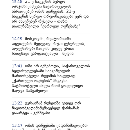
21-ე საუკუნის სერგო
15:18
ორჯონიკიძეები საქართველოს
აბრალებენ ომის დაწყებას, 21-ე
საუკუნის სერგო ორჯონიკიძეები ვერ და
არ ახსენებენ რუსეთს - თაზო
დათუნაშვილი "ქართულ ოცნებაზე"
მოსკოვში, რესტორანში
14:19
აფეთქების შედეგად, რუსი გენერლის,
ალექსანდრ ჩაიკოს კიდევ ერთი
ნათესავი გარდაიცვალა - მედია
ომი არ იქნებოდა, საქართველოს
13:41
ხელისუფლებაში სააკაშვილის
მარიონეტული რეჟიმის ნაცვლად
„ქართული ოცნების“ მსგავსი
პატრიოტული ძალა რომ ყოფილიყო -
შალვა პაპუაშვილი
უკრაინამ რუსეთში კიდევ ორ
13:23
ნავთობგადამამუშავებელ ქარხანას
დაარტყა - გენშტაბი
ომის დაწყებაში ვადანაშაულებთ
13:17