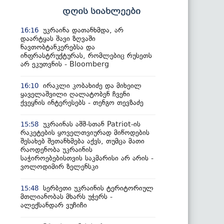
დღის სიახლეები
უკრაინა დათანხმდა, არ
16:16
დაარტყას შავი ზღვაში
ნავთობტანკერებსა და
ინფრასტრუქტურას, რომლებიც რუსეთს
არ ეკუთვნის - Bloomberg
ირაკლი კობახიძე და მიხეილ
16:10
ყაველაშვილი ღალატობენ ჩვენი
ქვეყნის ინტერესებს - თენგო თევზაძე
უკრაინას აშშ-სთან Patriot-ის
15:58
რაკეტების ყოველთვიურად მიწოდების
შესახებ შეთანხმება აქვს, თუმცა მათი
რაოდენობა უკრაინის
საჭიროებებისთვის საკმარისი არ არის -
ვოლოდიმირ ზელენსკი
სერბეთი უკრაინის ტერიტორიულ
15:48
მთლიანობას მხარს უჭერს -
ალექსანდარ ვუჩიჩი