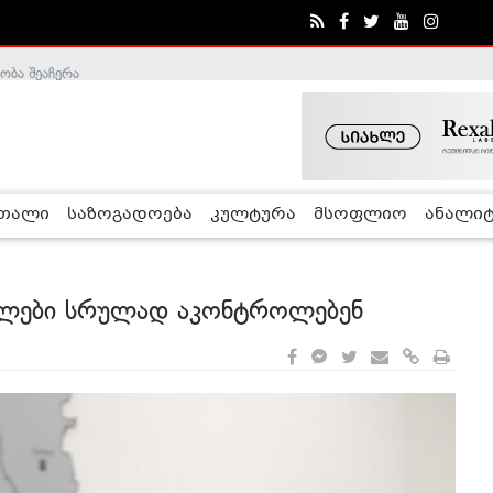
ობა შეაჩერა
რთალი
საზოგადოება
კულტურა
მსოფლიო
ანალიტ
ძალები სრულად აკონტროლებენ