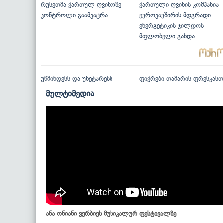
რუსეთმა ქართულ ღვინოზე
ქართული ღვინის კომპანია
კონტროლი გაამკაცრა
ევროკავშირის მდგრადი
ენერგეტიკის ჯილდოს
მფლობელი გახდა
უწმინდესს და უნეტარესს
ფიქრები თამარის ფრესკასთ
მულტიმედია
ანა ონიანი ვერბიეს მუსიკალურ ფესტივალზე