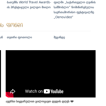
ბათუმმა World Travel Awards-
ფილმი „საქართველო ღვინის
ის პრესტიჟული ჯილდო მიიღო
სამშობლო“ ნომინირებულია
საერთაშორისო ფესტივალზე
„Oenovideo“
ან
თეთრი ფოთოლი
შეგინდე
ავერსი სიყვარულით გილოცავთ დედის დღეს ❤️