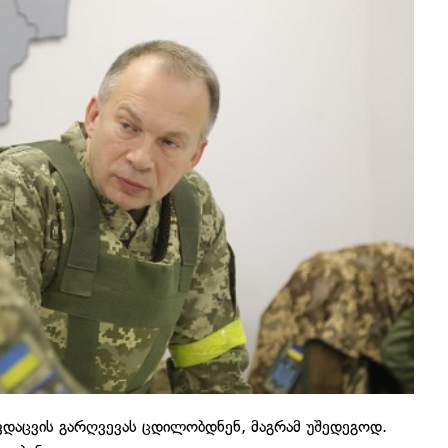
ავდაცვის გარღვევას ცდილობდნენ, მაგრამ უშედეგოდ.