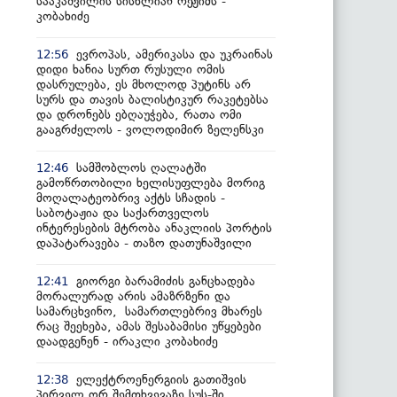
სააკაშვილის სისხლიან რეჟიმს -
კობახიძე
ევროპას, ამერიკასა და უკრაინას
12:56
დიდი ხანია სურთ რუსული ომის
დასრულება, ეს მხოლოდ პუტინს არ
სურს და თავის ბალისტიკურ რაკეტებსა
და დრონებს ებღაუჭება, რათა ომი
გააგრძელოს - ვოლოდიმირ ზელენსკი
სამშობლოს ღალატში
12:46
გამოწრთობილი ხელისუფლება მორიგ
მოღალატეობრივ აქტს სჩადის -
საბოტაჟია და საქართველოს
ინტერესების მტრობა ანაკლიის პორტის
დაპატარავება - თაზო დათუნაშვილი
გიორგი ბარამიძის განცხადება
12:41
მორალურად არის ამაზრზენი და
სამარცხვინო, სამართლებრივ მხარეს
რაც შეეხება, ამას შესაბამისი უწყებები
დაადგენენ - ირაკლი კობახიძე
ელექტროენერგიის გათიშვის
12:38
პირველ ორ შემთხვევაზე სუს-ში