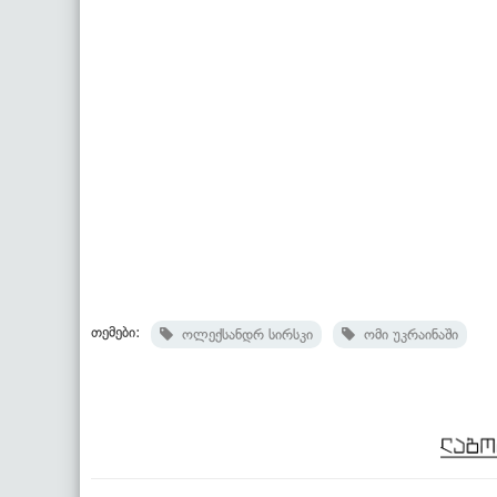
თემები:
ოლექსანდრ სირსკი
ომი უკრაინაში