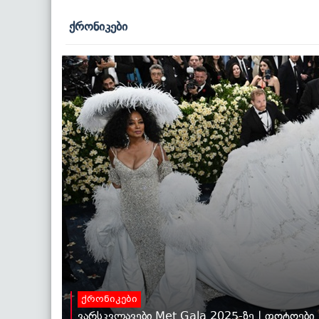
ქრონიკები
ქრონიკები
ვარსკვლავები Met Gala 2025-ზე | ფოტოები