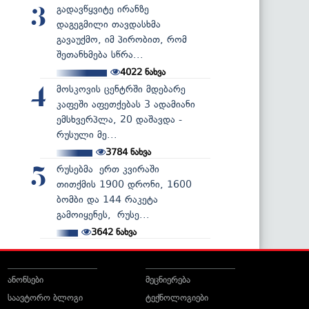
გადავწყვიტე ირანზე
3
დაგეგმილი თავდასხმა
გავაუქმო, იმ პირობით, რომ
შეთანხმება სწრა...
4022
ნახვა
მოსკოვის ცენტრში მდებარე
4
კაფეში აფეთქებას 3 ადამიანი
ემსხვერპლა, 20 დაშავდა -
რუსული მე...
3784
ნახვა
რუსებმა ერთ კვირაში
5
თითქმის 1900 დრონი, 1600
ბომბი და 144 რაკეტა
გამოიყენეს, რუსე...
3642
ნახვა
ანონსები
მეცნიერება
საავტორო ბლოგი
ტექნოლოგიები