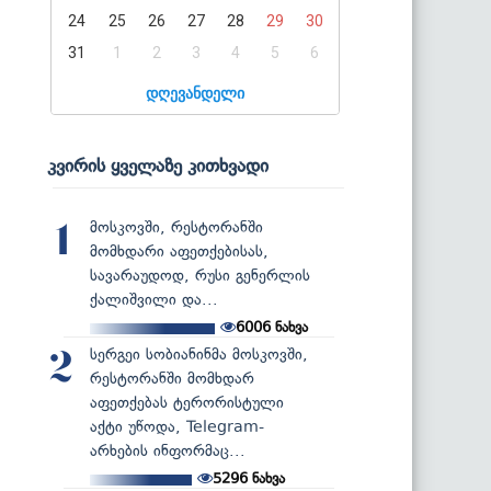
24
25
26
27
28
29
30
31
1
2
3
4
5
6
დღევანდელი
კვირის ყველაზე კითხვადი
მოსკოვში, რესტორანში
1
მომხდარი აფეთქებისას,
სავარაუდოდ, რუსი გენერლის
ქალიშვილი და...
6006
ნახვა
სერგეი სობიანინმა მოსკოვში,
2
რესტორანში მომხდარ
აფეთქებას ტერორისტული
აქტი უწოდა, Telegram-
არხების ინფორმაც...
5296
ნახვა