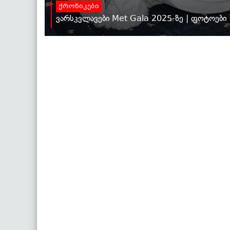
ქრონიკები
ვარსკვლავები Met Gala 2025-ზე | ფოტოები