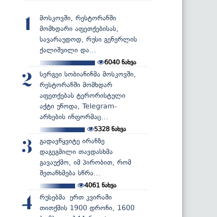
მოსკოვში, რესტორანში
1
მომხდარი აფეთქებისას,
სავარაუდოდ, რუსი გენერლის
ქალიშვილი და...
6040
ნახვა
სერგეი სობიანინმა მოსკოვში,
2
რესტორანში მომხდარ
აფეთქებას ტერორისტული
აქტი უწოდა, Telegram-
არხების ინფორმაც...
5328
ნახვა
გადავწყვიტე ირანზე
3
დაგეგმილი თავდასხმა
გავაუქმო, იმ პირობით, რომ
შეთანხმება სწრა...
4061
ნახვა
რუსებმა ერთ კვირაში
4
თითქმის 1900 დრონი, 1600