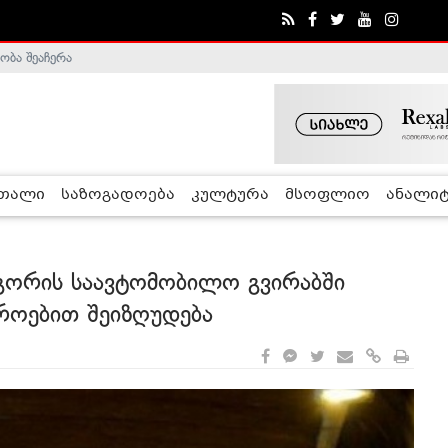
ობა შეაჩერა
ა - ჰელსინკის კომისია
რთალი
საზოგადოება
კულტურა
მსოფლიო
ანალიტ
 გორის საავტომობილო გვირაბში
როებით შეიზღუდება