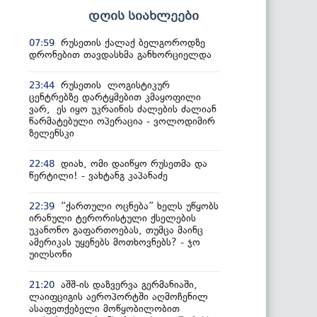
დღის სიახლეები
რუსეთის ქალაქ ბელგოროდზე
07:59
დრონებით თავდასხმა განხორციელდა
რუსეთის ლოგისტიკურ
23:44
ცენტრებზე დარტყმებით კმაყოფილი
ვარ, ეს იყო უკრაინის ძალების ძალიან
წარმატებული ოპერაცია - ვოლოდიმირ
ზელენსკი
დიახ, ომი დაიწყო რუსეთმა და
22:48
წერტილი! - ვახტანგ კაპანაძე
“ქართული ოცნება” ხელს უწყობს
22:39
ირანული ტერორისტული ქსელების
უკანონო გაფართოებას, თუმცა მაინც
ამერიკას უყენებს მოთხოვნებს? - ჯო
უილსონი
აშშ-ის დაზვერვა გერმანიაში,
21:20
ლაიფციგის აეროპორტში აღმოჩენილ
ასაფეთქებელი მოწყობილობით