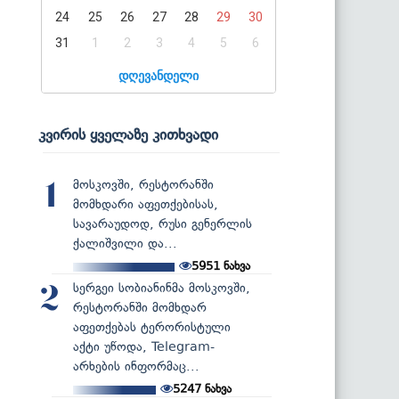
24
25
26
27
28
29
30
31
1
2
3
4
5
6
დღევანდელი
კვირის ყველაზე კითხვადი
მოსკოვში, რესტორანში
1
მომხდარი აფეთქებისას,
სავარაუდოდ, რუსი გენერლის
ქალიშვილი და...
5951
ნახვა
სერგეი სობიანინმა მოსკოვში,
2
რესტორანში მომხდარ
აფეთქებას ტერორისტული
აქტი უწოდა, Telegram-
არხების ინფორმაც...
5247
ნახვა