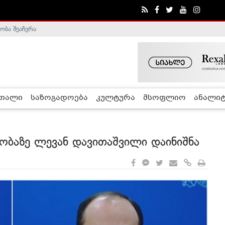
ობა შეაჩერა
ა - ჰელსინკის კომისია
რთალი
საზოგადოება
კულტურა
მსოფლიო
ანალიტ
ბობაზე ლევან დავითაშვილი დაინიშნა