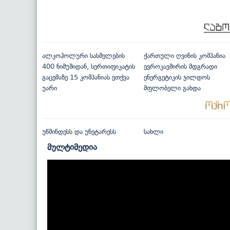
ალკოჰოლური სასმელების
ქართული ღვინის კომპანია
400 ნიმუშიდან, სერთიფიკატის
ევროკავშირის მდგრადი
გაცემაზე 15 კომპანიას ეთქვა
ენერგეტიკის ჯილდოს
უარი
მფლობელი გახდა
უწმინდესს და უნეტარესს
სახლი
მულტიმედია