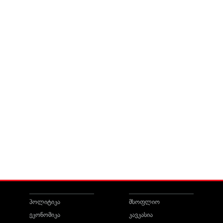
პოლიტიკა
მსოფლიო
ეკონომიკა
კავკასია