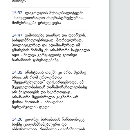
დაიწყო
ლაგოდეხის მუნიციპალიტეტში
15:32
სამელიორაციო ინფრასტრუქტურის
მოწესრიგება გრძელდება
გამოძიება დაიწყო და დაიწყოს,
14:47
სახელმწიფოებრივად, მორალურად,
პოლიტიკურად და ადამიანურად იმ
გმირების წინაშე ეს არასწორი საქციელი
იყო - შალვა კერესელიძე გიორგი
ბარამიძის განცხადებაზე
ანასტასია თავში კი არა, შუაშიც
14:35
არაა,.ის რომ ერთ-ერთის
“შეყვარებულად” ფიქსირდებოდა, ამ
მკვლელობასთან თანამონაწილეობაზე
არ მიუთითებს და საერთოდაც,
არანაირი მეგობრული კავშირი არ
ქონია მათთან - ანასტასია
ბერუაშვილის დედა
გიორგი ბარამიძის წინააღმდეგ
14:26
საქმე ცილისმწამებლური და
აბსურდულია, რომელიც ივანიშვილის