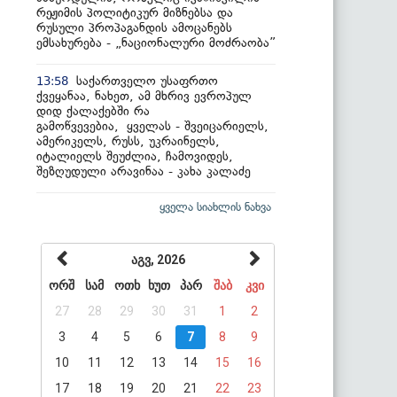
რეჟიმის პოლიტიკურ მიზნებსა და
რუსული პროპაგანდის ამოცანებს
ემსახურება - „ნაციონალური მოძრაობა”
საქართველო უსაფრთო
13:58
ქვეყანაა, ნახეთ, ამ მხრივ ევროპულ
დიდ ქალაქებში რა
გამოწვევებია, ყველას - შვეიცარიელს,
ამერიკელს, რუსს, უკრაინელს,
იტალიელს შეუძლია, ჩამოვიდეს,
შეზღუდული არავინაა - კახა კალაძე
ყველა სიახლის ნახვა
აგვ, 2026
ორშ
სამ
ოთხ
ხუთ
პარ
შაბ
კვი
27
28
29
30
31
1
2
3
4
5
6
7
8
9
10
11
12
13
14
15
16
17
18
19
20
21
22
23