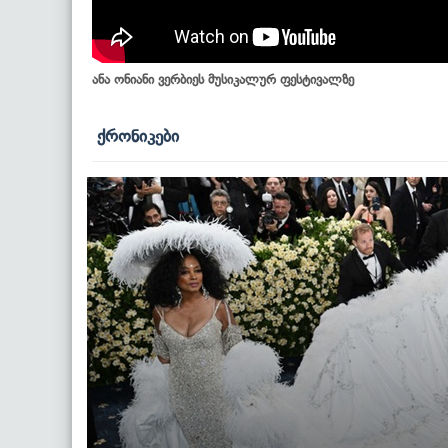
ანა ონიანი ვერბიეს მუსიკალურ ფესტივალზე
ქრონიკები