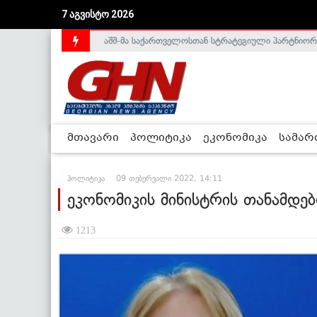
7 აგვისტო 2026
აშშ-მა საქართველოსთან სტრატეგიული პარტნიორ
საქართველოს დე-ფაქტო მთავრობა არალეგიტიმური
მთავარი
პოლიტიკა
ეკონომიკა
სამა
პოლიტიკა
09 თებერვალი 2022, 14:11
ეკონომიკის მინისტრის თანამდე
1213