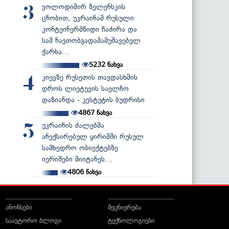
ვოლოდიმირ ზელენსკის
3
ცნობით, უკრაინამ რუსული
კონტეინერმზიდი ჩაძირა და
სამ ნავთობგადამამუშავებელ
ქარხა...
5232
ნახვა
კიევზე რუსეთის თავდასხმის
4
დროს ლიეტუვის საელჩო
დაზიანდა - კესტუტის ბუდრისი
4867
ნახვა
უკრაინის ძალებმა
5
ანექსირებულ ყირიმში რუსულ
სამხედრო ობიექტებზე
იერიშები მიიტანეს...
4806
ნახვა
ანონსები
მეცნიერება
საავტორო ბლოგი
ტექნოლოგიები