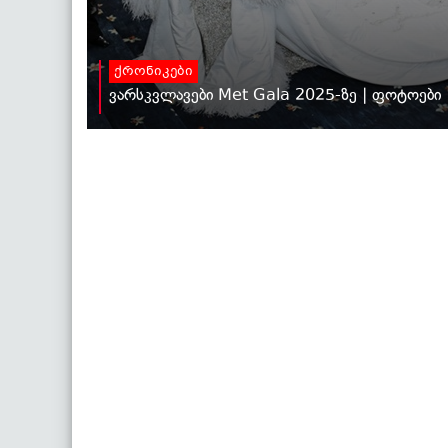
ქრონიკები
ვარსკვლავები Met Gala 2025-ზე | ფოტოები