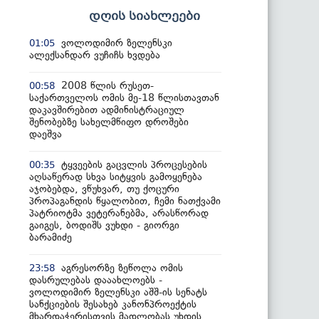
დღის სიახლეები
ვოლოდიმირ ზელენსკი
01:05
ალექსანდარ ვუჩიჩს ხვდება
2008 წლის რუსეთ-
00:58
საქართველოს ომის მე-18 წლისთავთან
დაკავშირებით ადმინისტრაციულ
შენობებზე სახელმწიფო დროშები
დაეშვა
ტყვეების გაცვლის პროცესების
00:35
აღსაწერად სხვა სიტყვის გამოყენება
აჯობებდა, ვწუხვარ, თუ ქოცური
პროპაგანდის წყალობით, ჩემი ნათქვამი
პატრიოტმა ვეტერანებმა, არასწორად
გაიგეს, ბოდიშს ვუხდი - გიორგი
ბარამიძე
აგრესორზე ზეწოლა ომის
23:58
დასრულებას დააახლოებს -
ვოლოდიმირ ზელენსკი აშშ-ის სენატს
სანქციების შესახებ კანონპროექტის
მხარდაჭერისთვის მადლობას უხდის