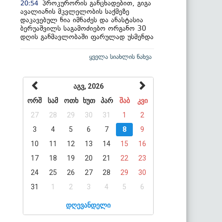
პროკურორის განცხადებით, გიგა
20:54
ავალიანის მკვლელობის საქმეზე
დაკავებულ ნია იმნაძეს და ანასტასია
ბერუაშვილს საგამოძიებო ორგანო 30
დღის განმავლობაში ფარულად უსმენდა
ყველა სიახლის ნახვა
აგვ, 2026
ორშ
სამ
ოთხ
ხუთ
პარ
შაბ
კვი
27
28
29
30
31
1
2
3
4
5
6
7
8
9
10
11
12
13
14
15
16
17
18
19
20
21
22
23
24
25
26
27
28
29
30
31
1
2
3
4
5
6
დღევანდელი