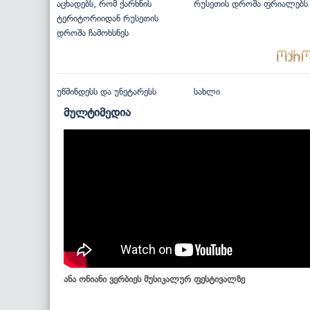
აცხადებს, რომ ქარხნის
რუსეთის დროშა ფრიალებს
ტერიტორიიდან რუსეთის
დროშა ჩამოხსნეს
უწმინდესს და უნეტარესს
სახლი
მულტიმედია
ანა ონიანი ვერბიეს მუსიკალურ ფესტივალზე