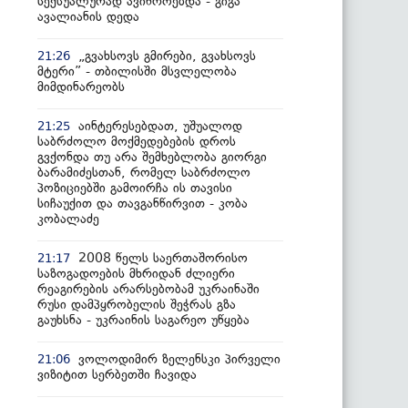
სექსუალურად ავიწროებდა - გიგა
ავალიანის დედა
„გვახსოვს გმირები, გვახსოვს
21:26
მტერი” - თბილისში მსვლელობა
მიმდინარეობს
აინტერესებდათ, უშუალოდ
21:25
საბრძოლო მოქმედებების დროს
გვქონდა თუ არა შემხებლობა გიორგი
ბარამიძესთან, რომელ საბრძოლო
პოზიციებში გამოირჩა ის თავისი
სიჩაუქით და თავგანწირვით - კობა
კობალაძე
2008 წელს საერთაშორისო
21:17
საზოგადოების მხრიდან ძლიერი
რეაგირების არარსებობამ უკრაინაში
რუსი დამპყრობელის შეჭრას გზა
გაუხსნა - უკრაინის საგარეო უწყება
ვოლოდიმირ ზელენსკი პირველი
21:06
ვიზიტით სერბეთში ჩავიდა