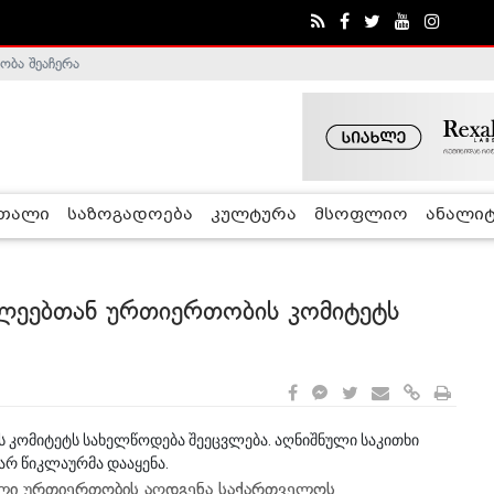
ობა შეაჩერა
ა - ჰელსინკის კომისია
რთალი
საზოგადოება
კულტურა
მსოფლიო
ანალიტ
ულეებთან ურთიერთობის კომიტეტს
 კომიტეტს სახელწოდება შეეცვლება. აღნიშნული საკითხი
არ წიკლაურმა დააყენა.
ული ურთიერთობის აღდგენა საქართველოს