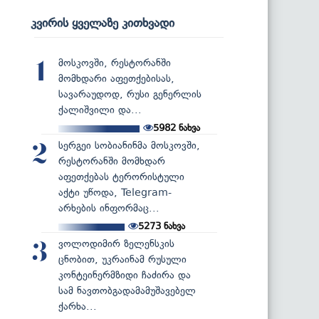
კვირის ყველაზე კითხვადი
მოსკოვში, რესტორანში
1
მომხდარი აფეთქებისას,
სავარაუდოდ, რუსი გენერლის
ქალიშვილი და...
5982
ნახვა
სერგეი სობიანინმა მოსკოვში,
2
რესტორანში მომხდარ
აფეთქებას ტერორისტული
აქტი უწოდა, Telegram-
არხების ინფორმაც...
5273
ნახვა
ვოლოდიმირ ზელენსკის
3
ცნობით, უკრაინამ რუსული
კონტეინერმზიდი ჩაძირა და
სამ ნავთობგადამამუშავებელ
ქარხა...