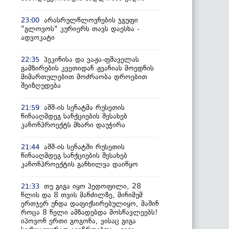
არასრულწლოვნების ჯგუფი
23:00
"გლოვოს" კურიერს თავს დაესხა -
ადვოკატი
პეკინისა და ვაჟა-ფშაველას
22:35
გამზირების კვეთიდან ჟვანიას მოედნის
მიმართულებით მოძრაობა დროებით
შეიზღუდება
აშშ-ის სენატმა რუსეთის
21:59
წინააღმდეგ სანქციების შესახებ
კანონპროექტს მხარი დაუჭირა
აშშ-ის სენატში რუსეთის
21:44
წინააღმდეგ სანქციების შესახებ
კანონპროექტის განხილვა დაიწყო
თუ გიგა იყო პედოფილი, 28
21:33
წლის და 8 თვის მანძილზე, მინიმუმ
ერთჯერ უნდა დაფიქსირებულიყო, მაშინ
როცა 8 წელი ამზადებდა მოსწავლეებს!
იპოვონ ერთი გოგონა, ვისაც გიგა