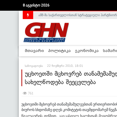
აშშ-მა საქართველოსთან სტრატეგიული პარტნიორ
8 აგვისტო 2026
საქართველოს დე-ფაქტო მთავრობა არალეგიტიმური
მთავარი
პოლიტიკა
ეკონომიკა
სამა
საზოგადოება
22 ნოემბერი 2010, 18:01
უცხოეთში მცხოვრებ თანამემამ
სახელწოდება შეეცვლება
761
უცხოეთში მცხოვრებ თანამემამულეებთან ურთიერთობის
ბიუროს სხდომაზე დღეს კომიტეტის თავმჯდომარემ ნუგზ
წიკლაურის თქმით, კავკასიელ ხალხთან მეგობრ