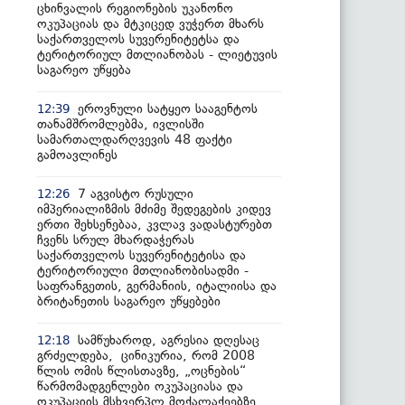
ცხინვალის რეგიონების უკანონო
ოკუპაციას და მტკიცედ ვუჭერთ მხარს
საქართველოს სუვერენიტეტსა და
ტერიტორიულ მთლიანობას - ლიეტუვის
საგარეო უწყება
ეროვნული სატყეო სააგენტოს
12:39
თანამშრომლებმა, ივლისში
სამართალდარღვევის 48 ფაქტი
გამოავლინეს
7 აგვისტო რუსული
12:26
იმპერიალიზმის მძიმე შედეგების კიდევ
ერთი შეხსენებაა, კვლავ ვადასტურებთ
ჩვენს სრულ მხარდაჭერას
საქართველოს სუვერენიტეტისა და
ტერიტორიული მთლიანობისადმი -
საფრანგეთის, გერმანიის, იტალიისა და
ბრიტანეთის საგარეო უწყებები
სამწუხაროდ, აგრესია დღესაც
12:18
გრძელდება, ცინიკურია, რომ 2008
წლის ომის წლისთავზე, „ოცნების“
წარმომადგენლები ოკუპაციასა და
ოკუპაციის მსხვერპლ მოქალაქეებზე