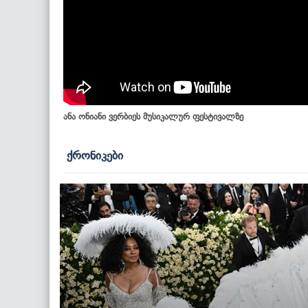
ანა ონიანი ვერბიეს მუსიკალურ ფესტივალზე
ქრონიკები