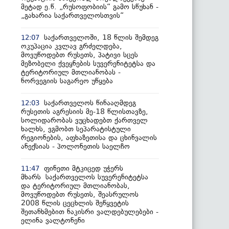
მეტად ე.წ. „რუსოფობიის“ გამო სწუხან -
„გახარია საქართველოსთვის“
საქართველოში, 18 წლის შემდეგ
12:07
ოკუპაცია კვლავ გრძელდება,
მოვუწოდებთ რუსეთს, პატივი სცეს
მეზობელი ქვეყნების სუვერენიტეტსა და
ტერიტორიულ მთლიანობას -
ნორვეგიის საგარეო უწყება
საქართველოს წინააღმდეგ
12:03
რუსეთის აგრესიის მე-18 წლისთავზე,
სოლიდარობას ვუცხადებთ ქართველ
ხალხს, ვგმობთ სეპარატისტული
რეგიონების, აფხაზეთისა და ცხინვალის
ანექსიას - პოლონეთის საელჩო
ფინეთი მტკიცედ უჭერს
11:47
მხარს საქართველოს სუვერენიტეტსა
და ტერიტორიულ მთლიანობას,
მოვუწოდებთ რუსეთს, შეასრულოს
2008 წლის ცეცხლის შეწყვეტის
შეთანხმებით ნაკისრი ვალდებულებები -
ელინა ვალტონენი