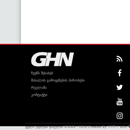
ჩვენს შესახებ
მასალის გამოყენების პირობები
რეკლამა
კონტაქტი
ყველა უფლება დაცულია ©2005 - 2019 Created By
WEB-X
With