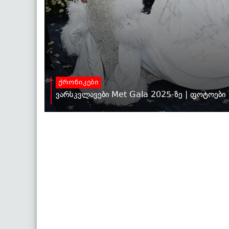
ქრონიკები
ვარსკვლავები Met Gala 2025-ზე | ფოტოები