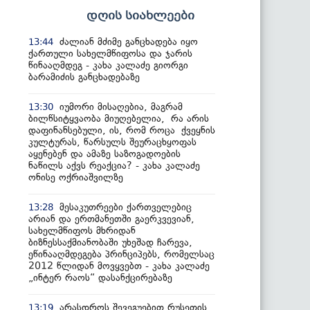
დღის სიახლეები
ძალიან მძიმე განცხადება იყო
13:44
ქართული სახელმწიფოსა და ჯარის
წინააღმდეგ - კახა კალაძე გიორგი
ბარამიძის განცხადებაზე
იუმორი მისაღებია, მაგრამ
13:30
ბილწსიტყვაობა მიუღებელია, რა არის
დაფინანსებული, ის, რომ როცა ქვეყნის
კულტურას, წარსულს შეურაცხყოფას
აყენებენ და ამაზე საზოგადოების
ნაწილს აქვს რეაქცია? - კახა კალაძე
ონისე ოქრიაშვილზე
მესაკუთრეები ქართველებიც
13:28
არიან და ერთმანეთში გაერკვევიან,
სახელმწიფოს მხრიდან
ბიზნესსაქმიანობაში უხეშად ჩარევა,
ეწინააღმდეგება პრინციპებს, რომელსაც
2012 წლიდან მოვყვებთ - კახა კალაძე
„ინტერ რაოს“ დასანქცირებაზე
არასდროს შევეგუებით რუსეთის
13:19