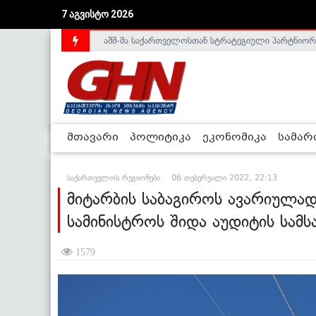
აშშ-მა საქართველოსთან სტრატეგიული პარტნიორ
7 აგვისტო 2026
საქართველოს დე-ფაქტო მთავრობა არალეგიტიმური
მთავარი
პოლიტიკა
ეკონომიკა
სამა
საქართველოს რეგიონები
06 თებერვალი 2022, 22:13
მიტარბის საბაგიროს ავარიულად 
სამინისტროს შიდა აუდიტის სამს
1579