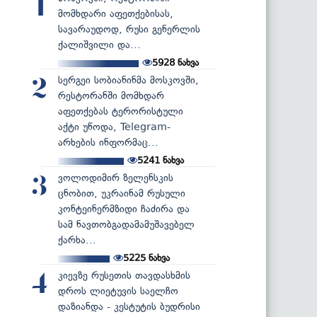
1
მომხდარი აფეთქებისას,
სავარაუდოდ, რუსი გენერლის
ქალიშვილი და...
5928
ნახვა
სერგეი სობიანინმა მოსკოვში,
2
რესტორანში მომხდარ
აფეთქებას ტერორისტული
აქტი უწოდა, Telegram-
არხების ინფორმაც...
5241
ნახვა
ვოლოდიმირ ზელენსკის
3
ცნობით, უკრაინამ რუსული
კონტეინერმზიდი ჩაძირა და
სამ ნავთობგადამამუშავებელ
ქარხა...
5225
ნახვა
კიევზე რუსეთის თავდასხმის
4
დროს ლიეტუვის საელჩო
დაზიანდა - კესტუტის ბუდრისი