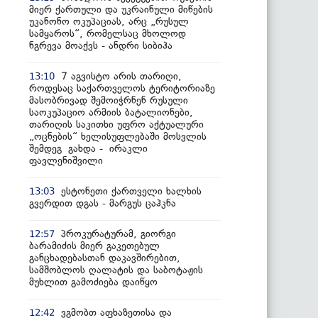
მიერ ქართული და უკრაინული მიწების
უკანონო ოკუპაციას, არც „რუსულ
სამყაროს“, რომელსაც მხოლოდ
ნგრევა მოაქვს - ანდრი სიბიჰა
7 აგვისტო არის თარიღი,
13:10
როდესაც საქართველოს ტერიტორიაზე
მასობრივად შემოიჭრნენ რუსული
საოკუპაციო არმიის ბატალიონები,
თარიღის საკითხი უფრო აქტუალური
„ოცნების“ ხელისუფლებაში მოსვლის
შემდეგ გახდა - ირაკლი
ფავლენიშვილი
ესტონეთი ქართველი ხალხის
13:03
გვერდით დგას - მარგუს ცაჰკნა
პროკურატურამ, გიორგი
12:57
ბარამიძის მიერ გაკეთებულ
განცხადებასთან დაკავშირებით,
სამშობლოს ღალატის და საბოტაჟის
მუხლით გამოძიება დაიწყო
ვგმობთ აფხაზეთისა და
12:42