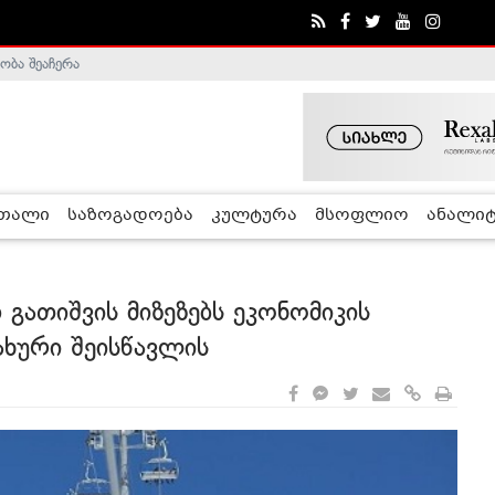
ობა შეაჩერა
ა - ჰელსინკის კომისია
რთალი
საზოგადოება
კულტურა
მსოფლიო
ანალიტ
გათიშვის მიზეზებს ეკონომიკის
ახური შეისწავლის