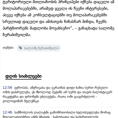
ტერიტორიული მთლიანობის პრინციპები იქნება დაცული ამ
მოლაპარაკებებში, არამედ ყველა ის ჩვენი ინტერესები,
ასევე იქნება ამ კონსულტაციებში თუ მოლაპარაკებებში
სრულიად დაცული და ამისთვის წინასწარ მინდა, ჩვენს
პარტნიორებს მადლობა მოვახსენო“, – განაცხადა სალომე
ზურაბიშვილმა.
თემები:
სალომე ზურაბიშვილი
დღის სიახლეები
12:56
ევროპას, ამერიკასა და უკრაინას დიდი ხანია სურთ რუსული
ომის დასრულება, ეს მხოლოდ პუტინს არ სურს და თავის ბალისტიკურ
რაკეტებსა და დრონებს ებღაუჭება, რათა ომი გააგრძელოს -
ვოლოდიმირ ზელენსკი
12:46
სამშობლოს ღალატში გამოწრთობილი ხელისუფლება მორიგ
მოღალატეობრივ აქტს სჩადის - საბოტაჟია და საქართველოს