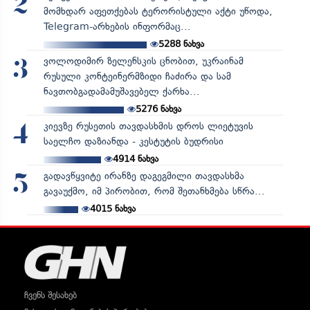
2
მომხდარ აფეთქებას ტერორისტული აქტი უწოდა,
Telegram-არხების ინფორმაც...
5288
ნახვა
ვოლოდიმირ ზელენსკის ცნობით, უკრაინამ
3
რუსული კონტეინერმზიდი ჩაძირა და სამ
ნავთობგადამამუშავებელ ქარხა...
5276
ნახვა
კიევზე რუსეთის თავდასხმის დროს ლიეტუვის
4
საელჩო დაზიანდა - კესტუტის ბუდრისი
4914
ნახვა
გადავწყვიტე ირანზე დაგეგმილი თავდასხმა
5
გავაუქმო, იმ პირობით, რომ შეთანხმება სწრა...
4015
ნახვა
ჩვენს შესახებ