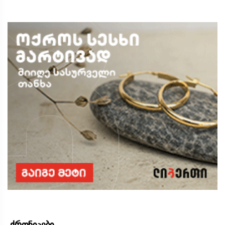
ქრონიკები