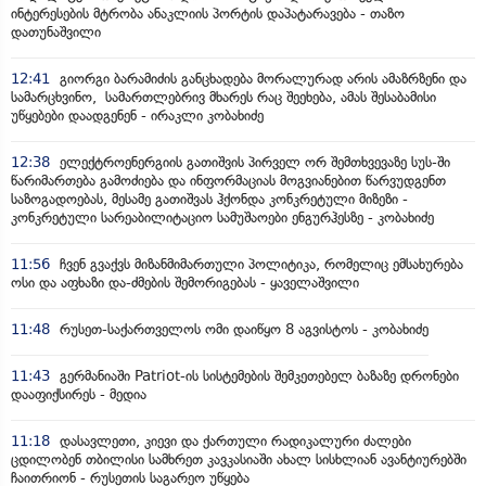
ინტერესების მტრობა ანაკლიის პორტის დაპატარავება - თაზო
დათუნაშვილი
12:41
გიორგი ბარამიძის განცხადება მორალურად არის ამაზრზენი და
სამარცხვინო, სამართლებრივ მხარეს რაც შეეხება, ამას შესაბამისი
უწყებები დაადგენენ - ირაკლი კობახიძე
12:38
ელექტროენერგიის გათიშვის პირველ ორ შემთხვევაზე სუს-ში
წარიმართება გამოძიება და ინფორმაციას მოგვიანებით წარვუდგენთ
საზოგადოებას, მესამე გათიშვას ჰქონდა კონკრეტული მიზეზი -
კონკრეტული სარეაბილიტაციო სამუშაოები ენგურჰესზე - კობახიძე
11:56
ჩვენ გვაქვს მიზანმიმართული პოლიტიკა, რომელიც ემსახურება
ოსი და აფხაზი და-ძმების შემორიგებას - ყაველაშვილი
11:48
რუსეთ-საქართველოს ომი დაიწყო 8 აგვისტოს - კობახიძე
11:43
გერმანიაში Patriot-ის სისტემების შემკეთებელ ბაზაზე დრონები
დააფიქსირეს - მედია
11:18
დასავლეთი, კიევი და ქართული რადიკალური ძალები
ცდილობენ თბილისი სამხრეთ კავკასიაში ახალ სისხლიან ავანტიურებში
ჩაითრიონ - რუსეთის საგარეო უწყება