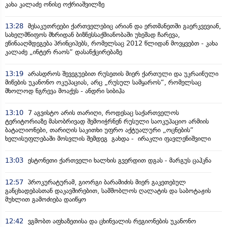
კახა კალაძე ონისე ოქრიაშვილზე
13:28
მესაკუთრეები ქართველებიც არიან და ერთმანეთში გაერკვევიან,
სახელმწიფოს მხრიდან ბიზნესსაქმიანობაში უხეშად ჩარევა,
ეწინააღმდეგება პრინციპებს, რომელსაც 2012 წლიდან მოვყვებთ - კახა
კალაძე „ინტერ რაოს“ დასანქცირებაზე
13:19
არასდროს შევეგუებით რუსეთის მიერ ქართული და უკრაინული
მიწების უკანონო ოკუპაციას, არც „რუსულ სამყაროს“, რომელსაც
მხოლოდ ნგრევა მოაქვს - ანდრი სიბიჰა
13:10
7 აგვისტო არის თარიღი, როდესაც საქართველოს
ტერიტორიაზე მასობრივად შემოიჭრნენ რუსული საოკუპაციო არმიის
ბატალიონები, თარიღის საკითხი უფრო აქტუალური „ოცნების“
ხელისუფლებაში მოსვლის შემდეგ გახდა - ირაკლი ფავლენიშვილი
13:03
ესტონეთი ქართველი ხალხის გვერდით დგას - მარგუს ცაჰკნა
12:57
პროკურატურამ, გიორგი ბარამიძის მიერ გაკეთებულ
განცხადებასთან დაკავშირებით, სამშობლოს ღალატის და საბოტაჟის
მუხლით გამოძიება დაიწყო
12:42
ვგმობთ აფხაზეთისა და ცხინვალის რეგიონების უკანონო