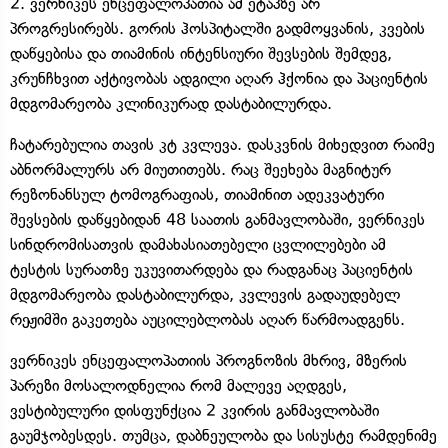
2. ვერნიკეს ენცეფალოპათია ამ ეტაპზე არ
პროგრესირებს. გორის ჰოსპიტალში გადმოყვანის, კვების
დაწყებისა და თიამინის ინტენსიური შევსების შემდეგ,
კრუნჩხვით აქტივობას ადგილი აღარ ჰქონია და პაციენტის
მდგომარეობა კლინიკურად დასტაბილურდა.
ჩატარებულია თავის კტ კვლევა. დასკვნის მიხედვით რაიმე
აბნორმალურს არ მიუთითებს. რაც შეეხება მაგნიტურ
რეზონანსულ ტომოგრაფიას, თიამინით ადეკვატური
შევსების დაწყებიდან 48 საათის განმავლობაში, ვერნიკეს
სინდრომისათვის დამახასიათებელი ცვლილებები ამ
ტესტის სურათზე უკუვითარდება და რადგანაც პაციენტის
მდგომარეობა დასტაბილურდა, კვლევის გადაუდებელ
რეჟიმში გაკეთება აუცილებლობას აღარ წარმოადგენს.
ვერნიკეს ენცეფალოპათიის პროგნოზის მხრივ, მზერის
პარეზი მოსალოდნელია რომ მალევე აღდგეს,
ვესტიბულური დისფუნქცია 2 კვირის განმავლობაში
გაუმჯობესდეს. თუმცა, დაბნეულობა და სისუსტე რამდენიმე