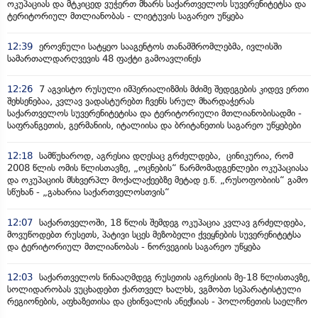
ოკუპაციას და მტკიცედ ვუჭერთ მხარს საქართველოს სუვერენიტეტსა და
ტერიტორიულ მთლიანობას - ლიეტუვის საგარეო უწყება
12:39
ეროვნული სატყეო სააგენტოს თანამშრომლებმა, ივლისში
სამართალდარღვევის 48 ფაქტი გამოავლინეს
12:26
7 აგვისტო რუსული იმპერიალიზმის მძიმე შედეგების კიდევ ერთი
შეხსენებაა, კვლავ ვადასტურებთ ჩვენს სრულ მხარდაჭერას
საქართველოს სუვერენიტეტისა და ტერიტორიული მთლიანობისადმი -
საფრანგეთის, გერმანიის, იტალიისა და ბრიტანეთის საგარეო უწყებები
12:18
სამწუხაროდ, აგრესია დღესაც გრძელდება, ცინიკურია, რომ
2008 წლის ომის წლისთავზე, „ოცნების“ წარმომადგენლები ოკუპაციასა
და ოკუპაციის მსხვერპლ მოქალაქეებზე მეტად ე.წ. „რუსოფობიის“ გამო
სწუხან - „გახარია საქართველოსთვის“
12:07
საქართველოში, 18 წლის შემდეგ ოკუპაცია კვლავ გრძელდება,
მოვუწოდებთ რუსეთს, პატივი სცეს მეზობელი ქვეყნების სუვერენიტეტსა
და ტერიტორიულ მთლიანობას - ნორვეგიის საგარეო უწყება
12:03
საქართველოს წინააღმდეგ რუსეთის აგრესიის მე-18 წლისთავზე,
სოლიდარობას ვუცხადებთ ქართველ ხალხს, ვგმობთ სეპარატისტული
რეგიონების, აფხაზეთისა და ცხინვალის ანექსიას - პოლონეთის საელჩო