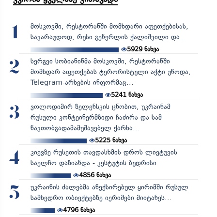
მოსკოვში, რესტორანში მომხდარი აფეთქებისას,
1
სავარაუდოდ, რუსი გენერლის ქალიშვილი და...
5929
ნახვა
სერგეი სობიანინმა მოსკოვში, რესტორანში
2
მომხდარ აფეთქებას ტერორისტული აქტი უწოდა,
Telegram-არხების ინფორმაც...
5241
ნახვა
ვოლოდიმირ ზელენსკის ცნობით, უკრაინამ
3
რუსული კონტეინერმზიდი ჩაძირა და სამ
ნავთობგადამამუშავებელ ქარხა...
5225
ნახვა
კიევზე რუსეთის თავდასხმის დროს ლიეტუვის
4
საელჩო დაზიანდა - კესტუტის ბუდრისი
4856
ნახვა
უკრაინის ძალებმა ანექსირებულ ყირიმში რუსულ
5
სამხედრო ობიექტებზე იერიშები მიიტანეს...
4796
ნახვა