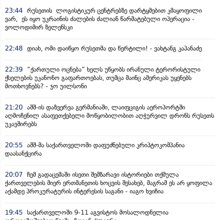
23:44
რუსეთის ლოგისტიკურ ცენტრებზე დარტყმებით კმაყოფილი
ვარ, ეს იყო უკრაინის ძალების ძალიან წარმატებული ოპერაცია -
ვოლოდიმირ ზელენსკი
22:48
დიახ, ომი დაიწყო რუსეთმა და წერტილი! - ვახტანგ კაპანაძე
22:39
“ქართული ოცნება” ხელს უწყობს ირანული ტერორისტული
ქსელების უკანონო გაფართოებას, თუმცა მაინც ამერიკას უყენებს
მოთხოვნებს? - ჯო უილსონი
21:20
აშშ-ის დაზვერვა გერმანიაში, ლაიფციგის აეროპორტში
აღმოჩენილ ასაფეთქებელი მოწყობილობით აღჭურვილ დრონს რუსეთს
უკავშირებს
20:55
აშშ-მა საქართველოში დაფუძნებული კრიპტოკომპანია
დაასანქცირა
20:07
ჩემ გადაცემაში ისეთი შემზარავი ისტორიები თქმულა
ქართველების მიერ ერთმანეთის ხოცვის შესახებ, მაგრამ ეს არ ყოფილა
აქამდე პროკურატურის ინტერესის საგანი - იაგო ხვიჩია
19:45
საქართველოში 9-11 აგვისტოს მოსალოდნელია