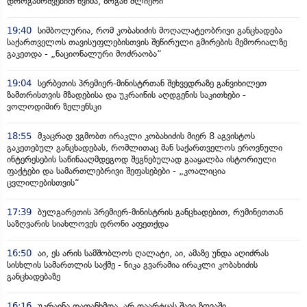
დროგამოშვებით წვიმა, ზოგან ძლიერი
19:40
სიმბოლურია, რომ კობახიძის მოღალატეობრივი განცხადება
საქართველოს თავისუფლებისთვის შეწირული გმირების მემორიალზე
გაკეთდა - „ნაციონალური მოძრაობა“
19:04
სერბეთის პრემიერ-მინისტრთან შეხვედრაზე განვიხილეთ
ზამთრისთვის მზადებისა და უკრაინის აღდგენის საკითხები -
ვოლოდიმირ ზელენსკი
18:55
მკაცრად ვგმობთ ირაკლი კობახიძის მიერ 8 აგვისტოს
გაკეთებულ განცხადებას, რომლითაც მან საქართველოს ეროვნული
ინტერესების საწინააღმდეგოდ შეგნებულად გააყალბა ისტორიული
ფაქტები და სამართლებრივი შეფასებები - „კოალიცია
ცვლილებისთვის“
17:39
ბულგარეთის პრემიერ-მინისტრის განცხადებით, რუმინეთთან
საზღვარის სიახლოვეს დრონი აფეთქდა
16:50
აი, ეს არის სამშობლოს ღალატი, აი, ამაზე უნდა აღიძრას
სისხლის სამართლის საქმე - ნიკა გვარამია ირაკლი კობახიძის
განცხადებაზე
16:16
უკრაინა დათანხმდა, არ დაარტყას შავი ზღვაში