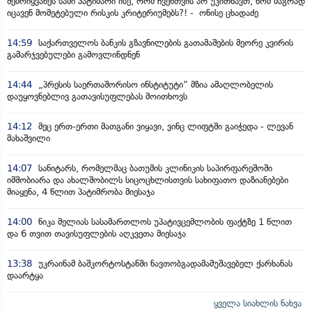
შემოიყვანეს სამი პატიმარი ისე, რომ ჩვენთვის არ უკითხავთ, ხომ მაგრად
იცავენ მომეტებული რისკის კრიტერიუმებს?! - ონისე ცხადაძე
14:59
საქართველოს ბანკის გზავნილების გათამაშების მეორე კვირის
გამარჯვებულები გამოვლინდნენ
14:44
„პრესის საერთაშორისო ინსტიტუტი“ მზია ამაღლობელის
დაუყოვნებლივ გათავისუფლებას მოითხოვს
14:12
მეც ერთ-ერთი მათგანი ვიყავი, ვინც ლიფტში გაიჭედა - ლევან
მახაშვილი
14:07
სანიტარს, რომელმაც ბათუმის კლინიკის საპირფარეშოში
იმშობიარა და ახალშობილს სიცოცხლისთვის სახიფათო დაზიანებები
მიაყენა, 4 წლით პატიმრობა მიესაჯა
14:00
ნიკა მელიას სასამართლოს უპატივცემლობის ფაქტზე 1 წლით
და 6 თვით თავისუფლების აღკვეთა მიესაჯა
13:38
უკრაინამ ბაშკორტოსტანში ნავთობგადამამუშავებელ ქარხანას
დაარტყა
ყველა სიახლის ნახვა