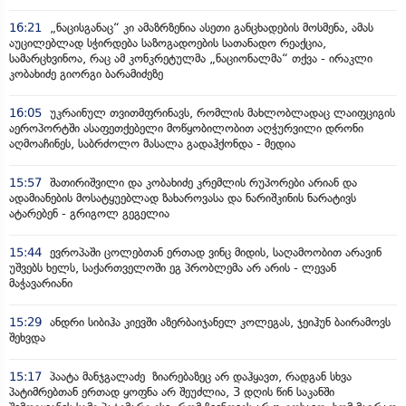
16:21
„ნაცისგანაც“ კი ამაზრზენია ასეთი განცხადების მოსმენა, ამას
აუცილებლად სჭირდება საზოგადოების სათანადო რეაქცია,
სამარცხვინოა, რაც ამ კონკრეტულმა „ნაციონალმა“ თქვა - ირაკლი
კობახიძე გიორგი ბარამიძეზე
16:05
უკრაინულ თვითმფრინავს, რომლის მახლობლადაც ლაიფციგის
აეროპორტში ასაფეთქებელი მოწყობილობით აღჭურვილი დრონი
აღმოაჩინეს, საბრძოლო მასალა გადაჰქონდა - მედია
15:57
შათირიშვილი და კობახიძე კრემლის რუპორები არიან და
ადამიანების მოსატყუებლად ზახაროვასა და ნარიშკინის ნარატივს
ატარებენ - გრიგოლ გეგელია
15:44
ევროპაში ცოლებთან ერთად ვინც მიდის, საღამოობით არავინ
უშვებს ხელს, საქართველოში ეგ პრობლემა არ არის - ლევან
მაჭავარიანი
15:29
ანდრი სიბიჰა კიევში აზერბაიჯანელ კოლეგას, ჯეიჰუნ ბაირამოვს
შეხვდა
15:17
პაატა მანჯგალაძე ზიარებაზეც არ დაჰყავთ, რადგან სხვა
პატიმრებთან ერთად ყოფნა არ შეუძლია, 3 დღის წინ საკანში