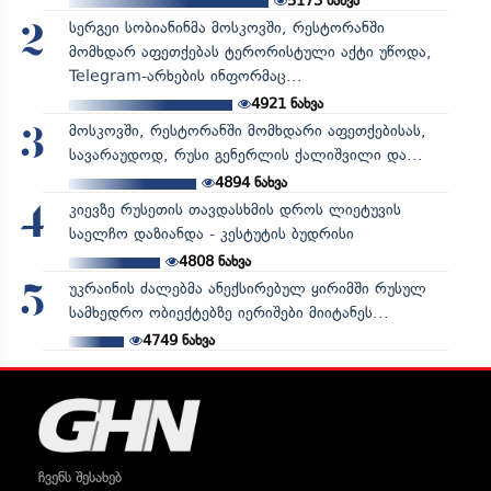
5173
ნახვა
სერგეი სობიანინმა მოსკოვში, რესტორანში
2
მომხდარ აფეთქებას ტერორისტული აქტი უწოდა,
Telegram-არხების ინფორმაც...
4921
ნახვა
მოსკოვში, რესტორანში მომხდარი აფეთქებისას,
3
სავარაუდოდ, რუსი გენერლის ქალიშვილი და...
4894
ნახვა
კიევზე რუსეთის თავდასხმის დროს ლიეტუვის
4
საელჩო დაზიანდა - კესტუტის ბუდრისი
4808
ნახვა
უკრაინის ძალებმა ანექსირებულ ყირიმში რუსულ
5
სამხედრო ობიექტებზე იერიშები მიიტანეს...
4749
ნახვა
ჩვენს შესახებ