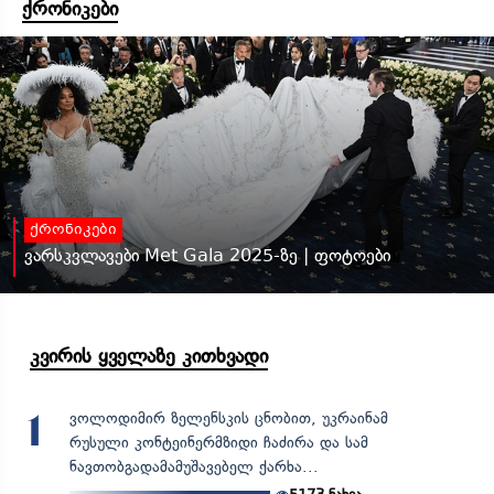
ქრონიკები
ქრონიკები
ვარსკვლავები Met Gala 2025-ზე | ფოტოები
კვირის ყველაზე კითხვადი
ვოლოდიმირ ზელენსკის ცნობით, უკრაინამ
1
რუსული კონტეინერმზიდი ჩაძირა და სამ
ნავთობგადამამუშავებელ ქარხა...