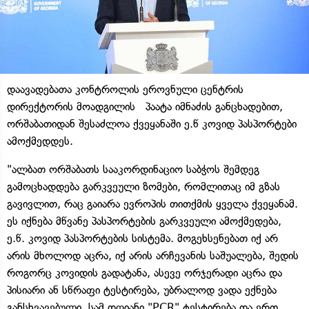
დაავადებათა კონტროლის ეროვნული ცენტრის
დირექტორის მოადგილის პაატა იმნაძის განცხადებით,
ორშაბათიდან შესაძლოა ქვეყანაში ე.წ კოვიდ პასპორტები
ამოქმედდეს.
"ალბათ ორშაბათს სააკორდინაციო საბჭოს შემდეგ
გამოცხადდება გარკვეული ზომები, რომლითაც იმ გზას
გავივლით, რაც გაიარა ევროპის თითქმის ყველა ქვეყანამ.
ეს იქნება მწვანე პასპორტების გარკვეული ამოქმედება,
ე.წ. კოვიდ პასპორტების სისტემა. მოგეხსენებათ იქ არ
არის მხოლოდ აცრა, იქ არის არჩევანის საშუალება, შედის
როგორც კოვიდის გადატანა, ასევე ორჯერადი აცრა და
პისიარი ან სწრაფი ტესტირება, უბრალოდ ვადა ექნება
განსხვავებული, სამ დღიანი "PCR" ტესტირება და ერთ