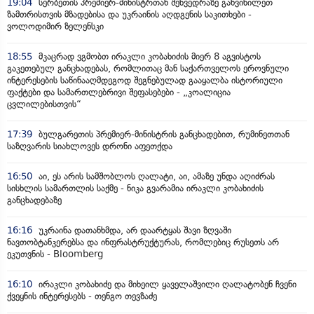
19:04
სერბეთის პრემიერ-მინისტრთან შეხვედრაზე განვიხილეთ
ზამთრისთვის მზადებისა და უკრაინის აღდგენის საკითხები -
ვოლოდიმირ ზელენსკი
18:55
მკაცრად ვგმობთ ირაკლი კობახიძის მიერ 8 აგვისტოს
გაკეთებულ განცხადებას, რომლითაც მან საქართველოს ეროვნული
ინტერესების საწინააღმდეგოდ შეგნებულად გააყალბა ისტორიული
ფაქტები და სამართლებრივი შეფასებები - „კოალიცია
ცვლილებისთვის“
17:39
ბულგარეთის პრემიერ-მინისტრის განცხადებით, რუმინეთთან
საზღვარის სიახლოვეს დრონი აფეთქდა
16:50
აი, ეს არის სამშობლოს ღალატი, აი, ამაზე უნდა აღიძრას
სისხლის სამართლის საქმე - ნიკა გვარამია ირაკლი კობახიძის
განცხადებაზე
16:16
უკრაინა დათანხმდა, არ დაარტყას შავი ზღვაში
ნავთობტანკერებსა და ინფრასტრუქტურას, რომლებიც რუსეთს არ
ეკუთვნის - Bloomberg
16:10
ირაკლი კობახიძე და მიხეილ ყაველაშვილი ღალატობენ ჩვენი
ქვეყნის ინტერესებს - თენგო თევზაძე