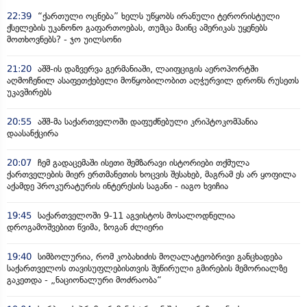
22:39
“ქართული ოცნება” ხელს უწყობს ირანული ტერორისტული
ქსელების უკანონო გაფართოებას, თუმცა მაინც ამერიკას უყენებს
მოთხოვნებს? - ჯო უილსონი
21:20
აშშ-ის დაზვერვა გერმანიაში, ლაიფციგის აეროპორტში
აღმოჩენილ ასაფეთქებელი მოწყობილობით აღჭურვილ დრონს რუსეთს
უკავშირებს
20:55
აშშ-მა საქართველოში დაფუძნებული კრიპტოკომპანია
დაასანქცირა
20:07
ჩემ გადაცემაში ისეთი შემზარავი ისტორიები თქმულა
ქართველების მიერ ერთმანეთის ხოცვის შესახებ, მაგრამ ეს არ ყოფილა
აქამდე პროკურატურის ინტერესის საგანი - იაგო ხვიჩია
19:45
საქართველოში 9-11 აგვისტოს მოსალოდნელია
დროგამოშვებით წვიმა, ზოგან ძლიერი
19:40
სიმბოლურია, რომ კობახიძის მოღალატეობრივი განცხადება
საქართველოს თავისუფლებისთვის შეწირული გმირების მემორიალზე
გაკეთდა - „ნაციონალური მოძრაობა“