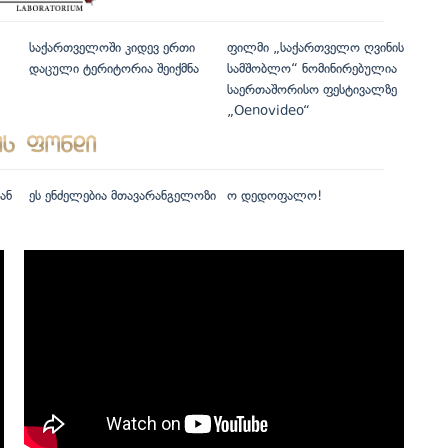
საქართველოში კიდევ ერთი
ფილმი „საქართველო ღვინის
დაცული ტერიტორია შეიქმნა
სამშობლო“ ნომინირებულია
საერთაშორისო ფესტივალზე
„Oenovideo“
ან
ეს ენძელებია მთავარანგელოზი
ო დედოფალო!