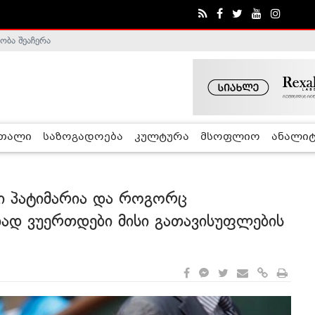
ობა შეაჩერა
ა - ჰელსინკის კომისია
რთალი
საზოგადოება
კულტურა
მსოფლიო
ანალიტ
ი პატიმარია და როგორც
დ ვუერთდები მისი გათავისუფლების