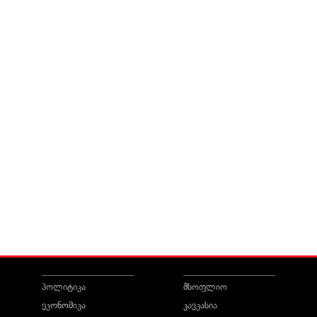
პოლიტიკა
მსოფლიო
ეკონომიკა
კავკასია