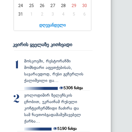
24
25
26
27
28
29
30
31
1
2
3
4
5
6
დღევანდელი
კვირის ყველაზე კითხვადი
მოსკოვში, რესტორანში
1
მომხდარი აფეთქებისას,
სავარაუდოდ, რუსი გენერლის
ქალიშვილი და...
5306
ნახვა
ვოლოდიმირ ზელენსკის
2
ცნობით, უკრაინამ რუსული
კონტეინერმზიდი ჩაძირა და
სამ ნავთობგადამამუშავებელ
ქარხა...
5190
ნახვა