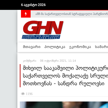
აშშ-მა საქართველოსთან სტრატეგიული პარტნიორ
6 აგვისტო 2026
საქართველოს დე-ფაქტო მთავრობა არალეგიტიმური
მთავარი
პოლიტიკა
ეკონომიკა
სამა
კომენტარი
06 ოქტომბერი 2021, 11:14
მიხეილ სააკაშვილი პოლიტიკურ
საქართველოს მოქალაქე სრულია
მოთხოვნას - სანდრა რულოვსი
1196