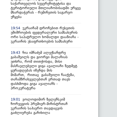
საქართველოს სუვერენიტეტისა და
ტერიტორიული მთლიანობისადმი ურყევ
მხარდაჭერას - რუმინეთის საგარეო
უწყება
უკრაინამ დრონებით რუსეთის
19:54
უშიშროების ფედერალური სამსახურის
ორი საპატრულო ხომალდი დააზიანა -
უკრაინის უსაფრთხოების სამსახური
ნია იმნაძემ ალექსანდრე
19:43
გაბაშვილს და გიორგი მალანიას
უთხრა, რომ თითქოსდა, მისი
მასწავლებელი გიგა ავალიანი ზედმეტ
ყურადღებას იჩენდა მის
მიმართ, რითაც გაბაშვილი წააქეზა,
თანამზრახველებთან ერთად თავს
დასხმოდა გიგა ავალიანს -
პროკურატურა
ვოლოდიმირ ზელენსკიმ
19:01
ნორვეგიის პრემიერ-მინისტრთან
უკრაინის საჰაერო თავდაცვის
გაძლიერება განიხილა