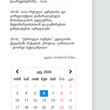
დაარეგისტრირა - საია
საია რუსული აგრესიისა და
16:45
კონფლიქტით დაზარალებული
მოსახლეობის უფლებრივ
მდგომარეობასთან დაკავშირებით
განცხადებას ავრცელებს
"ქართული ოცნება“ ცდილობს
16:41
ქვეყანაში რუსეთის კრიტიკა აკრძალოს
- გიორგი ბუტიკაშვილი
ყველა სიახლის ნახვა
აგვ, 2026
ორშ
სამ
ოთხ
ხუთ
პარ
შაბ
კვი
27
28
29
30
31
1
2
3
4
5
6
7
8
9
10
11
12
13
14
15
16
17
18
19
20
21
22
23