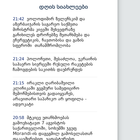
დღის სიახლეები
ვოლოდიმირ ზელენსკიმ და
21:42
აზერბაიჯანის საგარეო საქმეთა
მინისტრმა კიევში შეხვედრაზე
განიხილეს დრონებზე შეთანხმება და
ენერგეტიკის, ნავთობისა და გაზის
სფეროში თანამშრომლობა
პოლონეთი, შესაძლოა, უკრაინის
21:24
საჰაერო სივრცეში რუსული რაკეტების
ჩამოგდების საკითხს დაუბრუნდეს
ირაკლი ღარიბაშვილი
21:15
კლინიკაში გეგმური სამედიცინო
შემოწმებისთვის გადაიყვანეს,
არავითარი საპანიკო არ ყოფილა -
ადვოკატი
მტკიცე უთანხმოებას
20:58
გამოვხატავთ 7 აგვისტოს
საქართველოში, სოხუმში ჯგუფ
Morandi-ის დაგეგმილ გამოსვლასთან
დაკავშირებით, ვადასტურებთ