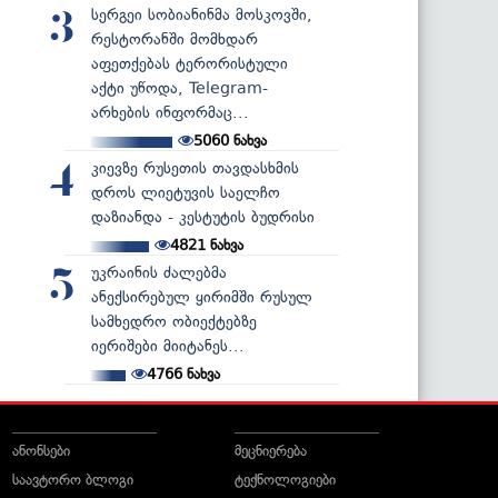
სერგეი სობიანინმა მოსკოვში,
3
რესტორანში მომხდარ
აფეთქებას ტერორისტული
აქტი უწოდა, Telegram-
არხების ინფორმაც...
5060
ნახვა
კიევზე რუსეთის თავდასხმის
4
დროს ლიეტუვის საელჩო
დაზიანდა - კესტუტის ბუდრისი
4821
ნახვა
უკრაინის ძალებმა
5
ანექსირებულ ყირიმში რუსულ
სამხედრო ობიექტებზე
იერიშები მიიტანეს...
4766
ნახვა
ანონსები
მეცნიერება
საავტორო ბლოგი
ტექნოლოგიები