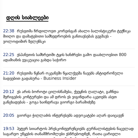
დღის სიახლეები
22:38
რუსეთმა ჩრდილოეთ კორეისგან ახალი ბალისტიკური ტექნიკა
მიიღო და დამატებითი სამხედროების განთავსებას გეგმავს -
ვოლოდიმირ ზელენსკი
22:25
ესპანეთის სამხრეთში ტყის ხანძრები გამო დაახლოებით 800
ადამიანის ევაკუაცია გახდა საჭირო
21:20
რუსეთმა წყნარ ოკეანეში წყალქვეშა ნავებს ანტიდრონული
ბადეებით გადახურა - Business Insider
20:12
ეს არის ბოროტი ცილისწამება, ქვეყნის ღალატი, გაჩნდა
შერიგების კონტურები და ამ დროს ეს ვიგინდარა აკეთებს ასეთ
განცხადებას - გოგა ხაინდრავა გიორგი ბარამიძეზე
20:05
გიორგი ჭიღლაძის ინტერესებს ადვოკატები აღარ დაიცავენ
19:53
პეტერ სიიარტოს პრესკონფერენციებს ჟურნალისტების ნაცვლად
საგარეო უწყების თანამშრომლები ესწრებოდნენ, რათა ცარიელი