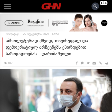
12+
პოლიტიკა
27 სექტემბერი 2021, 12:51
აბსოლუტურად მშვიდ, თავისუფალ და
დემოკრატიულ არჩევნებს ვპირდებით
საზოგადოებას - ღარიბაშვილი
1021