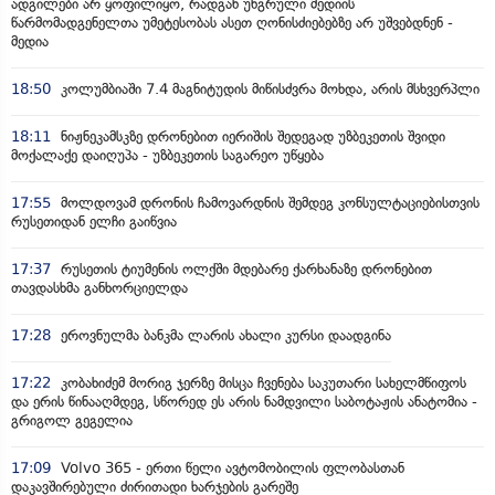
ადგილები არ ყოფილიყო, რადგან უნგრული მედიის
წარმომადგენელთა უმეტესობას ასეთ ღონისძიებებზე არ უშვებდნენ -
მედია
18:50
კოლუმბიაში 7.4 მაგნიტუდის მიწისძვრა მოხდა, არის მსხვერპლი
18:11
ნიჟნეკამსკზე დრონებით იერიშის შედეგად უზბეკეთის შვიდი
მოქალაქე დაიღუპა - უზბეკეთის საგარეო უწყება
17:55
მოლდოვამ დრონის ჩამოვარდნის შემდეგ კონსულტაციებისთვის
რუსეთიდან ელჩი გაიწვია
17:37
რუსეთის ტიუმენის ოლქში მდებარე ქარხანაზე დრონებით
თავდასხმა განხორციელდა
17:28
ეროვნულმა ბანკმა ლარის ახალი კურსი დაადგინა
17:22
კობახიძემ მორიგ ჯერზე მისცა ჩვენება საკუთარი სახელმწიფოს
და ერის წინააღმდეგ, სწორედ ეს არის ნამდვილი საბოტაჟის ანატომია -
გრიგოლ გეგელია
17:09
Volvo 365 - ერთი წელი ავტომობილის ფლობასთან
დაკავშირებული ძირითადი ხარჯების გარეშე