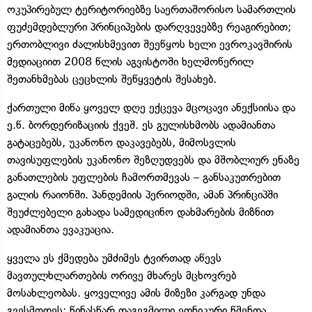
ოკუპირებულ ტერიტორიებზე საერთაშორისო სამართლის
ფუძემდებლური პრინციპების დარღვევებზე რეაგირებით;
ერთობლივი ძალისხმევით შეეწყოს ხელი ევროკავშირის
მედიაციით 2008 წლის აგვისტოში ხელმოწერილ
შეთანხმებას ცეცხლის შეწყვეტის შესახებ.
ქართული მიწა ყოველ დღე ექცევა მცოცავი ანექსიისა და
ე.წ. ბორდერიზაციის ქვეშ. ეს გულისხმობს ადამიანთა
გატაცებებს, უკანონო დაკავებებს, მიმოსვლის
თავისუფლების უკანონო შეზღუდვებს და მშობლიურ ენაზე
განათლების უფლების ჩამორთმევას – განსაკუთრებით
გალის რაიონში. პანდემიის პერიოდში, ამან პრინციპში
შეუძლებელი გახადა სამედიცინო დახმარების მიზნით
ადამიანთა ევაკუაცია.
ყველა ეს ქმედება უმძიმეს ტვირთად აწევს
მავთულხლართების ორივე მხარეს მცხოვრებ
მოსახლეობას. ყოველივე ამის მიზეზი კარგად უნდა
გვესმოდეს: წინასწარ დაგეგმილი ეთნიკური წმენდა