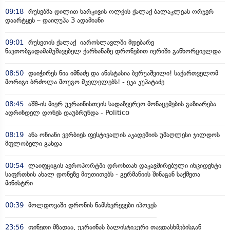
09:18
რუსებმა დილით ხარკივის ოლქის ქალაქ ბალაკლეას ორჯერ
დაარტყეს – დაიღუპა 3 ადამიანი
09:01
რუსეთის ქალაქ იაროსლავლში მდებარე
ნავთობგადამამუშავებელ ქარხანაზე დრონებით იერიში განხორციელდა
08:50
დაიჭირეს ნია იმნაძე და ანასტასია ბერუაშვილი! საქართველომ
მორიგი ბრძოლა მოუგო მკვლელებს! - ეკა კუპატაძე
08:45
აშშ-ის მიერ უკრაინისთვის სადაზვერვო მონაცემების გაზიარება
ადრინდელ დონეს დაუბრუნდა - Politico
08:19
ანა ონიანი ვერბიეს ფესტივალის აკადემიის უმაღლესი ჯილდოს
მფლობელი გახდა
00:54
ლაიფციგის აეროპორტში დრონთან დაკავშირებული ინციდენტი
საფრთხის ახალ დონეზე მიუთითებს - გერმანიის შინაგან საქმეთა
მინისტრი
00:39
მოლდოვაში დრონის ნამსხვრევები იპოვეს
23:56
ფინეთი მზადაა, უკრაინას ბალისტიკური თავდასხმებისგან