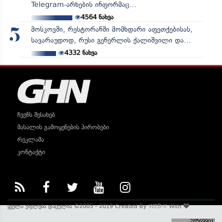
Telegram-არხების ინფორმაც...
4564
ნახვა
მოსკოვში, რესტორანში მომხდარი აფეთქებისას,
5
სავარაუდოდ, რუსი გენერლის ქალიშვილი და...
4332
ნახვა
ჩვენს შესახებ
მასალის გამოყენების პირობები
რეკლამა
კონტაქტი
ყველა უფლება დაცულია ©2005 - 2019 Created By
WEB-X
With