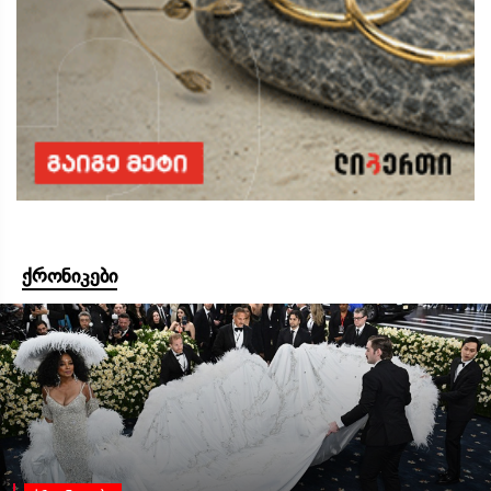
ქრონიკები