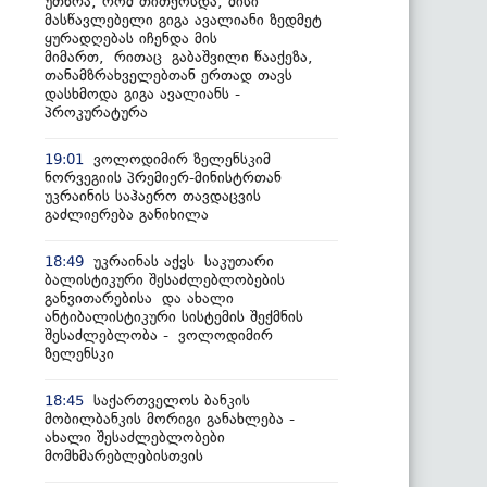
უთხრა, რომ თითქოსდა, მისი
მასწავლებელი გიგა ავალიანი ზედმეტ
ყურადღებას იჩენდა მის
მიმართ, რითაც გაბაშვილი წააქეზა,
თანამზრახველებთან ერთად თავს
დასხმოდა გიგა ავალიანს -
პროკურატურა
ვოლოდიმირ ზელენსკიმ
19:01
ნორვეგიის პრემიერ-მინისტრთან
უკრაინის საჰაერო თავდაცვის
გაძლიერება განიხილა
უკრაინას აქვს საკუთარი
18:49
ბალისტიკური შესაძლებლობების
განვითარებისა და ახალი
ანტიბალისტიკური სისტემის შექმნის
შესაძლებლობა - ვოლოდიმირ
ზელენსკი
საქართველოს ბანკის
18:45
მობილბანკის მორიგი განახლება -
ახალი შესაძლებლობები
მომხმარებლებისთვის