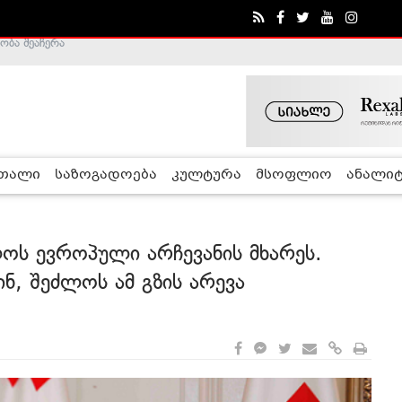
ა - ჰელსინკის კომისია
რთალი
საზოგადოება
კულტურა
მსოფლიო
ანალიტ
ოს ევროპული არჩევანის მხარეს.
ნ, შეძლოს ამ გზის არევა