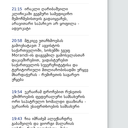
ირაკლი ღარიბაშვილი
21:15
კლინიკაში გეგმური სამედიცინო
შემოწმებისთვის გადაიყვანეს,
არავითარი საპანიკო არ ყოფილა -
ადვოკატი
მტკიცე უთანხმოებას
20:58
გამოვხატავთ 7 აგვისტოს
საქართველოში, სოხუმში ჯგუფ
Morandi-ის დაგეგმილ გამოსვლასთან
დაკავშირებით, ვადასტურებთ
საქართველოს სუვერენიტეტისა და
ტერიტორიული მთლიანობისადმი ურყევ
მხარდაჭერას - რუმინეთის საგარეო
უწყება
უკრაინამ დრონებით რუსეთის
19:54
უშიშროების ფედერალური სამსახურის
ორი საპატრულო ხომალდი დააზიანა -
უკრაინის უსაფრთხოების სამსახური
ნია იმნაძემ ალექსანდრე
19:43
გაბაშვილს და გიორგი მალანიას