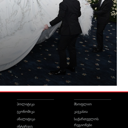
პოლიტიკა
მსოფლიო
ეკონომიკა
კავკასია
ანალიტიკა
საქართველოს
რეგიონები
ინტერვიუ