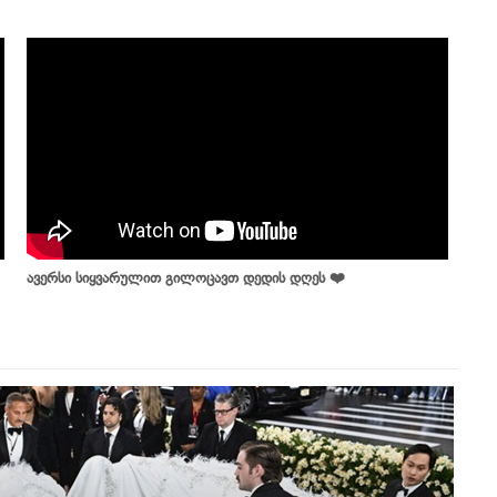
ავერსი სიყვარულით გილოცავთ დედის დღეს ❤️