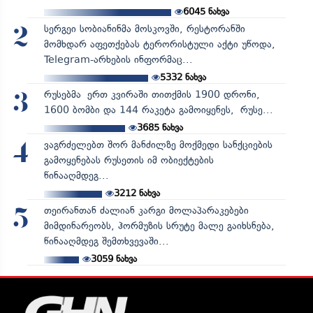
6045
ნახვა
სერგეი სობიანინმა მოსკოვში, რესტორანში
2
მომხდარ აფეთქებას ტერორისტული აქტი უწოდა,
Telegram-არხების ინფორმაც...
5332
ნახვა
რუსებმა ერთ კვირაში თითქმის 1900 დრონი,
3
1600 ბომბი და 144 რაკეტა გამოიყენეს, რუსე...
3685
ნახვა
ვაგრძელებთ შორ მანძილზე მოქმედი სანქციების
4
გამოყენებას რუსეთის იმ ობიექტების
წინააღმდეგ...
3212
ნახვა
თეირანთან ძალიან კარგი მოლაპარაკებები
5
მიმდინარეობს, ჰორმუზის სრუტე მალე გაიხსნება,
წინააღმდეგ შემთხვევაში...
3059
ნახვა