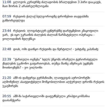
11:08
გლოვოს კურიერზე ძალადობის ბრალდებით 3 პირი დააკავეს,
მათ შორის 2 არასრულწლოვანი
07:59
რუსეთის ქალაქ ბელგოროდზე დრონებით თავდასხმა
განხორციელდა
23:44
რუსეთის ლოგისტიკურ ცენტრებზე დარტყმებით კმაყოფილი
ვარ, ეს იყო უკრაინის ძალების ძალიან წარმატებული ოპერაცია -
ვოლოდიმირ ზელენსკი
22:48
დიახ, ომი დაიწყო რუსეთმა და წერტილი! - ვახტანგ კაპანაძე
22:39
“ქართული ოცნება” ხელს უწყობს ირანული ტერორისტული
ქსელების უკანონო გაფართოებას, თუმცა მაინც ამერიკას უყენებს
მოთხოვნებს? - ჯო უილსონი
21:20
აშშ-ის დაზვერვა გერმანიაში, ლაიფციგის აეროპორტში
აღმოჩენილ ასაფეთქებელი მოწყობილობით აღჭურვილ დრონს რუსეთს
უკავშირებს
20:55
აშშ-მა საქართველოში დაფუძნებული კრიპტოკომპანია
დაასანქცირა