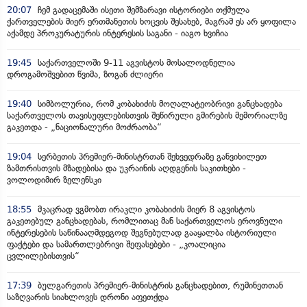
20:07
ჩემ გადაცემაში ისეთი შემზარავი ისტორიები თქმულა
ქართველების მიერ ერთმანეთის ხოცვის შესახებ, მაგრამ ეს არ ყოფილა
აქამდე პროკურატურის ინტერესის საგანი - იაგო ხვიჩია
19:45
საქართველოში 9-11 აგვისტოს მოსალოდნელია
დროგამოშვებით წვიმა, ზოგან ძლიერი
19:40
სიმბოლურია, რომ კობახიძის მოღალატეობრივი განცხადება
საქართველოს თავისუფლებისთვის შეწირული გმირების მემორიალზე
გაკეთდა - „ნაციონალური მოძრაობა“
19:04
სერბეთის პრემიერ-მინისტრთან შეხვედრაზე განვიხილეთ
ზამთრისთვის მზადებისა და უკრაინის აღდგენის საკითხები -
ვოლოდიმირ ზელენსკი
18:55
მკაცრად ვგმობთ ირაკლი კობახიძის მიერ 8 აგვისტოს
გაკეთებულ განცხადებას, რომლითაც მან საქართველოს ეროვნული
ინტერესების საწინააღმდეგოდ შეგნებულად გააყალბა ისტორიული
ფაქტები და სამართლებრივი შეფასებები - „კოალიცია
ცვლილებისთვის“
17:39
ბულგარეთის პრემიერ-მინისტრის განცხადებით, რუმინეთთან
საზღვარის სიახლოვეს დრონი აფეთქდა