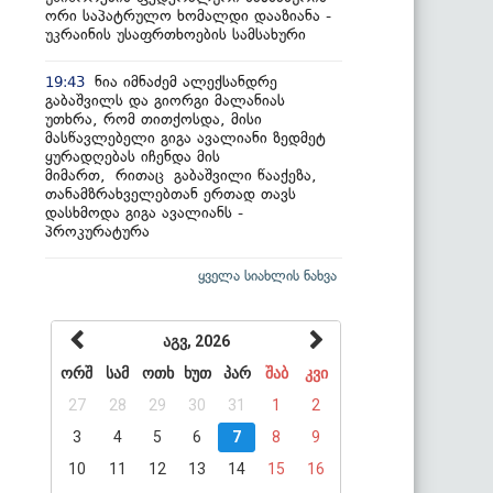
ორი საპატრულო ხომალდი დააზიანა -
უკრაინის უსაფრთხოების სამსახური
ნია იმნაძემ ალექსანდრე
19:43
გაბაშვილს და გიორგი მალანიას
უთხრა, რომ თითქოსდა, მისი
მასწავლებელი გიგა ავალიანი ზედმეტ
ყურადღებას იჩენდა მის
მიმართ, რითაც გაბაშვილი წააქეზა,
თანამზრახველებთან ერთად თავს
დასხმოდა გიგა ავალიანს -
პროკურატურა
ყველა სიახლის ნახვა
აგვ, 2026
ორშ
სამ
ოთხ
ხუთ
პარ
შაბ
კვი
27
28
29
30
31
1
2
3
4
5
6
7
8
9
10
11
12
13
14
15
16