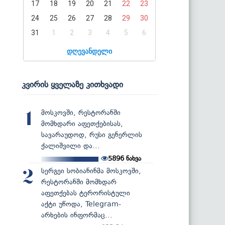
17
18
19
20
21
22
23
24
25
26
27
28
29
30
31
1
2
3
4
5
6
დღევანდელი
კვირის ყველაზე კითხვადი
მოსკოვში, რესტორანში
1
მომხდარი აფეთქებისას,
სავარაუდოდ, რუსი გენერლის
ქალიშვილი და...
5896
ნახვა
სერგეი სობიანინმა მოსკოვში,
2
რესტორანში მომხდარ
აფეთქებას ტერორისტული
აქტი უწოდა, Telegram-
არხების ინფორმაც...