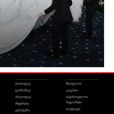
პოლიტიკა
მსოფლიო
ეკონომიკა
კავკასია
ანალიტიკა
საქართველოს
რეგიონები
ინტერვიუ
თავდაცვა
კულტურა