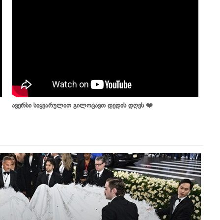
ავერსი სიყვარულით გილოცავთ დედის დღეს ❤️