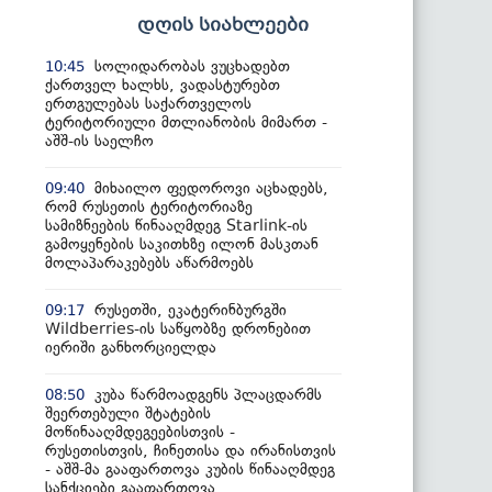
დღის სიახლეები
სოლიდარობას ვუცხადებთ
10:45
ქართველ ხალხს, ვადასტურებთ
ერთგულებას საქართველოს
ტერიტორიული მთლიანობის მიმართ -
აშშ-ის საელჩო
მიხაილო ფედოროვი აცხადებს,
09:40
რომ რუსეთის ტერიტორიაზე
სამიზნეების წინააღმდეგ Starlink-ის
გამოყენების საკითხზე ილონ მასკთან
მოლაპარაკებებს აწარმოებს
რუსეთში, ეკატერინბურგში
09:17
Wildberries-ის საწყობზე დრონებით
იერიში განხორციელდა
კუბა წარმოადგენს პლაცდარმს
08:50
შეერთებული შტატების
მოწინააღმდეგეებისთვის -
რუსეთისთვის, ჩინეთისა და ირანისთვის
- აშშ-მა გააფართოვა კუბის წინააღმდეგ
სანქციები გააფართოვა