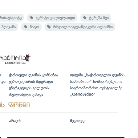
იბაუსკაიტე
კერსტი კალიულაიდი
ტერეზა მეი
მდივანი
ნატო
ჩრდილოატლანტიკური ალიანსი
ს
ქართული ღვინის კომპანია
ფილმი „საქართველო ღვინის
ლდა
ევროკავშირის მდგრადი
სამშობლო“ ნომინირებულია
ენერგეტიკის ჯილდოს
საერთაშორისო ფესტივალზე
მფლობელი გახდა
„Oenovideo“
არავინ
შეგინდე