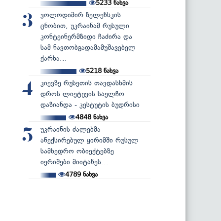
5233
ნახვა
ვოლოდიმირ ზელენსკის
3
ცნობით, უკრაინამ რუსული
კონტეინერმზიდი ჩაძირა და
სამ ნავთობგადამამუშავებელ
ქარხა...
5218
ნახვა
კიევზე რუსეთის თავდასხმის
4
დროს ლიეტუვის საელჩო
დაზიანდა - კესტუტის ბუდრისი
4848
ნახვა
უკრაინის ძალებმა
5
ანექსირებულ ყირიმში რუსულ
სამხედრო ობიექტებზე
იერიშები მიიტანეს...
4789
ნახვა