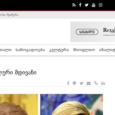
ა - ჰელსინკის კომისია
რთალი
საზოგადოება
კულტურა
მსოფლიო
ანალიტ
ლური მდივანი