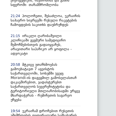
ენერგეტიკის, ნავთობისა და გაზის
სფეროში თანამშრომლობა
პოლონეთი, შესაძლოა, უკრაინის
21:24
საჰაერო სივრცეში რუსული რაკეტების
ჩამოგდების საკითხს დაუბრუნდეს
ირაკლი ღარიბაშვილი
21:15
კლინიკაში გეგმური სამედიცინო
შემოწმებისთვის გადაიყვანეს,
არავითარი საპანიკო არ ყოფილა -
ადვოკატი
მტკიცე უთანხმოებას
20:58
გამოვხატავთ 7 აგვისტოს
საქართველოში, სოხუმში ჯგუფ
Morandi-ის დაგეგმილ გამოსვლასთან
დაკავშირებით, ვადასტურებთ
საქართველოს სუვერენიტეტისა და
ტერიტორიული მთლიანობისადმი ურყევ
მხარდაჭერას - რუმინეთის საგარეო
უწყება
უკრაინამ დრონებით რუსეთის
19:54
უშიშროების ფედერალური სამსახურის