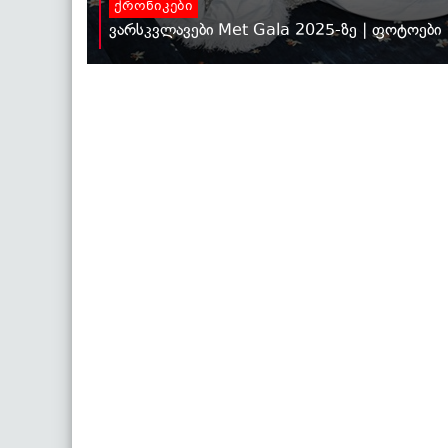
ქრონიკები
ვარსკვლავები Met Gala 2025-ზე | ფოტოები