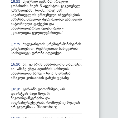
მკაცრად ვგმობთ ირაკლი
18:55
კობახიძის მიერ 8 აგვისტოს გაკეთებულ
განცხადებას, რომლითაც მან
საქართველოს ეროვნული ინტერესების
საწინააღმდეგოდ შეგნებულად გააყალბა
ისტორიული ფაქტები და
სამართლებრივი შეფასებები -
„კოალიცია ცვლილებისთვის“
ბულგარეთის პრემიერ-მინისტრის
17:39
განცხადებით, რუმინეთთან საზღვარის
სიახლოვეს დრონი აფეთქდა
აი, ეს არის სამშობლოს ღალატი,
16:50
აი, ამაზე უნდა აღიძრას სისხლის
სამართლის საქმე - ნიკა გვარამია
ირაკლი კობახიძის განცხადებაზე
უკრაინა დათანხმდა, არ
16:16
დაარტყას შავი ზღვაში
ნავთობტანკერებსა და
ინფრასტრუქტურას, რომლებიც რუსეთს
არ ეკუთვნის - Bloomberg