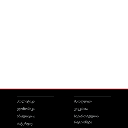
პოლიტიკა
მსოფლიო
ეკონომიკა
კავკასია
ანალიტიკა
საქართველოს
რეგიონები
ინტერვიუ