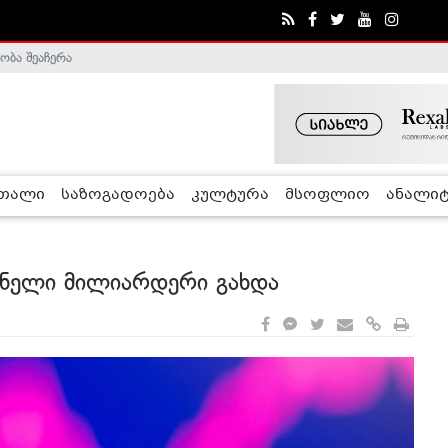
ობა შეაჩერა
ა - ჰელსინკის კომისია
რთალი
საზოგადოება
კულტურა
მსოფლიო
ანალიტ
მნელი მილიარდერი გახდა