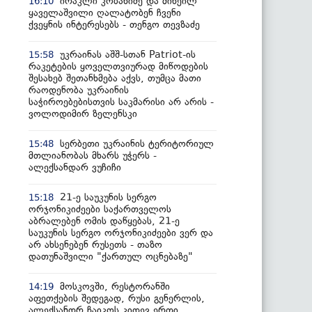
ირაკლი კობახიძე და მიხეილ
16:10
ყაველაშვილი ღალატობენ ჩვენი
ქვეყნის ინტერესებს - თენგო თევზაძე
უკრაინას აშშ-სთან Patriot-ის
15:58
რაკეტების ყოველთვიურად მიწოდების
შესახებ შეთანხმება აქვს, თუმცა მათი
რაოდენობა უკრაინის
საჭიროებებისთვის საკმარისი არ არის -
ვოლოდიმირ ზელენსკი
სერბეთი უკრაინის ტერიტორიულ
15:48
მთლიანობას მხარს უჭერს -
ალექსანდარ ვუჩიჩი
21-ე საუკუნის სერგო
15:18
ორჯონიკიძეები საქართველოს
აბრალებენ ომის დაწყებას, 21-ე
საუკუნის სერგო ორჯონიკიძეები ვერ და
არ ახსენებენ რუსეთს - თაზო
დათუნაშვილი "ქართულ ოცნებაზე"
მოსკოვში, რესტორანში
14:19
აფეთქების შედეგად, რუსი გენერლის,
ალექსანდრ ჩაიკოს კიდევ ერთი