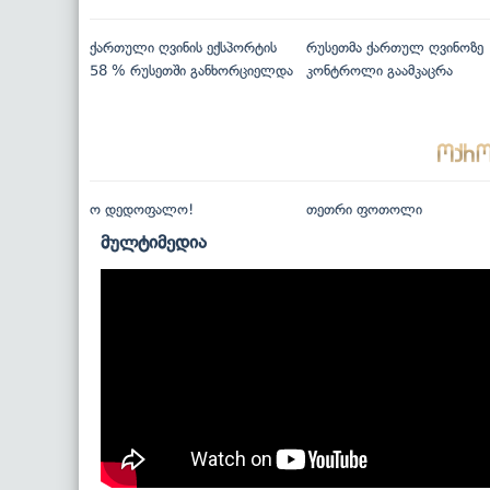
ქართული ღვინის ექსპორტის
რუსეთმა ქართულ ღვინოზე
58 % რუსეთში განხორციელდა
კონტროლი გაამკაცრა
ო დედოფალო!
თეთრი ფოთოლი
მულტიმედია