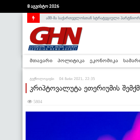
აშშ-მა საქართველოსთან სტრატეგიული პარტნიორ
8 აგვისტო 2026
საქართველოს დე-ფაქტო მთავრობა არალეგიტიმური
მთავარი
პოლიტიკა
ეკონომიკა
სამა
ტექნოლოგიები
04 მაისი 2021, 22:35
კრიპტოვალუტა ეთერიუმის შემქ
5804