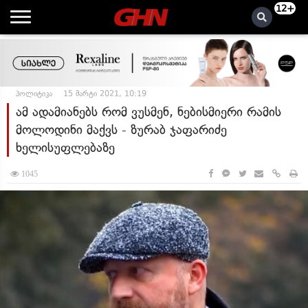
12+
პოლიტიკა
15 მარტი 2021, 10:19
ამ ადამიანებს რომ ვუსმენ, ნებისმიერი რამის
მოლოდინი მაქვს - ზურაბ ჯაფარიძე
ხელისუფლებაზე
1045