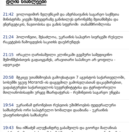
დღის სიახლეები
21:42
ვოლოდიმირ ზელენსკიმ და აზერბაიჯანის საგარეო საქმეთა
მინისტრმა კიევში შეხვედრაზე განიხილეს დრონებზე შეთანხმება და
ენერგეტიკის, ნავთობისა და გაზის სფეროში თანამშრომლობა
21:24
პოლონეთი, შესაძლოა, უკრაინის საჰაერო სივრცეში რუსული
რაკეტების ჩამოგდების საკითხს დაუბრუნდეს
21:15
ირაკლი ღარიბაშვილი კლინიკაში გეგმური სამედიცინო
შემოწმებისთვის გადაიყვანეს, არავითარი საპანიკო არ ყოფილა -
ადვოკატი
20:58
მტკიცე უთანხმოებას გამოვხატავთ 7 აგვისტოს საქართველოში,
სოხუმში ჯგუფ Morandi-ის დაგეგმილ გამოსვლასთან დაკავშირებით,
ვადასტურებთ საქართველოს სუვერენიტეტისა და ტერიტორიული
მთლიანობისადმი ურყევ მხარდაჭერას - რუმინეთის საგარეო უწყება
19:54
უკრაინამ დრონებით რუსეთის უშიშროების ფედერალური
სამსახურის ორი საპატრულო ხომალდი დააზიანა - უკრაინის
უსაფრთხოების სამსახური
19:43
ნია იმნაძემ ალექსანდრე გაბაშვილს და გიორგი მალანიას