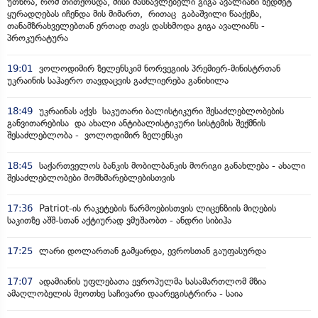
უთხრა, რომ თითქოსდა, მისი მასწავლებელი გიგა ავალიანი ზედმეტ
ყურადღებას იჩენდა მის მიმართ, რითაც გაბაშვილი წააქეზა,
თანამზრახველებთან ერთად თავს დასხმოდა გიგა ავალიანს -
პროკურატურა
19:01
ვოლოდიმირ ზელენსკიმ ნორვეგიის პრემიერ-მინისტრთან
უკრაინის საჰაერო თავდაცვის გაძლიერება განიხილა
18:49
უკრაინას აქვს საკუთარი ბალისტიკური შესაძლებლობების
განვითარებისა და ახალი ანტიბალისტიკური სისტემის შექმნის
შესაძლებლობა - ვოლოდიმირ ზელენსკი
18:45
საქართველოს ბანკის მობილბანკის მორიგი განახლება - ახალი
შესაძლებლობები მომხმარებლებისთვის
17:36
Patriot-ის რაკეტების წარმოებისთვის ლიცენზიის მიღების
საკითზე აშშ-სთან აქტიურად ვმუშაობთ - ანდრი სიბიჰა
17:25
ლარი დოლართან გამყარდა, ევროსთან გაუფასურდა
17:07
ადამიანის უფლებათა ევროპულმა სასამართლომ მზია
ამაღლობელის მეოთხე საჩივარი დაარეგისტრირა - საია