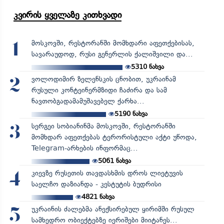
კვირის ყველაზე კითხვადი
მოსკოვში, რესტორანში მომხდარი აფეთქებისას,
1
სავარაუდოდ, რუსი გენერლის ქალიშვილი და...
5310
ნახვა
ვოლოდიმირ ზელენსკის ცნობით, უკრაინამ
2
რუსული კონტეინერმზიდი ჩაძირა და სამ
ნავთობგადამამუშავებელ ქარხა...
5190
ნახვა
სერგეი სობიანინმა მოსკოვში, რესტორანში
3
მომხდარ აფეთქებას ტერორისტული აქტი უწოდა,
Telegram-არხების ინფორმაც...
5061
ნახვა
კიევზე რუსეთის თავდასხმის დროს ლიეტუვის
4
საელჩო დაზიანდა - კესტუტის ბუდრისი
4821
ნახვა
უკრაინის ძალებმა ანექსირებულ ყირიმში რუსულ
5
სამხედრო ობიექტებზე იერიშები მიიტანეს...