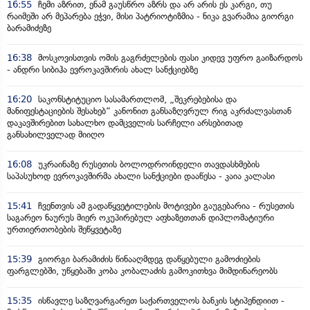
16:55
ჩემი აზრით, ენამ გაუსწრო აზრს და არ არის ეს კარგი, თუ
რაიმეში არ მეპარება ეჭვი, მისი პატრიოტიზმია - ნიკა გვარამია გიორგი
ბარამიძეზე
16:38
მოსკოვისთვის ომის გაგრძელების ფასი კიდევ უფრო გაიზარდოს
- ანდრი სიბიჰა ევროკავშირის ახალ სანქციებზე
16:20
საკონსტიტუციო სასამართლომ, „შეკრებებისა და
მანიფესტაციების შესახებ“ კანონით განსაზღვრულ რიგ აკრძალვასთან
დაკავშირებით სახალხო დამცველის სარჩელი არსებითად
განსახილველად მიიღო
16:08
უკრაინაზე რუსეთის ბოლოდროინდელი თავდასხმების
საპასუხოდ ევროკავშირმა ახალი სანქციები დააწესა - კაია კალასი
15:41
ჩვენთვის ამ გადაწყვეტილების მოტივები გაუგებარია - რუსეთის
საგარეო ნაურუს მიერ ოკუპირებულ აფხაზეთთან დიპლომატიური
ურთიერთობების შეწყვეტაზე
15:39
გიორგი ბარამიძის წინააღმდეგ დაწყებული გამოძიების
ფარგლებში, უწყებაში კობა კობალაძის გამოკითხვა მიმდინარეობს
15:35
ისწავლე საზღვარგარეთ საქართველოს ბანკის სტიპენდიით -