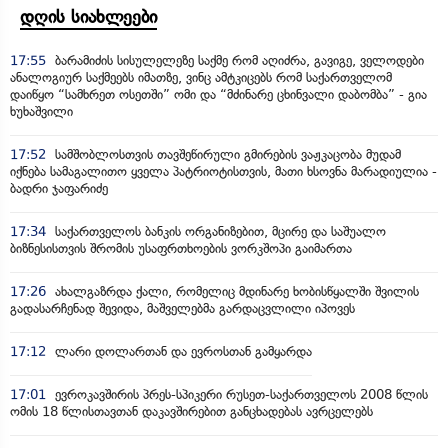
დღის სიახლეები
17:55
ბარამიძის სისულელეზე საქმე რომ აღიძრა, გავიგე, ველოდები
ანალოგიურ საქმეებს იმათზე, ვინც ამტკიცებს რომ საქართველომ
დაიწყო “სამხრეთ ოსეთში” ომი და “მძინარე ცხინვალი დაბომბა” - გია
ხუხაშვილი
17:52
სამშობლოსთვის თავშეწირული გმირების ვაჟკაცობა მუდამ
იქნება სამაგალითო ყველა პატრიოტისთვის, მათი ხსოვნა მარადიულია -
ბადრი ჯაფარიძე
17:34
საქართველოს ბანკის ორგანიზებით, მცირე და საშუალო
ბიზნესისთვის შრომის უსაფრთხოების ვორკშოპი გაიმართა
17:26
ახალგაზრდა ქალი, რომელიც მდინარე ხობისწყალში შვილის
გადასარჩენად შევიდა, მაშველებმა გარდაცვლილი იპოვეს
17:12
ლარი დოლართან და ევროსთან გამყარდა
17:01
ევროკავშირის პრეს-სპიკერი რუსეთ-საქართველოს 2008 წლის
ომის 18 წლისთავთან დაკავშირებით განცხადებას ავრცელებს