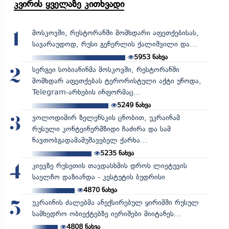
კვირის ყველაზე კითხვადი
მოსკოვში, რესტორანში მომხდარი აფეთქებისას,
1
სავარაუდოდ, რუსი გენერლის ქალიშვილი და...
5953
ნახვა
სერგეი სობიანინმა მოსკოვში, რესტორანში
2
მომხდარ აფეთქებას ტერორისტული აქტი უწოდა,
Telegram-არხების ინფორმაც...
5249
ნახვა
ვოლოდიმირ ზელენსკის ცნობით, უკრაინამ
3
რუსული კონტეინერმზიდი ჩაძირა და სამ
ნავთობგადამამუშავებელ ქარხა...
5235
ნახვა
კიევზე რუსეთის თავდასხმის დროს ლიეტუვის
4
საელჩო დაზიანდა - კესტუტის ბუდრისი
4870
ნახვა
უკრაინის ძალებმა ანექსირებულ ყირიმში რუსულ
5
სამხედრო ობიექტებზე იერიშები მიიტანეს...
4808
ნახვა