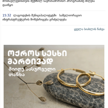
მოსწავლეებისთვის შექმნილ საერთაშორისო პროგრამაზე მიღება
დაიწყო
15:32
ლაგოდეხის მუნიციპალიტეტში სამელიორაციო
ინფრასტრუქტურის მოწესრიგება გრძელდება
ყველა სიახლის ნახვა