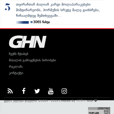
თეირანთან ძალიან კარგი მოლაპარაკებები
5
მიმდინარეობს, ჰორმუზის სრუტე მალე გაიხსნება,
წინააღმდეგ შემთხვევაში...
3065
ნახვა
ჩვენს შესახებ
მასალის გამოყენების პირობები
რეკლამა
კონტაქტი
ყველა უფლება დაცულია ©2005 - 2019 Created By
WEB-X
With