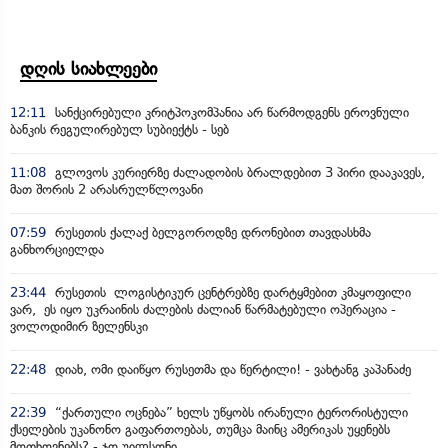
დღის სიახლეები
12:11
სანქცირებული კრიტპოკომპანია არ წარმოდგენს ეროვნული
ბანკის რეგულირებულ სუბიექტს - სებ
11:08
გლოვოს კურიერზე ძალადობის ბრალდებით 3 პირი დააკავეს,
მათ შორის 2 არასრულწლოვანი
07:59
რუსეთის ქალაქ ბელგოროდზე დრონებით თავდასხმა
განხორციელდა
23:44
რუსეთის ლოგისტიკურ ცენტრებზე დარტყმებით კმაყოფილი
ვარ, ეს იყო უკრაინის ძალების ძალიან წარმატებული ოპერაცია -
ვოლოდიმირ ზელენსკი
22:48
დიახ, ომი დაიწყო რუსეთმა და წერტილი! - ვახტანგ კაპანაძე
22:39
“ქართული ოცნება” ხელს უწყობს ირანული ტერორისტული
ქსელების უკანონო გაფართოებას, თუმცა მაინც ამერიკას უყენებს
მოთხოვნებს? - ჯო უილსონი