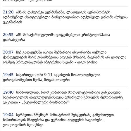
21:20
აშშ-ის დაზვერვა გერმანიაში, ლაიფციგის აეროპორტში
აღმოჩენილ ასაფეთქებელი მოწყობილობით აღჭურვილ დრონს რუსეთს
უკავშირებს
20:55
აშშ-მა საქართველოში დაფუძნებული კრიპტოკომპანია
დაასანქცირა
20:07
ჩემ გადაცემაში ისეთი შემზარავი ისტორიები თქმულა
ქართველების მიერ ერთმანეთის ხოცვის შესახებ, მაგრამ ეს არ ყოფილა
აქამდე პროკურატურის ინტერესის საგანი - იაგო ხვიჩია
19:45
საქართველოში 9-11 აგვისტოს მოსალოდნელია
დროგამოშვებით წვიმა, ზოგან ძლიერი
19:40
სიმბოლურია, რომ კობახიძის მოღალატეობრივი განცხადება
საქართველოს თავისუფლებისთვის შეწირული გმირების მემორიალზე
გაკეთდა - „ნაციონალური მოძრაობა“
19:04
სერბეთის პრემიერ-მინისტრთან შეხვედრაზე განვიხილეთ
ზამთრისთვის მზადებისა და უკრაინის აღდგენის საკითხები -
ვოლოდიმირ ზელენსკი