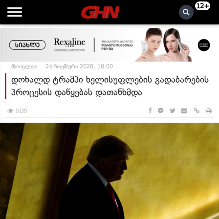
12+
მსოფლიო
24 ნოემბერი 2020, 10:00
დონალდ ტრამპი ხელისუფლების გადაბარების
პროცესის დაწყებას დათანხმდა
1639