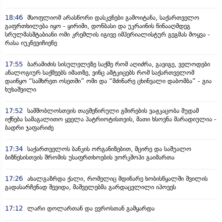
18:46
მსოფლიომ არასწორი დასკვნები გამოიტანა, საქართველო
გაფრთხილება იყო - ყირიმი, დონბასი და უკრაინის წინააღმდეგ
სრულმასშტაბიანი ომი კრემლის იგივე იმპერიალისტურ გეგმას მოყვა -
რასა იუკნევიჩიენე
17:55
ბარამიძის სისულელეზე საქმე რომ აღიძრა, გავიგე, ველოდები
ანალოგიურ საქმეებს იმათზე, ვინც ამტკიცებს რომ საქართველომ
დაიწყო “სამხრეთ ოსეთში” ომი და “მძინარე ცხინვალი დაბომბა” - გია
ხუხაშვილი
17:52
სამშობლოსთვის თავშეწირული გმირების ვაჟკაცობა მუდამ
იქნება სამაგალითო ყველა პატრიოტისთვის, მათი ხსოვნა მარადიულია -
ბადრი ჯაფარიძე
17:34
საქართველოს ბანკის ორგანიზებით, მცირე და საშუალო
ბიზნესისთვის შრომის უსაფრთხოების ვორკშოპი გაიმართა
17:26
ახალგაზრდა ქალი, რომელიც მდინარე ხობისწყალში შვილის
გადასარჩენად შევიდა, მაშველებმა გარდაცვლილი იპოვეს
17:12
ლარი დოლართან და ევროსთან გამყარდა