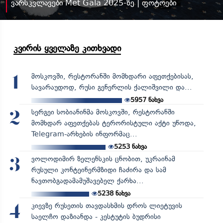
ვარსკვლავები Met Gala 2025-ზე | ფოტოები
კვირის ყველაზე კითხვადი
მოსკოვში, რესტორანში მომხდარი აფეთქებისას,
1
სავარაუდოდ, რუსი გენერლის ქალიშვილი და...
5957
ნახვა
სერგეი სობიანინმა მოსკოვში, რესტორანში
2
მომხდარ აფეთქებას ტერორისტული აქტი უწოდა,
Telegram-არხების ინფორმაც...
5253
ნახვა
ვოლოდიმირ ზელენსკის ცნობით, უკრაინამ
3
რუსული კონტეინერმზიდი ჩაძირა და სამ
ნავთობგადამამუშავებელ ქარხა...
5238
ნახვა
კიევზე რუსეთის თავდასხმის დროს ლიეტუვის
4
საელჩო დაზიანდა - კესტუტის ბუდრისი