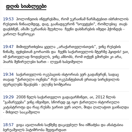
დღის სიახლეები
19:53
პოლონეთის ინტერესშია, რომ უკრაინამ წარმატებით იბრძოლოს
რუსეთის წინააღმდეგ, დაე, გაანადგურონ "სოვეტები", რომლებიც თავს
დაესხნენ, ამაში უკრაინას შეუძლია ჩვენი დახმარების იმედი ჰქონდეს -
კაროლ ნავროცკი
19:47
მიმიფურთხებია ყველა „არაქართველისთვის“, ვინც რუსების
წინაშე, ფეხებთან გორაობს და ჩვენს საქართველოს მტერზე ჰყიდის! ვაი,
იმ ქართველად წოდებულს, ვინც ამბობს, რომ თქვენ გმირები კი არა,
პიარს შეწირულები ხართ - ლევან ხაბეიშვილი
19:34
საქართველოს ოკუპაციის ისტორიას ვერ გადაწერენ, სადაც
თავად "ქართული ოცნება" რუს ოკუპანტებთან ერთად სირცხვილის
ფურცლებს შეავსებს - ელენე ხოშტარია
19:29
2008 წელს საქართველო გადავარჩინეთ, აი, 2012 წლის
"გამარჯვება" ვინც იზეიმეთ, სწორედ ეგ იყო ქართული ისტორიული
კატასტროფა და რაც რუსმა ჯარით ვერ აიღო, შიდა ღალატით გაინაღდა
- მიხეილ სააკაშვილი
18:57
გიგა ავალიანის საქმეზე დაკავებულ ნია იმნაძესა და ანასტასია
ბერუაშვილს პატიმრობა შეეფარდათ