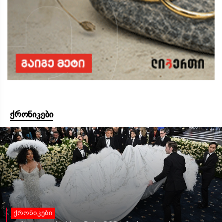
ქრონიკები
ქრონიკები