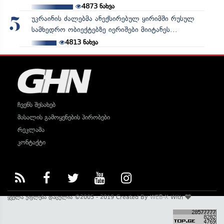
4873
ნახვა
უკრაინის ძალებმა ანექსირებულ ყირიმში რუსულ
5
სამხედრო ობიექტებზე იერიშები მიიტანეს...
4813
ნახვა
ჩვენს შესახებ
მასალის გამოყენების პირობები
რეკლამა
კონტაქტი
ყველა უფლება დაცულია ©2005 - 2019 Created By
WEB-X
With