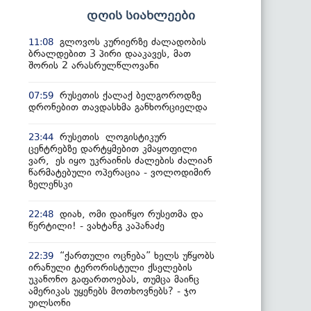
დღის სიახლეები
გლოვოს კურიერზე ძალადობის
11:08
ბრალდებით 3 პირი დააკავეს, მათ
შორის 2 არასრულწლოვანი
რუსეთის ქალაქ ბელგოროდზე
07:59
დრონებით თავდასხმა განხორციელდა
რუსეთის ლოგისტიკურ
23:44
ცენტრებზე დარტყმებით კმაყოფილი
ვარ, ეს იყო უკრაინის ძალების ძალიან
წარმატებული ოპერაცია - ვოლოდიმირ
ზელენსკი
დიახ, ომი დაიწყო რუსეთმა და
22:48
წერტილი! - ვახტანგ კაპანაძე
“ქართული ოცნება” ხელს უწყობს
22:39
ირანული ტერორისტული ქსელების
უკანონო გაფართოებას, თუმცა მაინც
ამერიკას უყენებს მოთხოვნებს? - ჯო
უილსონი