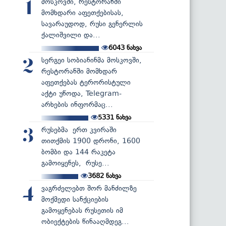
მოსკოვში, რესტორანში
1
მომხდარი აფეთქებისას,
სავარაუდოდ, რუსი გენერლის
ქალიშვილი და...
6043
ნახვა
სერგეი სობიანინმა მოსკოვში,
2
რესტორანში მომხდარ
აფეთქებას ტერორისტული
აქტი უწოდა, Telegram-
არხების ინფორმაც...
5331
ნახვა
რუსებმა ერთ კვირაში
3
თითქმის 1900 დრონი, 1600
ბომბი და 144 რაკეტა
გამოიყენეს, რუსე...
3682
ნახვა
ვაგრძელებთ შორ მანძილზე
4
მოქმედი სანქციების
გამოყენებას რუსეთის იმ
ობიექტების წინააღმდეგ...