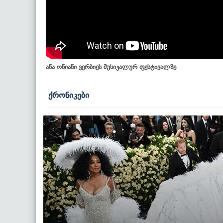
ანა ონიანი ვერბიეს მუსიკალურ ფესტივალზე
ქრონიკები