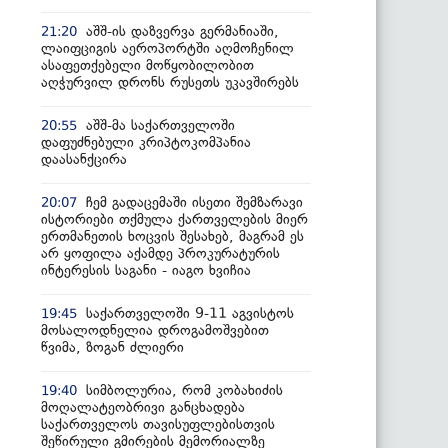
აშშ-ის დაზვერვა გერმანიაში,
21:20
ლაიფციგის აეროპორტში აღმოჩენილ
ასაფეთქებელი მოწყობილობით
აღჭურვილ დრონს რუსეთს უკავშირებს
აშშ-მა საქართველოში
20:55
დაფუძნებული კრიპტოკომპანია
დაასანქცირა
ჩემ გადაცემაში ისეთი შემზარავი
20:07
ისტორიები თქმულა ქართველების მიერ
ერთმანეთის ხოცვის შესახებ, მაგრამ ეს
არ ყოფილა აქამდე პროკურატურის
ინტერესის საგანი - იაგო ხვიჩია
საქართველოში 9-11 აგვისტოს
19:45
მოსალოდნელია დროგამოშვებით
წვიმა, ზოგან ძლიერი
სიმბოლურია, რომ კობახიძის
19:40
მოღალატეობრივი განცხადება
საქართველოს თავისუფლებისთვის
შეწირული გმირების მემორიალზე