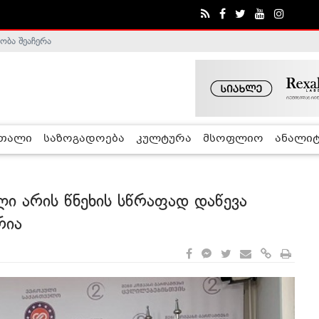
ობა შეაჩერა
ა - ჰელსინკის კომისია
რთალი
საზოგადოება
კულტურა
მსოფლიო
ანალიტ
ი არის წნეხის სწრაფად დაწევა
რია