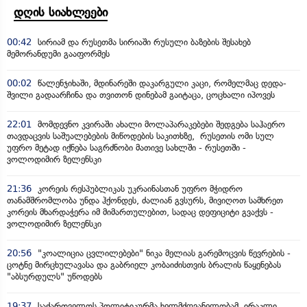
დღის სიახლეები
00:42
სირიამ და რუსეთმა სირიაში რუსული ბაზების შესახებ
მემორანდუმი გააფორმეს
00:02
წალენჯიხაში, მდინარეში დაკარგული კაცი, რომელმაც დედა-
შვილი გადაარჩინა და თვითონ დინებამ გაიტაცა, ცოცხალი იპოვეს
22:01
მომდევნო კვირაში ახალი მოლაპარაკებები შედგება საჰაერო
თავდაცვის საშუალებების მიწოდების საკითხზე, რუსეთის ომი სულ
უფრო მეტად იქნება საგრძნობი მათივე სახლში - რუსეთში -
ვოლოდიმირ ზელენსკი
21:36
კორეის რესპუბლიკას უკრაინასთან უფრო მჭიდრო
თანამშრომლობა უნდა ჰქონდეს, ძალიან გვსურს, მივიღოთ სამხრეთ
კორეის მხარდაჭერა იმ მიმართულებით, სადაც დეფიციტი გვაქვს -
ვოლოდიმირ ზელენსკი
20:56
"კოალიცია ცვლილებები" ნიკა მელიას გარემოცვის წევრების -
ცოტნე მირცხულავასა და გაბრიელ კობაიძისთვის ბრალის წაყენებას
"აბსურდულს" უწოდებს
19:37
საქართველოს პოლიტიკურმა ხელმძღვანელობამ, ირაკლი