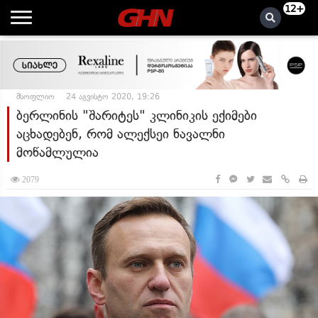
12+
მსოფლიო
24 აგვისტო 2020, 19:26
ბერლინის "შარიტეს" კლინიკის ექიმები
აცხადებენ, რომ ალექსეი ნავალნი
მოწამლულია
2079