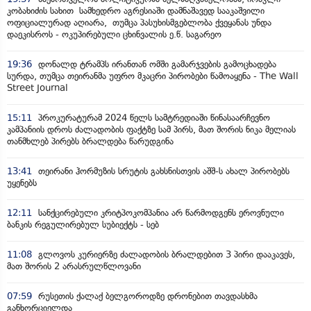
კობახიძის სახით სამხედრო აგრესიაში დამნაშავედ სააკაშვილი
ოფიციალურად აღიარა, თუმცა პასუხისმგებლობა ქვეყანას უნდა
დაეკისროს - ოკუპირებული ცხინვალის ე.წ. საგარეო
19:36
დონალდ ტრამპს ირანთან ომში გამარჯვების გამოცხადება
სურდა, თუმცა თეირანმა უფრო მკაცრი პირობები წამოაყენა - The Wall
Street Journal
15:11
პროკურატურამ 2024 წელს სამტრედიაში წინასაარჩევნო
კამპანიის დროს ძალადობის ფაქტზე სამ პირს, მათ შორის ნიკა მელიას
თანმხლებ პირებს ბრალდება წარუდგინა
13:41
თეირანი ჰორმუზის სრუტის გახსნისთვის აშშ-ს ახალ პირობებს
უყენებს
12:11
სანქცირებული კრიტპოკომპანია არ წარმოდგენს ეროვნული
ბანკის რეგულირებულ სუბიექტს - სებ
11:08
გლოვოს კურიერზე ძალადობის ბრალდებით 3 პირი დააკავეს,
მათ შორის 2 არასრულწლოვანი
07:59
რუსეთის ქალაქ ბელგოროდზე დრონებით თავდასხმა
განხორციელდა