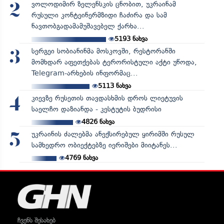
ვოლოდიმირ ზელენსკის ცნობით, უკრაინამ
2
რუსული კონტეინერმზიდი ჩაძირა და სამ
ნავთობგადამამუშავებელ ქარხა...
5193
ნახვა
სერგეი სობიანინმა მოსკოვში, რესტორანში
3
მომხდარ აფეთქებას ტერორისტული აქტი უწოდა,
Telegram-არხების ინფორმაც...
5113
ნახვა
კიევზე რუსეთის თავდასხმის დროს ლიეტუვის
4
საელჩო დაზიანდა - კესტუტის ბუდრისი
4826
ნახვა
უკრაინის ძალებმა ანექსირებულ ყირიმში რუსულ
5
სამხედრო ობიექტებზე იერიშები მიიტანეს...
4769
ნახვა
ჩვენს შესახებ