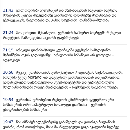
21:42
ვოლოდიმირ ზელენსკიმ და აზერბაიჯანის საგარეო საქმეთა
მინისტრმა კიევში შეხვედრაზე განიხილეს დრონებზე შეთანხმება და
ენერგეტიკის, ნავთობისა და გაზის სფეროში თანამშრომლობა
21:24
პოლონეთი, შესაძლოა, უკრაინის საჰაერო სივრცეში რუსული
რაკეტების ჩამოგდების საკითხს დაუბრუნდეს
21:15
ირაკლი ღარიბაშვილი კლინიკაში გეგმური სამედიცინო
შემოწმებისთვის გადაიყვანეს, არავითარი საპანიკო არ ყოფილა -
ადვოკატი
20:58
მტკიცე უთანხმოებას გამოვხატავთ 7 აგვისტოს საქართველოში,
სოხუმში ჯგუფ Morandi-ის დაგეგმილ გამოსვლასთან დაკავშირებით,
ვადასტურებთ საქართველოს სუვერენიტეტისა და ტერიტორიული
მთლიანობისადმი ურყევ მხარდაჭერას - რუმინეთის საგარეო უწყება
19:54
უკრაინამ დრონებით რუსეთის უშიშროების ფედერალური
სამსახურის ორი საპატრულო ხომალდი დააზიანა - უკრაინის
უსაფრთხოების სამსახური
19:43
ნია იმნაძემ ალექსანდრე გაბაშვილს და გიორგი მალანიას
უთხრა, რომ თითქოსდა, მისი მასწავლებელი გიგა ავალიანი ზედმეტ