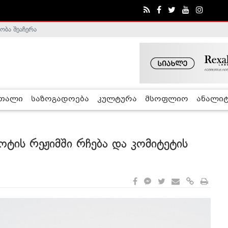
ობა შეაჩერა
ა - ჰელსინკის კომისია
რთალი
საზოგადოება
კულტურა
მსოფლიო
ანალიტ
ტის რეჟიმში რჩება და კომიტეტის