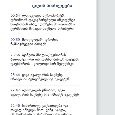
დღის სიახლეები
ლაიფციგის აეროპორტში
00:54
დრონთან დაკავშირებული ინციდენტი
საფრთხის ახალ დონეზე მიუთითებს -
გერმანიის შინაგან საქმეთა მინისტრი
მოლდოვაში დრონის
00:39
ნამსხვრევები იპოვეს
ფინეთი მზადაა, უკრაინას
23:56
ბალისტიკური თავდასხმებისგან დაცვაში
დაეხმაროს - ვოლოდიმირ ზელენსკი
გიგა ავალიანის საქმეზე
23:44
ანასტასია ბერუაშვილსაც აკავებენ
ადვოკატის ცნობით, გიგა
22:47
ავალიანის საქმეზე ნია იმნაძეს აკავებენ
სიმართლე გაცხადდება და
22:46
თავად ამხელს მათ, ვინც სცადა,
ეს სამწუხარო, მგრძნობიარე ამბავი