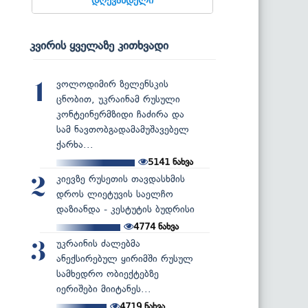
კვირის ყველაზე კითხვადი
ვოლოდიმირ ზელენსკის
1
ცნობით, უკრაინამ რუსული
კონტეინერმზიდი ჩაძირა და
სამ ნავთობგადამამუშავებელ
ქარხა...
5141
ნახვა
კიევზე რუსეთის თავდასხმის
2
დროს ლიეტუვის საელჩო
დაზიანდა - კესტუტის ბუდრისი
4774
ნახვა
უკრაინის ძალებმა
3
ანექსირებულ ყირიმში რუსულ
სამხედრო ობიექტებზე
იერიშები მიიტანეს...
4719
ნახვა