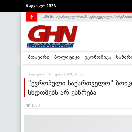
6 აგვისტო 2026
აშშ-მა საქართველოსთან სტრატეგიული პარტნიორ
საქართველოს დე-ფაქტო მთავრობა არალეგიტიმური
მთავარი
პოლიტიკა
ეკონომიკა
სამა
პოლიტიკა
15 ივნისი 2020, 10:03
"ევროპული საქართველო" ბოიკო
სხდომებს არ ესწრება
1573