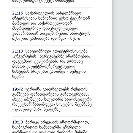
სახელმწიფო ელექტროსისტემა
საქართველოს სახელმწიფო
21:16
ინტერესების საზიანოდ უცხო ქვეყნიდან
მართულ და საქართველოდან
მხარდაჭერილ დისკრედიტაციულ
კამპანიასთან დაკავშირებით საბოტაჟის
მუხლით გამოძიება დაიწყო - სუს-ი
სახელმწიფო ელექტროსისტემა
21:13
„ენგურჰესის“ აგრეგატებზე აწარმოებდა
დაგეგმილ ტესტირებას, რა დროსაც
მოხდა ელექტროენერგეტიკული
სისტემის სრულად გათიშვა - სემეკ-ის
წევრი
უკრაინა გააგრძელებს რუსეთის
19:42
გამშვები დანადგარების განადგურებას,
ასევე იმუშავებს საკუთარი ბალისტიკური
რაკეტსაწინააღმდეგო სისტემის შექმნაზე
- ვოლოდიმირ ზელენსკი
მარიკა არევაძის ინფორმაციით,
18:50
საემიგრაციო სამსახურმა უნგრელი
ჟურნალისტი ლასლო რობერტ მეზეში