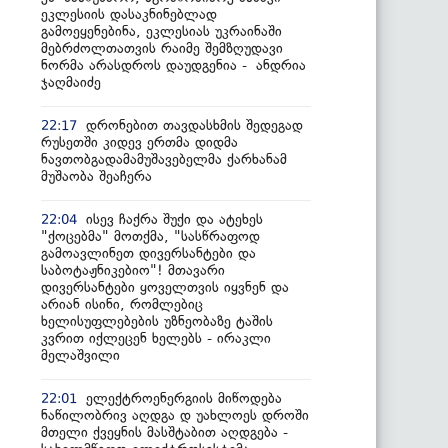
ეკლესიის დასაკნინებლად
გამოეყენებინა, ეკლესიას უკრაინაში
მებრძოლთათვის რაიმე შემზღუდავი
ნორმა არასდროს დაუდგენია - ანდრია
ჯაღმაიძე
დრონებით თავდასხმის შედეგად
22:17
რუსეთში კიდევ ერთმა დიდმა
ნავთობგადამამუშავებელმა ქარხანამ
მუშაობა შეაჩერა
ისევ ჩაქრა შუქი და ატეხეს
22:04
"ქოცებმა" მოთქმა, "სასწრაფოდ
გამოავლინეთ დივერსანტები და
საბოტაჟნიკებიო"! მთავარი
დივერსანტები ყოველთვის იყვნენ და
არიან ისინი, რომლებიც
ხელისუფლებების უზნეობაზე ტაშის
კვრით იქლეცენ ხელებს - ირაკლი
მელაშვილი
ელექტროენერგიის მიწოდება
22:01
ნაწილობრივ აღდგა დ უახლოეს დროში
მთელი ქვეყნის მასშტაბით აღდგება -