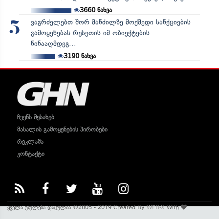
3660
ნახვა
ვაგრძელებთ შორ მანძილზე მოქმედი სანქციების
5
გამოყენებას რუსეთის იმ ობიექტების
წინააღმდეგ...
3190
ნახვა
ჩვენს შესახებ
მასალის გამოყენების პირობები
რეკლამა
კონტაქტი
ყველა უფლება დაცულია ©2005 - 2019 Created By
WEB-X
With