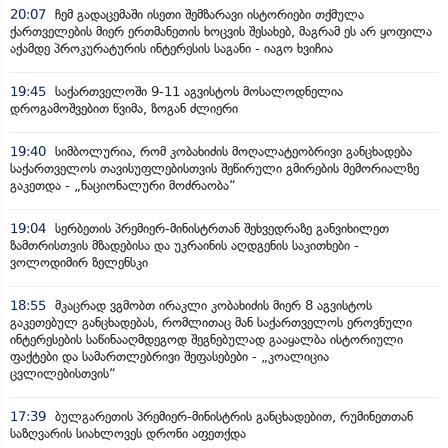
20:07
ჩემ გადაცემაში ისეთი შემზარავი ისტორიები თქმულა
ქართველების მიერ ერთმანეთის ხოცვის შესახებ, მაგრამ ეს არ ყოფილა
აქამდე პროკურატურის ინტერესის საგანი - იაგო ხვიჩია
19:45
საქართველოში 9-11 აგვისტოს მოსალოდნელია
დროგამოშვებით წვიმა, ზოგან ძლიერი
19:40
სიმბოლურია, რომ კობახიძის მოღალატეობრივი განცხადება
საქართველოს თავისუფლებისთვის შეწირული გმირების მემორიალზე
გაკეთდა - „ნაციონალური მოძრაობა“
19:04
სერბეთის პრემიერ-მინისტრთან შეხვედრაზე განვიხილეთ
ზამთრისთვის მზადებისა და უკრაინის აღდგენის საკითხები -
ვოლოდიმირ ზელენსკი
18:55
მკაცრად ვგმობთ ირაკლი კობახიძის მიერ 8 აგვისტოს
გაკეთებულ განცხადებას, რომლითაც მან საქართველოს ეროვნული
ინტერესების საწინააღმდეგოდ შეგნებულად გააყალბა ისტორიული
ფაქტები და სამართლებრივი შეფასებები - „კოალიცია
ცვლილებისთვის“
17:39
ბულგარეთის პრემიერ-მინისტრის განცხადებით, რუმინეთთან
საზღვარის სიახლოვეს დრონი აფეთქდა