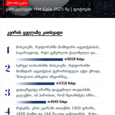
ქრონიკები
ვარსკვლავები Met Gala 2025-ზე | ფოტოები
კვირის ყველაზე კითხვადი
მოსკოვში, რესტორანში მომხდარი აფეთქებისას,
1
სავარაუდოდ, რუსი გენერლის ქალიშვილი და...
6028
ნახვა
სერგეი სობიანინმა მოსკოვში, რესტორანში
2
მომხდარ აფეთქებას ტერორისტული აქტი უწოდა,
Telegram-არხების ინფორმაც...
5316
ნახვა
გადავწყვიტე ირანზე დაგეგმილი თავდასხმა
3
გავაუქმო, იმ პირობით, რომ შეთანხმება სწრა...
4045
ნახვა
რუსებმა ერთ კვირაში თითქმის 1900 დრონი,
4
1600 ბომბი და 144 რაკეტა გამოიყენეს, რუსე...