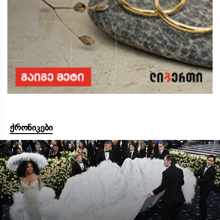
ქრონიკები