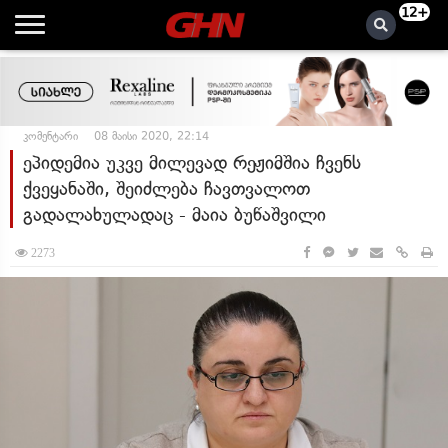
12+
კომენტარი
08 მაისი 2020, 22:14
ეპიდემია უკვე მილევად რეჟიმშია ჩვენს
ქვეყანაში, შეიძლება ჩავთვალოთ
გადალახულადაც - მაია ბუწაშვილი
2273