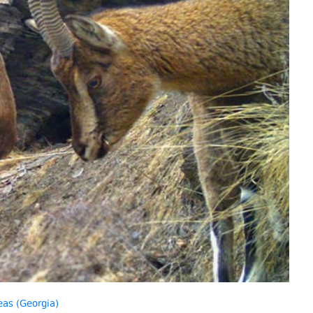
eas (Georgia)