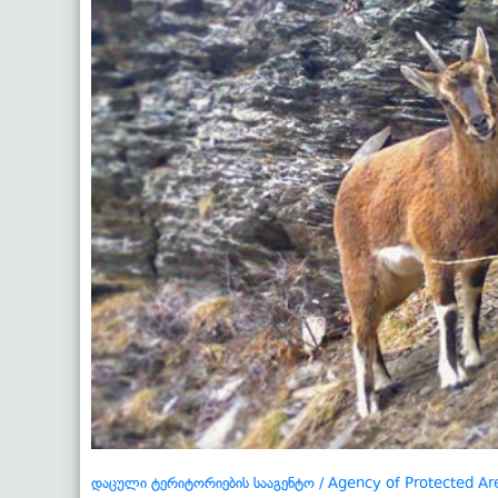
დაცული ტერიტორიების სააგენტო / Agency of Protected Ar