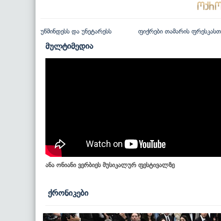
უწმინდესს და უნეტარესს
ფიქრები თამარის ფრესკასთ
მულტიმედია
ანა ონიანი ვერბიეს მუსიკალურ ფესტივალზე
ქრონიკები