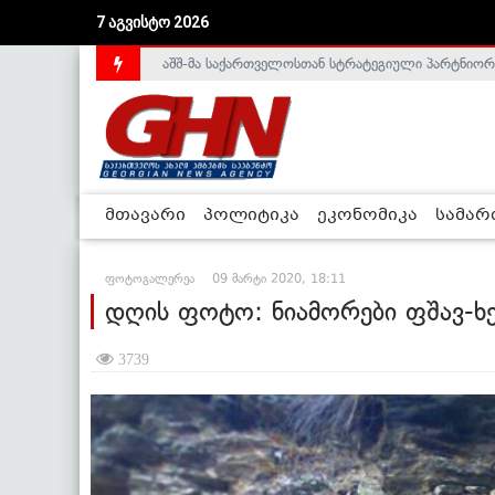
აშშ-მა საქართველოსთან სტრატეგიული პარტნიორ
7 აგვისტო 2026
საქართველოს დე-ფაქტო მთავრობა არალეგიტიმური
მთავარი
პოლიტიკა
ეკონომიკა
სამა
ფოტოგალერეა
09 მარტი 2020, 18:11
დღის ფოტო: ნიამორები ფშავ-ხ
3739