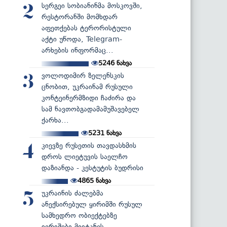
სერგეი სობიანინმა მოსკოვში,
2
რესტორანში მომხდარ
აფეთქებას ტერორისტული
აქტი უწოდა, Telegram-
არხების ინფორმაც...
5246
ნახვა
ვოლოდიმირ ზელენსკის
3
ცნობით, უკრაინამ რუსული
კონტეინერმზიდი ჩაძირა და
სამ ნავთობგადამამუშავებელ
ქარხა...
5231
ნახვა
კიევზე რუსეთის თავდასხმის
4
დროს ლიეტუვის საელჩო
დაზიანდა - კესტუტის ბუდრისი
4865
ნახვა
უკრაინის ძალებმა
5
ანექსირებულ ყირიმში რუსულ
სამხედრო ობიექტებზე
იერიშები მიიტანეს...