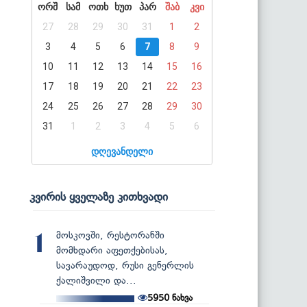
ორშ
სამ
ოთხ
ხუთ
პარ
შაბ
კვი
27
28
29
30
31
1
2
3
4
5
6
7
8
9
10
11
12
13
14
15
16
17
18
19
20
21
22
23
24
25
26
27
28
29
30
31
1
2
3
4
5
6
დღევანდელი
კვირის ყველაზე კითხვადი
მოსკოვში, რესტორანში
1
მომხდარი აფეთქებისას,
სავარაუდოდ, რუსი გენერლის
ქალიშვილი და...
5950
ნახვა