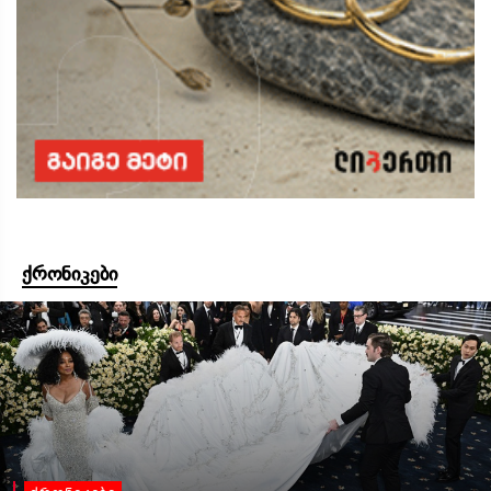
ქრონიკები