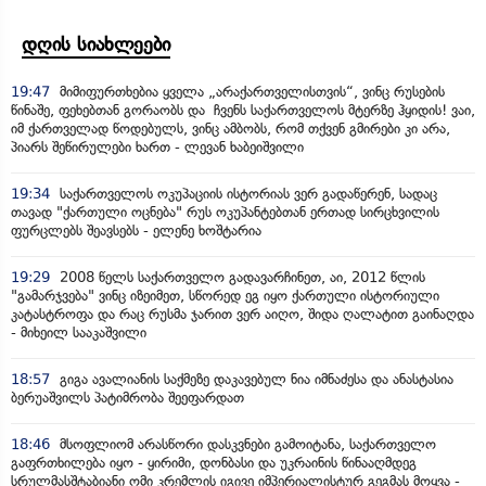
დღის სიახლეები
19:47
მიმიფურთხებია ყველა „არაქართველისთვის“, ვინც რუსების
წინაშე, ფეხებთან გორაობს და ჩვენს საქართველოს მტერზე ჰყიდის! ვაი,
იმ ქართველად წოდებულს, ვინც ამბობს, რომ თქვენ გმირები კი არა,
პიარს შეწირულები ხართ - ლევან ხაბეიშვილი
19:34
საქართველოს ოკუპაციის ისტორიას ვერ გადაწერენ, სადაც
თავად "ქართული ოცნება" რუს ოკუპანტებთან ერთად სირცხვილის
ფურცლებს შეავსებს - ელენე ხოშტარია
19:29
2008 წელს საქართველო გადავარჩინეთ, აი, 2012 წლის
"გამარჯვება" ვინც იზეიმეთ, სწორედ ეგ იყო ქართული ისტორიული
კატასტროფა და რაც რუსმა ჯარით ვერ აიღო, შიდა ღალატით გაინაღდა
- მიხეილ სააკაშვილი
18:57
გიგა ავალიანის საქმეზე დაკავებულ ნია იმნაძესა და ანასტასია
ბერუაშვილს პატიმრობა შეეფარდათ
18:46
მსოფლიომ არასწორი დასკვნები გამოიტანა, საქართველო
გაფრთხილება იყო - ყირიმი, დონბასი და უკრაინის წინააღმდეგ
სრულმასშტაბიანი ომი კრემლის იგივე იმპერიალისტურ გეგმას მოყვა -