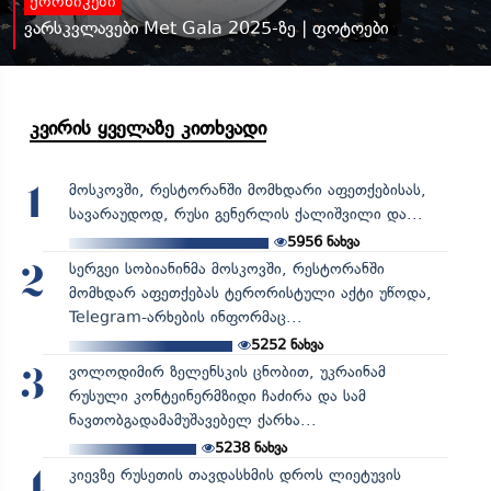
ქრონიკები
ვარსკვლავები Met Gala 2025-ზე | ფოტოები
კვირის ყველაზე კითხვადი
მოსკოვში, რესტორანში მომხდარი აფეთქებისას,
1
სავარაუდოდ, რუსი გენერლის ქალიშვილი და...
5956
ნახვა
სერგეი სობიანინმა მოსკოვში, რესტორანში
2
მომხდარ აფეთქებას ტერორისტული აქტი უწოდა,
Telegram-არხების ინფორმაც...
5252
ნახვა
ვოლოდიმირ ზელენსკის ცნობით, უკრაინამ
3
რუსული კონტეინერმზიდი ჩაძირა და სამ
ნავთობგადამამუშავებელ ქარხა...
5238
ნახვა
კიევზე რუსეთის თავდასხმის დროს ლიეტუვის