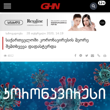
12+
საზოგადოება
28 თებერვალი 2020, 14:19
საქართველოში კორონავირუსის მეორე
შემთხვევა დადასტურდა
4012