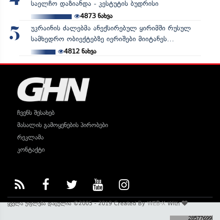
4
საელჩო დაზიანდა - კესტუტის ბუდრისი
4873
ნახვა
უკრაინის ძალებმა ანექსირებულ ყირიმში რუსულ
5
სამხედრო ობიექტებზე იერიშები მიიტანეს...
4812
ნახვა
ჩვენს შესახებ
მასალის გამოყენების პირობები
რეკლამა
კონტაქტი
ყველა უფლება დაცულია ©2005 - 2019 Created By
WEB-X
With