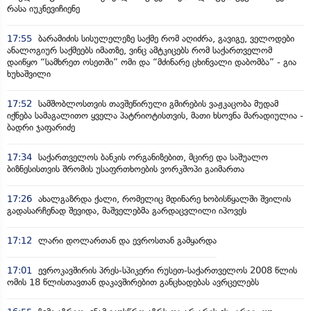
რასა იუკნევიჩიენე
17:55
ბარამიძის სისულელეზე საქმე რომ აღიძრა, გავიგე, ველოდები
ანალოგიურ საქმეებს იმათზე, ვინც ამტკიცებს რომ საქართველომ
დაიწყო “სამხრეთ ოსეთში” ომი და “მძინარე ცხინვალი დაბომბა” - გია
ხუხაშვილი
17:52
სამშობლოსთვის თავშეწირული გმირების ვაჟკაცობა მუდამ
იქნება სამაგალითო ყველა პატრიოტისთვის, მათი ხსოვნა მარადიულია -
ბადრი ჯაფარიძე
17:34
საქართველოს ბანკის ორგანიზებით, მცირე და საშუალო
ბიზნესისთვის შრომის უსაფრთხოების ვორკშოპი გაიმართა
17:26
ახალგაზრდა ქალი, რომელიც მდინარე ხობისწყალში შვილის
გადასარჩენად შევიდა, მაშველებმა გარდაცვლილი იპოვეს
17:12
ლარი დოლართან და ევროსთან გამყარდა
17:01
ევროკავშირის პრეს-სპიკერი რუსეთ-საქართველოს 2008 წლის
ომის 18 წლისთავთან დაკავშირებით განცხადებას ავრცელებს