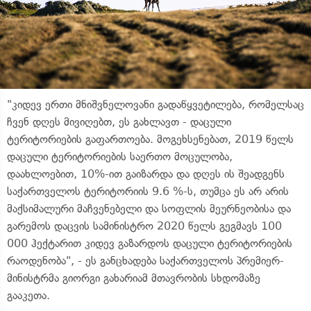
"კიდევ ერთი მნიშვნელოვანი გადაწყვეტილება, რომელსაც
ჩვენ დღეს მივიღებთ, ეს გახლავთ - დაცული
ტერიტორიების გაფართოება. მოგეხსენებათ, 2019 წელს
დაცული ტერიტორიების საერთო მოცულობა,
დაახლოებით, 10%-ით გაიზარდა და დღეს ის შეადგენს
საქართველოს ტერიტორიის 9.6 %-ს, თუმცა ეს არ არის
მაქსიმალური მაჩვენებელი და სოფლის მეურნეობისა და
გარემოს დაცვის სამინისტრო 2020 წელს გეგმავს 100
000 ჰექტარით კიდევ გაზარდოს დაცული ტერიტორიების
რაოდენობა", - ეს განცხადება საქართველოს პრემიერ-
მინისტრმა გიორგი გახარიამ მთავრობის სხდომაზე
გააკეთა.