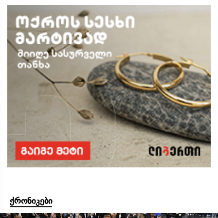
ქრონიკები