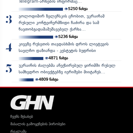
Telegram-არხების ინფორმაც...
5250
ნახვა
ვოლოდიმირ ზელენსკის ცნობით, უკრაინამ
3
რუსული კონტეინერმზიდი ჩაძირა და სამ
ნავთობგადამამუშავებელ ქარხა...
5236
ნახვა
კიევზე რუსეთის თავდასხმის დროს ლიეტუვის
4
საელჩო დაზიანდა - კესტუტის ბუდრისი
4871
ნახვა
უკრაინის ძალებმა ანექსირებულ ყირიმში რუსულ
5
სამხედრო ობიექტებზე იერიშები მიიტანეს...
4809
ნახვა
ჩვენს შესახებ
მასალის გამოყენების პირობები
რეკლამა