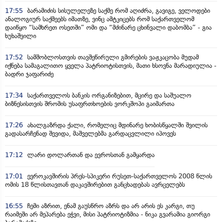
17:55
ბარამიძის სისულელეზე საქმე რომ აღიძრა, გავიგე, ველოდები
ანალოგიურ საქმეებს იმათზე, ვინც ამტკიცებს რომ საქართველომ
დაიწყო “სამხრეთ ოსეთში” ომი და “მძინარე ცხინვალი დაბომბა” - გია
ხუხაშვილი
17:52
სამშობლოსთვის თავშეწირული გმირების ვაჟკაცობა მუდამ
იქნება სამაგალითო ყველა პატრიოტისთვის, მათი ხსოვნა მარადიულია -
ბადრი ჯაფარიძე
17:34
საქართველოს ბანკის ორგანიზებით, მცირე და საშუალო
ბიზნესისთვის შრომის უსაფრთხოების ვორკშოპი გაიმართა
17:26
ახალგაზრდა ქალი, რომელიც მდინარე ხობისწყალში შვილის
გადასარჩენად შევიდა, მაშველებმა გარდაცვლილი იპოვეს
17:12
ლარი დოლართან და ევროსთან გამყარდა
17:01
ევროკავშირის პრეს-სპიკერი რუსეთ-საქართველოს 2008 წლის
ომის 18 წლისთავთან დაკავშირებით განცხადებას ავრცელებს
16:55
ჩემი აზრით, ენამ გაუსწრო აზრს და არ არის ეს კარგი, თუ
რაიმეში არ მეპარება ეჭვი, მისი პატრიოტიზმია - ნიკა გვარამია გიორგი