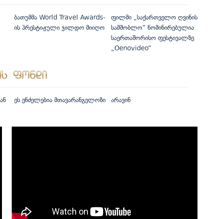
ბათუმმა World Travel Awards-
ფილმი „საქართველო ღვინის
ის პრესტიჟული ჯილდო მიიღო
სამშობლო“ ნომინირებულია
საერთაშორისო ფესტივალზე
„Oenovideo“
ან
ეს ენძელებია მთავარანგელოზი
არავინ