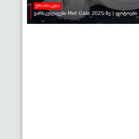
ქრონიკები
ვარსკვლავები Met Gala 2025-ზე | ფოტოები