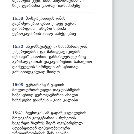
მეპარება ეჭვი, მისი პატრიოტიზმია -
ნიკა გვარამია გიორგი ბარამიძეზე
მოსკოვისთვის ომის
16:38
გაგრძელების ფასი კიდევ უფრო
გაიზარდოს - ანდრი სიბიჰა
ევროკავშირის ახალ სანქციებზე
საკონსტიტუციო სასამართლომ,
16:20
„შეკრებებისა და მანიფესტაციების
შესახებ“ კანონით განსაზღვრულ რიგ
აკრძალვასთან დაკავშირებით სახალხო
დამცველის სარჩელი არსებითად
განსახილველად მიიღო
უკრაინაზე რუსეთის
16:08
ბოლოდროინდელი თავდასხმების
საპასუხოდ ევროკავშირმა ახალი
სანქციები დააწესა - კაია კალასი
ჩვენთვის ამ გადაწყვეტილების
15:41
მოტივები გაუგებარია - რუსეთის
საგარეო ნაურუს მიერ ოკუპირებულ
აფხაზეთთან დიპლომატიური
ურთიერთობების შეწყვეტაზე