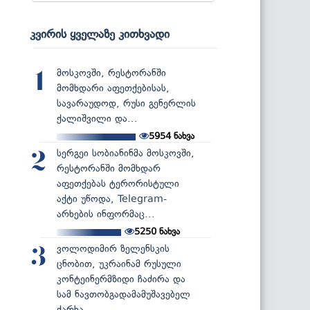
კვირის ყველაზე კითხვადი
მოსკოვში, რესტორანში
1
მომხდარი აფეთქებისას,
სავარაუდოდ, რუსი გენერლის
ქალიშვილი და...
5954
ნახვა
სერგეი სობიანინმა მოსკოვში,
2
რესტორანში მომხდარ
აფეთქებას ტერორისტული
აქტი უწოდა, Telegram-
არხების ინფორმაც...
5250
ნახვა
ვოლოდიმირ ზელენსკის
3
ცნობით, უკრაინამ რუსული
კონტეინერმზიდი ჩაძირა და
სამ ნავთობგადამამუშავებელ
ქარხა...