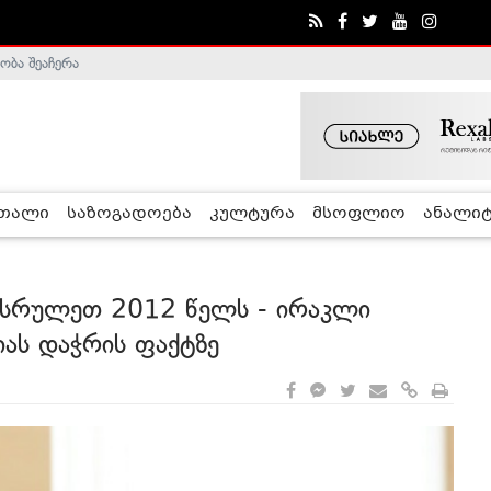
ობა შეაჩერა
ა - ჰელსინკის კომისია
რთალი
საზოგადოება
კულტურა
მსოფლიო
ანალიტ
ასრულეთ 2012 წელს - ირაკლი
ას დაჭრის ფაქტზე