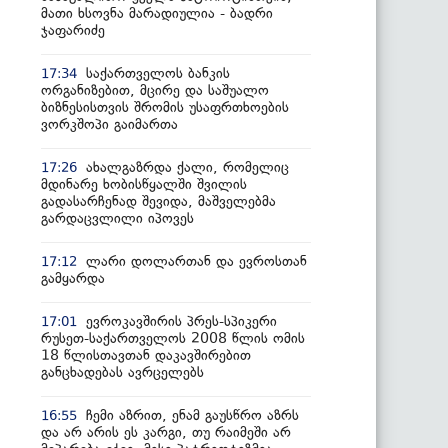
მათი ხსოვნა მარადიულია - ბადრი
ჯაფარიძე
საქართველოს ბანკის
17:34
ორგანიზებით, მცირე და საშუალო
ბიზნესისთვის შრომის უსაფრთხოების
ვორკშოპი გაიმართა
ახალგაზრდა ქალი, რომელიც
17:26
მდინარე ხობისწყალში შვილის
გადასარჩენად შევიდა, მაშველებმა
გარდაცვლილი იპოვეს
ლარი დოლართან და ევროსთან
17:12
გამყარდა
ევროკავშირის პრეს-სპიკერი
17:01
რუსეთ-საქართველოს 2008 წლის ომის
18 წლისთავთან დაკავშირებით
განცხადებას ავრცელებს
ჩემი აზრით, ენამ გაუსწრო აზრს
16:55
და არ არის ეს კარგი, თუ რაიმეში არ