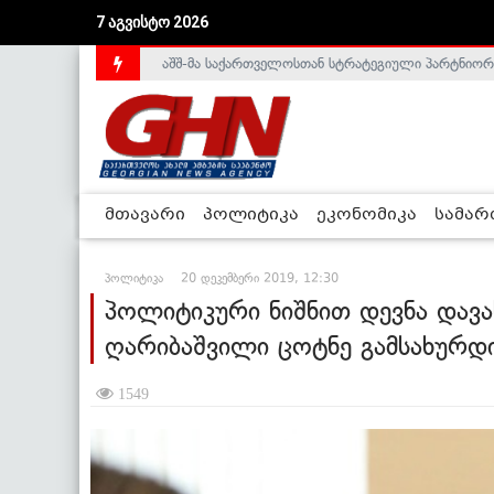
აშშ-მა საქართველოსთან სტრატეგიული პარტნიორ
7 აგვისტო 2026
საქართველოს დე-ფაქტო მთავრობა არალეგიტიმური
მთავარი
პოლიტიკა
ეკონომიკა
სამა
პოლიტიკა
20 დეკემბერი 2019, 12:30
პოლიტიკური ნიშნით დევნა დავ
ღარიბაშვილი ცოტნე გამსახურდი
1549