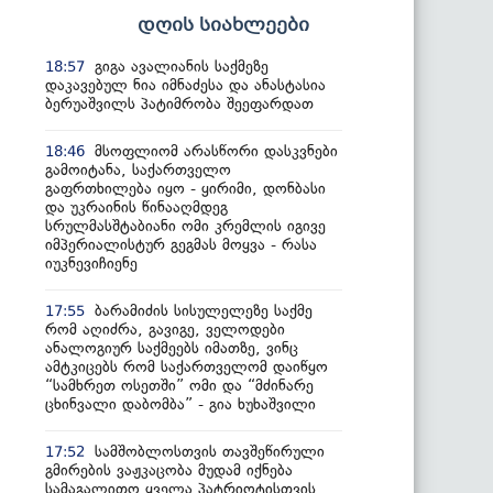
დღის სიახლეები
გიგა ავალიანის საქმეზე
18:57
დაკავებულ ნია იმნაძესა და ანასტასია
ბერუაშვილს პატიმრობა შეეფარდათ
მსოფლიომ არასწორი დასკვნები
18:46
გამოიტანა, საქართველო
გაფრთხილება იყო - ყირიმი, დონბასი
და უკრაინის წინააღმდეგ
სრულმასშტაბიანი ომი კრემლის იგივე
იმპერიალისტურ გეგმას მოყვა - რასა
იუკნევიჩიენე
ბარამიძის სისულელეზე საქმე
17:55
რომ აღიძრა, გავიგე, ველოდები
ანალოგიურ საქმეებს იმათზე, ვინც
ამტკიცებს რომ საქართველომ დაიწყო
“სამხრეთ ოსეთში” ომი და “მძინარე
ცხინვალი დაბომბა” - გია ხუხაშვილი
სამშობლოსთვის თავშეწირული
17:52
გმირების ვაჟკაცობა მუდამ იქნება
სამაგალითო ყველა პატრიოტისთვის,