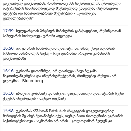
გაკეთებულ განცხადებას, რომლითაც მან საქართველოს ეროვნული
ინტერესების საწინააღმდეგოდ შეგნებულად გააყალბა ისტორიული
ფაქტები და სამართლებრივი შეფასებები - „კოალიცია
ცვლილებისთვის“
17:39
ბულგარეთის პრემიერ-მინისტრის განცხადებით, რუმინეთთან
საზღვარის სიახლოვეს დრონი აფეთქდა
16:50
აი, ეს არის სამშობლოს ღალატი, აი, ამაზე უნდა აღიძრას
სისხლის სამართლის საქმე - ნიკა გვარამია ირაკლი კობახიძის
განცხადებაზე
16:16
უკრაინა დათანხმდა, არ დაარტყას შავი ზღვაში
ნავთობტანკერებსა და ინფრასტრუქტურას, რომლებიც რუსეთს არ
ეკუთვნის - Bloomberg
16:10
ირაკლი კობახიძე და მიხეილ ყაველაშვილი ღალატობენ ჩვენი
ქვეყნის ინტერესებს - თენგო თევზაძე
15:58
უკრაინას აშშ-სთან Patriot-ის რაკეტების ყოველთვიურად
მიწოდების შესახებ შეთანხმება აქვს, თუმცა მათი რაოდენობა უკრაინის
საჭიროებებისთვის საკმარისი არ არის - ვოლოდიმირ ზელენსკი