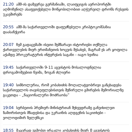
21:20
აშშ-ის დაზვერვა გერმანიაში, ლაიფციგის აეროპორტში
აღმოჩენილ ასაფეთქებელი მოწყობილობით აღჭურვილ დრონს რუსეთს
უკავშირებს
20:55
აშშ-მა საქართველოში დაფუძნებული კრიპტოკომპანია
დაასანქცირა
20:07
ჩემ გადაცემაში ისეთი შემზარავი ისტორიები თქმულა
ქართველების მიერ ერთმანეთის ხოცვის შესახებ, მაგრამ ეს არ ყოფილა
აქამდე პროკურატურის ინტერესის საგანი - იაგო ხვიჩია
19:45
საქართველოში 9-11 აგვისტოს მოსალოდნელია
დროგამოშვებით წვიმა, ზოგან ძლიერი
19:40
სიმბოლურია, რომ კობახიძის მოღალატეობრივი განცხადება
საქართველოს თავისუფლებისთვის შეწირული გმირების მემორიალზე
გაკეთდა - „ნაციონალური მოძრაობა“
19:04
სერბეთის პრემიერ-მინისტრთან შეხვედრაზე განვიხილეთ
ზამთრისთვის მზადებისა და უკრაინის აღდგენის საკითხები -
ვოლოდიმირ ზელენსკი
18:55
მკაცრად ვგმობთ ირაკლი კობახიძის მიერ 8 აგვისტოს