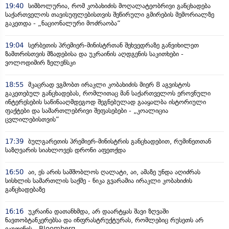
19:40
სიმბოლურია, რომ კობახიძის მოღალატეობრივი განცხადება
საქართველოს თავისუფლებისთვის შეწირული გმირების მემორიალზე
გაკეთდა - „ნაციონალური მოძრაობა“
19:04
სერბეთის პრემიერ-მინისტრთან შეხვედრაზე განვიხილეთ
ზამთრისთვის მზადებისა და უკრაინის აღდგენის საკითხები -
ვოლოდიმირ ზელენსკი
18:55
მკაცრად ვგმობთ ირაკლი კობახიძის მიერ 8 აგვისტოს
გაკეთებულ განცხადებას, რომლითაც მან საქართველოს ეროვნული
ინტერესების საწინააღმდეგოდ შეგნებულად გააყალბა ისტორიული
ფაქტები და სამართლებრივი შეფასებები - „კოალიცია
ცვლილებისთვის“
17:39
ბულგარეთის პრემიერ-მინისტრის განცხადებით, რუმინეთთან
საზღვარის სიახლოვეს დრონი აფეთქდა
16:50
აი, ეს არის სამშობლოს ღალატი, აი, ამაზე უნდა აღიძრას
სისხლის სამართლის საქმე - ნიკა გვარამია ირაკლი კობახიძის
განცხადებაზე
16:16
უკრაინა დათანხმდა, არ დაარტყას შავი ზღვაში
ნავთობტანკერებსა და ინფრასტრუქტურას, რომლებიც რუსეთს არ
ეკუთვნის - Bloomberg