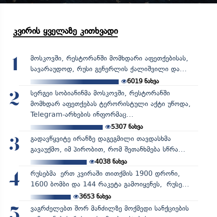
კვირის ყველაზე კითხვადი
მოსკოვში, რესტორანში მომხდარი აფეთქებისას,
1
სავარაუდოდ, რუსი გენერლის ქალიშვილი და...
6019
ნახვა
სერგეი სობიანინმა მოსკოვში, რესტორანში
2
მომხდარ აფეთქებას ტერორისტული აქტი უწოდა,
Telegram-არხების ინფორმაც...
5307
ნახვა
გადავწყვიტე ირანზე დაგეგმილი თავდასხმა
3
გავაუქმო, იმ პირობით, რომ შეთანხმება სწრა...
4038
ნახვა
რუსებმა ერთ კვირაში თითქმის 1900 დრონი,
4
1600 ბომბი და 144 რაკეტა გამოიყენეს, რუსე...
3653
ნახვა
ვაგრძელებთ შორ მანძილზე მოქმედი სანქციების
5