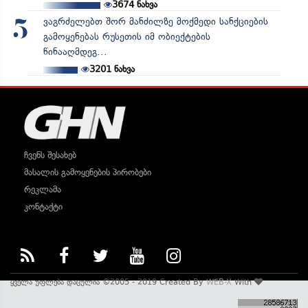
3674
ნახვა
ვაგრძელებთ შორ მანძილზე მოქმედი სანქციების
5
გამოყენებას რუსეთის იმ ობიექტების
წინააღმდეგ...
3201
ნახვა
ჩვენს შესახებ
მასალის გამოყენების პირობები
რეკლამა
კონტაქტი
ყველა უფლება დაცულია ©2005 - 2019 Created By
WEB-X
With