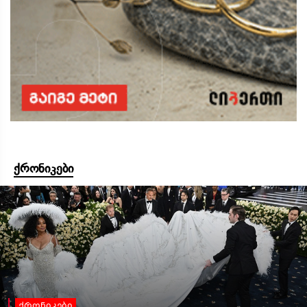
ქრონიკები
ქრონიკები