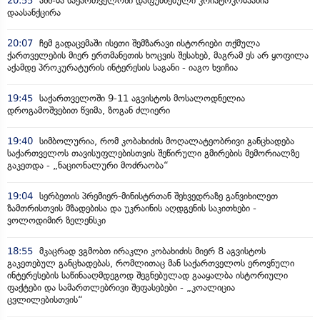
20:55
აშშ-მა საქართველოში დაფუძნებული კრიპტოკომპანია
დაასანქცირა
20:07
ჩემ გადაცემაში ისეთი შემზარავი ისტორიები თქმულა
ქართველების მიერ ერთმანეთის ხოცვის შესახებ, მაგრამ ეს არ ყოფილა
აქამდე პროკურატურის ინტერესის საგანი - იაგო ხვიჩია
19:45
საქართველოში 9-11 აგვისტოს მოსალოდნელია
დროგამოშვებით წვიმა, ზოგან ძლიერი
19:40
სიმბოლურია, რომ კობახიძის მოღალატეობრივი განცხადება
საქართველოს თავისუფლებისთვის შეწირული გმირების მემორიალზე
გაკეთდა - „ნაციონალური მოძრაობა“
19:04
სერბეთის პრემიერ-მინისტრთან შეხვედრაზე განვიხილეთ
ზამთრისთვის მზადებისა და უკრაინის აღდგენის საკითხები -
ვოლოდიმირ ზელენსკი
18:55
მკაცრად ვგმობთ ირაკლი კობახიძის მიერ 8 აგვისტოს
გაკეთებულ განცხადებას, რომლითაც მან საქართველოს ეროვნული
ინტერესების საწინააღმდეგოდ შეგნებულად გააყალბა ისტორიული
ფაქტები და სამართლებრივი შეფასებები - „კოალიცია
ცვლილებისთვის“