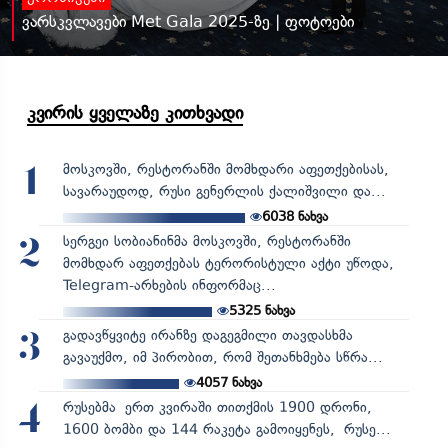
ვარსკვლავები Met Gala 2025-ზე | ფოტოები
კვირის ყველაზე კითხვადი
მოსკოვში, რესტორანში მომხდარი აფეთქებისას,
1
სავარაუდოდ, რუსი გენერლის ქალიშვილი და...
6038
ნახვა
სერგეი სობიანინმა მოსკოვში, რესტორანში
2
მომხდარ აფეთქებას ტერორისტული აქტი უწოდა,
Telegram-არხების ინფორმაც...
5325
ნახვა
გადავწყვიტე ირანზე დაგეგმილი თავდასხმა
3
გავაუქმო, იმ პირობით, რომ შეთანხმება სწრა...
4057
ნახვა
რუსებმა ერთ კვირაში თითქმის 1900 დრონი,
4
1600 ბომბი და 144 რაკეტა გამოიყენეს, რუსე...