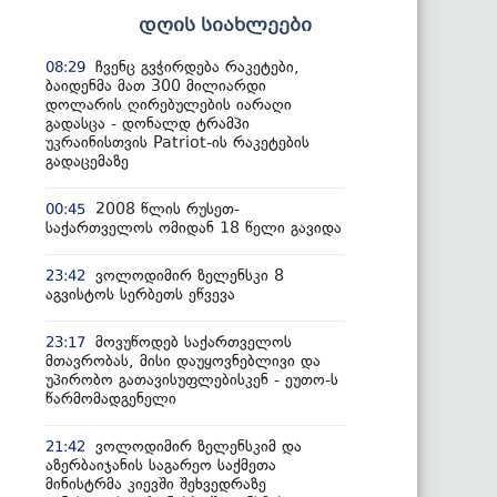
დღის სიახლეები
ჩვენც გვჭირდება რაკეტები,
08:29
ბაიდენმა მათ 300 მილიარდი
დოლარის ღირებულების იარაღი
გადასცა - დონალდ ტრამპი
უკრაინისთვის Patriot-ის რაკეტების
გადაცემაზე
2008 წლის რუსეთ-
00:45
საქართველოს ომიდან 18 წელი გავიდა
ვოლოდიმირ ზელენსკი 8
23:42
აგვისტოს სერბეთს ეწვევა
მოვუწოდებ საქართველოს
23:17
მთავრობას, მისი დაუყოვნებლივი და
უპირობო გათავისუფლებისკენ - ეუთო-ს
წარმომადგენელი
ვოლოდიმირ ზელენსკიმ და
21:42
აზერბაიჯანის საგარეო საქმეთა
მინისტრმა კიევში შეხვედრაზე