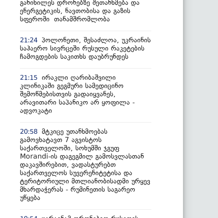
განიხილეს დრონებზე შეთანხმება და
ენერგეტიკის, ნავთობისა და გაზის
სფეროში თანამშრომლობა
პოლონეთი, შესაძლოა, უკრაინის
21:24
საჰაერო სივრცეში რუსული რაკეტების
ჩამოგდების საკითხს დაუბრუნდეს
ირაკლი ღარიბაშვილი
21:15
კლინიკაში გეგმური სამედიცინო
შემოწმებისთვის გადაიყვანეს,
არავითარი საპანიკო არ ყოფილა -
ადვოკატი
მტკიცე უთანხმოებას
20:58
გამოვხატავთ 7 აგვისტოს
საქართველოში, სოხუმში ჯგუფ
Morandi-ის დაგეგმილ გამოსვლასთან
დაკავშირებით, ვადასტურებთ
საქართველოს სუვერენიტეტისა და
ტერიტორიული მთლიანობისადმი ურყევ
მხარდაჭერას - რუმინეთის საგარეო
უწყება