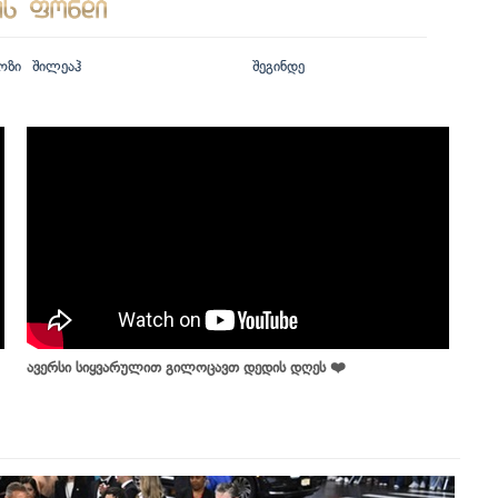
ოზი
შილეაჰ
შეგინდე
ავერსი სიყვარულით გილოცავთ დედის დღეს ❤️