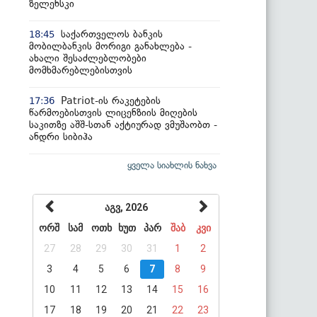
ზელენსკი
საქართველოს ბანკის
18:45
მობილბანკის მორიგი განახლება -
ახალი შესაძლებლობები
მომხმარებლებისთვის
Patriot-ის რაკეტების
17:36
წარმოებისთვის ლიცენზიის მიღების
საკითზე აშშ-სთან აქტიურად ვმუშაობთ -
ანდრი სიბიჰა
ყველა სიახლის ნახვა
აგვ, 2026
ორშ
სამ
ოთხ
ხუთ
პარ
შაბ
კვი
27
28
29
30
31
1
2
3
4
5
6
7
8
9
10
11
12
13
14
15
16
17
18
19
20
21
22
23