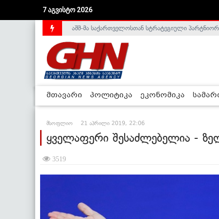
აშშ-მა საქართველოსთან სტრატეგიული პარტნიორ
7 აგვისტო 2026
საქართველოს დე-ფაქტო მთავრობა არალეგიტიმური
მთავარი
პოლიტიკა
ეკონომიკა
სამა
მსოფლიო
21 აპრილი 2019, 22:06
ყველაფერი შესაძლებელია - ზე
3519