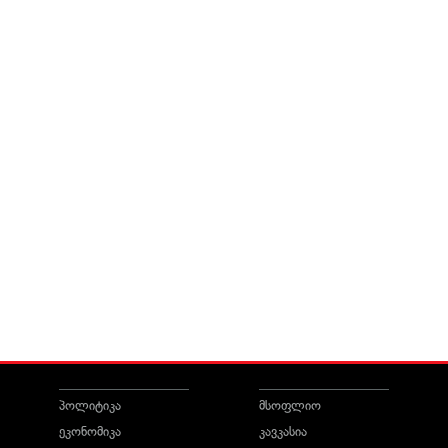
პოლიტიკა
მსოფლიო
ეკონომიკა
კავკასია