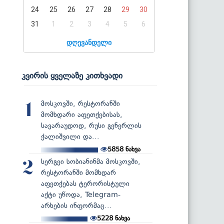
24
25
26
27
28
29
30
31
1
2
3
4
5
6
დღევანდელი
კვირის ყველაზე კითხვადი
მოსკოვში, რესტორანში
1
მომხდარი აფეთქებისას,
სავარაუდოდ, რუსი გენერლის
ქალიშვილი და...
5858
ნახვა
სერგეი სობიანინმა მოსკოვში,
2
რესტორანში მომხდარ
აფეთქებას ტერორისტული
აქტი უწოდა, Telegram-
არხების ინფორმაც...
5228
ნახვა