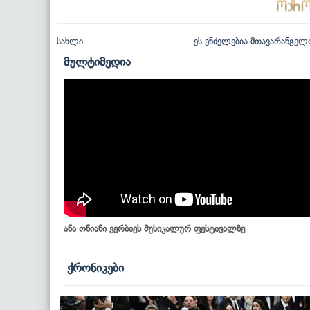
სახლი
ეს ენძელებია მთავარანგელ
მულტიმედია
ანა ონიანი ვერბიეს მუსიკალურ ფესტივალზე
ქრონიკები