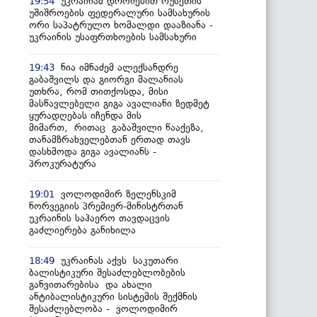
უკრაინამ დრონებით რუსეთის
19:54
უშიშროების ფედერალური სამსახურის
ორი საპატრულო ხომალდი დააზიანა -
უკრაინის უსაფრთხოების სამსახური
ნია იმნაძემ ალექსანდრე
19:43
გაბაშვილს და გიორგი მალანიას
უთხრა, რომ თითქოსდა, მისი
მასწავლებელი გიგა ავალიანი ზედმეტ
ყურადღებას იჩენდა მის
მიმართ, რითაც გაბაშვილი წააქეზა,
თანამზრახველებთან ერთად თავს
დასხმოდა გიგა ავალიანს -
პროკურატურა
ვოლოდიმირ ზელენსკიმ
19:01
ნორვეგიის პრემიერ-მინისტრთან
უკრაინის საჰაერო თავდაცვის
გაძლიერება განიხილა
უკრაინას აქვს საკუთარი
18:49
ბალისტიკური შესაძლებლობების
განვითარებისა და ახალი
ანტიბალისტიკური სისტემის შექმნის
შესაძლებლობა - ვოლოდიმირ