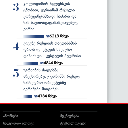
ვოლოდიმირ ზელენსკის
3
ცნობით, უკრაინამ რუსული
კონტეინერმზიდი ჩაძირა და
სამ ნავთობგადამამუშავებელ
ქარხა...
5213
ნახვა
კიევზე რუსეთის თავდასხმის
4
დროს ლიეტუვის საელჩო
დაზიანდა - კესტუტის ბუდრისი
4844
ნახვა
უკრაინის ძალებმა
5
ანექსირებულ ყირიმში რუსულ
სამხედრო ობიექტებზე
იერიშები მიიტანეს...
4784
ნახვა
ანონსები
მეცნიერება
საავტორო ბლოგი
ტექნოლოგიები