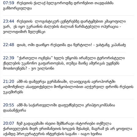
07:59
რუსეთის ქალაქ ბელგოროდზე დრონებით თავდასხმა
განხორციელდა
23:44
რუსეთის ლოგისტიკურ ცენტრებზე დარტყმებით კმაყოფილი
ვარ, ეს იყო უკრაინის ძალების ძალიან წარმატებული ოპერაცია -
ვოლოდიმირ ზელენსკი
22:48
დიახ, ომი დაიწყო რუსეთმა და წერტილი! - ვახტანგ კაპანაძე
22:39
“ქართული ოცნება” ხელს უწყობს ირანული ტერორისტული
ქსელების უკანონო გაფართოებას, თუმცა მაინც ამერიკას უყენებს
მოთხოვნებს? - ჯო უილსონი
21:20
აშშ-ის დაზვერვა გერმანიაში, ლაიფციგის აეროპორტში
აღმოჩენილ ასაფეთქებელი მოწყობილობით აღჭურვილ დრონს რუსეთს
უკავშირებს
20:55
აშშ-მა საქართველოში დაფუძნებული კრიპტოკომპანია
დაასანქცირა
20:07
ჩემ გადაცემაში ისეთი შემზარავი ისტორიები თქმულა
ქართველების მიერ ერთმანეთის ხოცვის შესახებ, მაგრამ ეს არ ყოფილა
აქამდე პროკურატურის ინტერესის საგანი - იაგო ხვიჩია