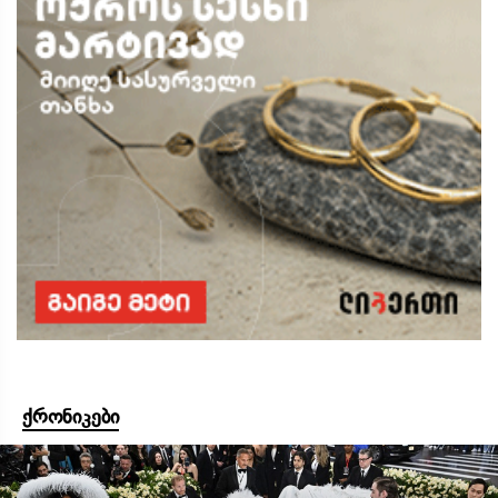
ქრონიკები