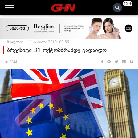
12+
მსოფლიო
11 აპრილი 2019, 09:56
ბრექსიტი 31 ოქტომბრამდე გადაიდო
2244