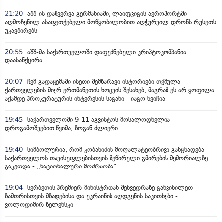
21:20
აშშ-ის დაზვერვა გერმანიაში, ლაიფციგის აეროპორტში
აღმოჩენილ ასაფეთქებელი მოწყობილობით აღჭურვილ დრონს რუსეთს
უკავშირებს
20:55
აშშ-მა საქართველოში დაფუძნებული კრიპტოკომპანია
დაასანქცირა
20:07
ჩემ გადაცემაში ისეთი შემზარავი ისტორიები თქმულა
ქართველების მიერ ერთმანეთის ხოცვის შესახებ, მაგრამ ეს არ ყოფილა
აქამდე პროკურატურის ინტერესის საგანი - იაგო ხვიჩია
19:45
საქართველოში 9-11 აგვისტოს მოსალოდნელია
დროგამოშვებით წვიმა, ზოგან ძლიერი
19:40
სიმბოლურია, რომ კობახიძის მოღალატეობრივი განცხადება
საქართველოს თავისუფლებისთვის შეწირული გმირების მემორიალზე
გაკეთდა - „ნაციონალური მოძრაობა“
19:04
სერბეთის პრემიერ-მინისტრთან შეხვედრაზე განვიხილეთ
ზამთრისთვის მზადებისა და უკრაინის აღდგენის საკითხები -
ვოლოდიმირ ზელენსკი