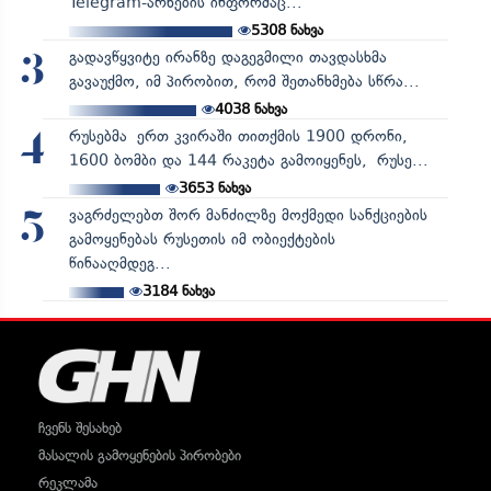
Telegram-არხების ინფორმაც...
5308
ნახვა
გადავწყვიტე ირანზე დაგეგმილი თავდასხმა
3
გავაუქმო, იმ პირობით, რომ შეთანხმება სწრა...
4038
ნახვა
რუსებმა ერთ კვირაში თითქმის 1900 დრონი,
4
1600 ბომბი და 144 რაკეტა გამოიყენეს, რუსე...
3653
ნახვა
ვაგრძელებთ შორ მანძილზე მოქმედი სანქციების
5
გამოყენებას რუსეთის იმ ობიექტების
წინააღმდეგ...
3184
ნახვა
ჩვენს შესახებ
მასალის გამოყენების პირობები
რეკლამა