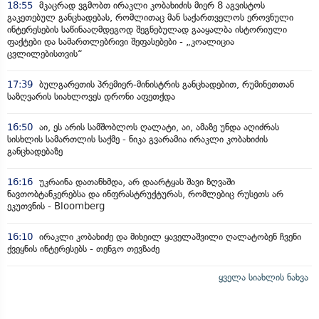
18:55
მკაცრად ვგმობთ ირაკლი კობახიძის მიერ 8 აგვისტოს
გაკეთებულ განცხადებას, რომლითაც მან საქართველოს ეროვნული
ინტერესების საწინააღმდეგოდ შეგნებულად გააყალბა ისტორიული
ფაქტები და სამართლებრივი შეფასებები - „კოალიცია
ცვლილებისთვის“
17:39
ბულგარეთის პრემიერ-მინისტრის განცხადებით, რუმინეთთან
საზღვარის სიახლოვეს დრონი აფეთქდა
16:50
აი, ეს არის სამშობლოს ღალატი, აი, ამაზე უნდა აღიძრას
სისხლის სამართლის საქმე - ნიკა გვარამია ირაკლი კობახიძის
განცხადებაზე
16:16
უკრაინა დათანხმდა, არ დაარტყას შავი ზღვაში
ნავთობტანკერებსა და ინფრასტრუქტურას, რომლებიც რუსეთს არ
ეკუთვნის - Bloomberg
16:10
ირაკლი კობახიძე და მიხეილ ყაველაშვილი ღალატობენ ჩვენი
ქვეყნის ინტერესებს - თენგო თევზაძე
ყველა სიახლის ნახვა