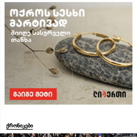
ქრონიკები