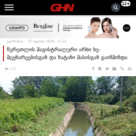
12+
ეკონომიკა
07 ივლისი 2026, 12:31
წერეთლის მაგისტრალური არხი ხე-
მცენარეებისგან და ნატანი მასისგან გაიწმინდა
2711