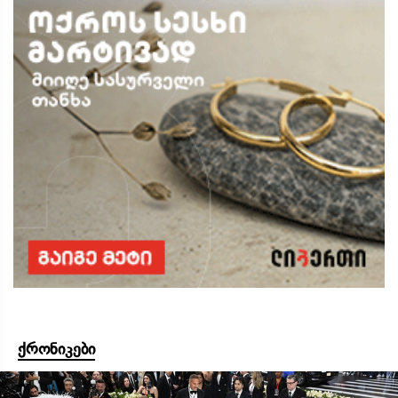
ქრონიკები