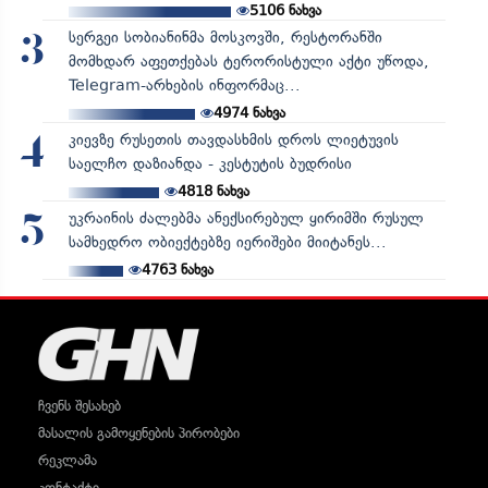
5106
ნახვა
სერგეი სობიანინმა მოსკოვში, რესტორანში
3
მომხდარ აფეთქებას ტერორისტული აქტი უწოდა,
Telegram-არხების ინფორმაც...
4974
ნახვა
კიევზე რუსეთის თავდასხმის დროს ლიეტუვის
4
საელჩო დაზიანდა - კესტუტის ბუდრისი
4818
ნახვა
უკრაინის ძალებმა ანექსირებულ ყირიმში რუსულ
5
სამხედრო ობიექტებზე იერიშები მიიტანეს...
4763
ნახვა
ჩვენს შესახებ
მასალის გამოყენების პირობები
რეკლამა
კონტაქტი