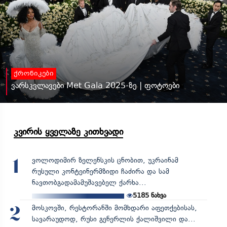
ქრონიკები
ვარსკვლავები Met Gala 2025-ზე | ფოტოები
კვირის ყველაზე კითხვადი
ვოლოდიმირ ზელენსკის ცნობით, უკრაინამ
1
რუსული კონტეინერმზიდი ჩაძირა და სამ
ნავთობგადამამუშავებელ ქარხა...
5185
ნახვა
მოსკოვში, რესტორანში მომხდარი აფეთქებისას,
2
სავარაუდოდ, რუსი გენერლის ქალიშვილი და...