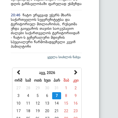
დღის განმავლობაში ფარულად უსმენდა
ნატო ურყევად უჭერს მხარს
20:46
საქართველოს სუვერენიტეტსა და
ტერიტორიულ მთლიანობას, რუსეთმა
უნდა გაიყვანოს თავისი საოკუპაციო
ძალები საქართველოს ტერიტორიიდან
- ნატო-ს გენერალური მდივნის
სპეციალური წარმომადგენელი კევინ
ჰამილტონი
ყველა სიახლის ნახვა
აგვ, 2026
ორშ
სამ
ოთხ
ხუთ
პარ
შაბ
კვი
27
28
29
30
31
1
2
3
4
5
6
7
8
9
10
11
12
13
14
15
16
17
18
19
20
21
22
23