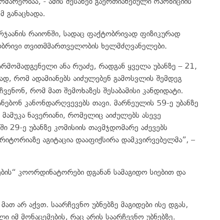
ომარეობაა, - ამის შესახებ გაერთიანებული ოპოზიციის
მ განაცხადა.
ურჯაანის რაიონში, სადაც ფაქტობრივად ფიზიკურად
ობრივი თვითმმართველობის ხელმძღვანელები.
არმომადგენელი ანა რუაძე, რადგან ყველა უბანზე – 21,
რად, რომ ადამიანებს აიძულებენ გამოსვლის შემდეგ
ვენონ, რომ მათ შემოხაზეს შესაბამისი კანდიდატი.
ნებონ კანონდარღვევებს თავი. მარნეულის 59-ე უბანზე
ამუკა ნავერიანი, რომელიც აიძულებს ასევე
 29-ე უბანზე კომისიის თავმჯდომარე აძევებს
რიტორიაზე აგიტაცია დააფიქსირა დამკვირვებელმა”, –
ების“ კოორდინატორები დგანან სამაგიდო სიებით და
ათ არ აქვთ. საარჩევნო უბნებზე მაგიდები ისე დგას,
იმ მონაცემების, რაც არის საარჩევნო უბნებზე.