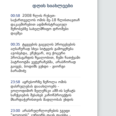
დღის სიახლეები
2008 წლის რუსეთ-
00:58
საქართველოს ომის მე-18 წლისთავთან
დაკავშირებით ადმინისტრაციულ
შენობებზე სახელმწიფო დროშები
დაეშვა
ტყვეების გაცვლის პროცესების
00:35
აღსაწერად სხვა სიტყვის გამოყენება
აჯობებდა, ვწუხვარ, თუ ქოცური
პროპაგანდის წყალობით, ჩემი ნათქვამი
პატრიოტმა ვეტერანებმა, არასწორად
გაიგეს, ბოდიშს ვუხდი - გიორგი
ბარამიძე
აგრესორზე ზეწოლა ომის
23:58
დასრულებას დააახლოებს -
ვოლოდიმირ ზელენსკი აშშ-ის სენატს
სანქციების შესახებ კანონპროექტის
მხარდაჭერისთვის მადლობას უხდის
არასრულწლოვნების ჯგუფი
23:00
"გლოვოს" კურიერს თავს დაესხა -