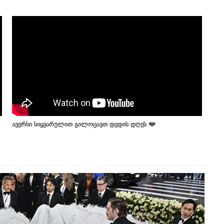
ავერსი სიყვარულით გილოცავთ დედის დღეს ❤️