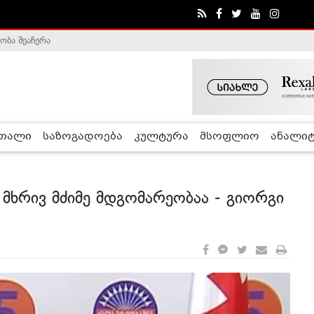
ობა შეაჩერა
ა - ჰელსინკის კომისია
რთალი
საზოგადოება
კულტურა
მსოფლიო
ანალიტ
 მხრივ მძიმე მდგომარეობაა - გიორგი