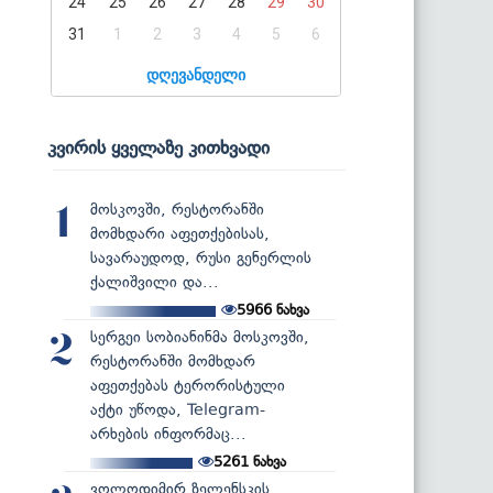
24
25
26
27
28
29
30
31
1
2
3
4
5
6
დღევანდელი
კვირის ყველაზე კითხვადი
მოსკოვში, რესტორანში
1
მომხდარი აფეთქებისას,
სავარაუდოდ, რუსი გენერლის
ქალიშვილი და...
5966
ნახვა
სერგეი სობიანინმა მოსკოვში,
2
რესტორანში მომხდარ
აფეთქებას ტერორისტული
აქტი უწოდა, Telegram-
არხების ინფორმაც...
5261
ნახვა
ვოლოდიმირ ზელენსკის