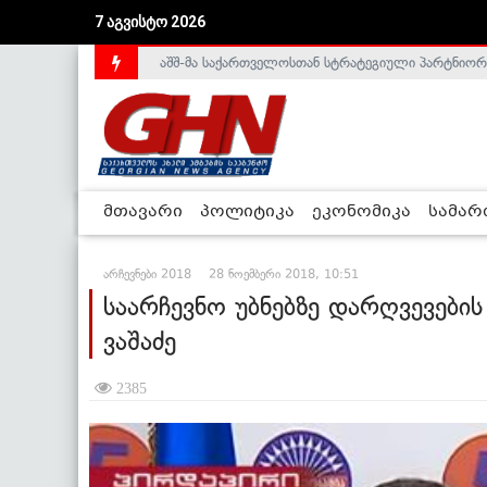
აშშ-მა საქართველოსთან სტრატეგიული პარტნიორ
7 აგვისტო 2026
საქართველოს დე-ფაქტო მთავრობა არალეგიტიმური
მთავარი
პოლიტიკა
ეკონომიკა
სამა
არჩევნები 2018
28 ნოემბერი 2018, 10:51
საარჩევნო უბნებზე დარღვევების
ვაშაძე
2385