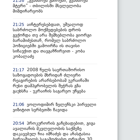
„გვახსოვს გმირები, გვახსოვს
21:26
მტერი” - თბილისში მსვლელობა
მიმდინარეობს
აინტერესებდათ, უშუალოდ
21:25
საბრძოლო მოქმედებების დროს
გვქონდა თუ არა შემხებლობა გიორგი
ბარამიძესთან, რომელ საბრძოლო
პოზიციებში გამოირჩა ის თავისი
სიჩაუქით და თავგანწირვით - კობა
კობალაძე
2008 წელს საერთაშორისო
21:17
საზოგადოების მხრიდან ძლიერი
რეაგირების არარსებობამ უკრაინაში
რუსი დამპყრობელის შეჭრას გზა
გაუხსნა - უკრაინის საგარეო უწყება
ვოლოდიმირ ზელენსკი პირველი
21:06
ვიზიტით სერბეთში ჩავიდა
პროკურორის განცხადებით, გიგა
20:54
ავალიანის მკვლელობის საქმეზე
დაკავებულ ნია იმნაძეს და ანასტასია
ბერუაშვილს საგამოძიებო ორგანო 30