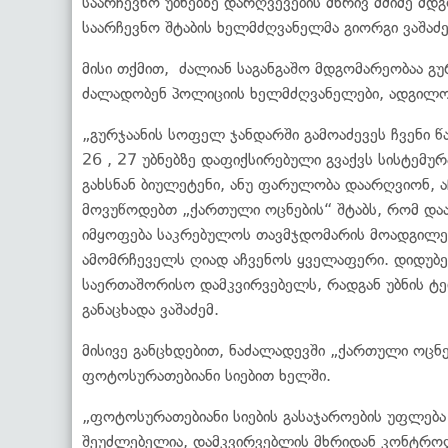
საარჩევნო უბნებზე დარღვევების მხრივ მძიმე მდგ
საარჩევნო შტაბის ხელმძღვანელმა გიორგი ვაშაძე
მისი თქმით, ძალიან საგანგაშო მდგომარეობაა გ
ძალადობენ პოლიციის ხელმძღვანელები, ადგილ
„გურჯაანის სოფელ ჯანდარში გამოაძევეს ჩვენი წ
26 , 27 უბნებზე დაფიქსირებული გვაქვს სისტემუ
გახსნან ბიულეტენი, ანუ ფარულობა დაარღვიონ, აჩ
მოვუწოდებთ „ქართული ოცნების“ შტაბს, რომ დაა
იმყოფება საკრებულოს თავმჯდომარის მოადგილე მ
ამომრჩეველს ღიად აჩვენოს ყველაფერი. დიდუბეში
საერთაშორისო დამკვირვებელს, რადგან უბნის ტე
განაცხადა ვაშაძემ.
მისივე განცხდებით, ნაძალადევში „ქართული ოცნ
ფოტოსურათებიანი სიებით ხელში.
„ფოტოსურათებიანი სიების გასაჯაროების უფლება მ
შეუძლებელია, დამკვირვებლის მხრიდან კონტროლი 