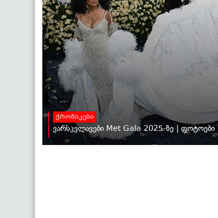
ქრონიკები
ვარსკვლავები Met Gala 2025-ზე | ფოტოები