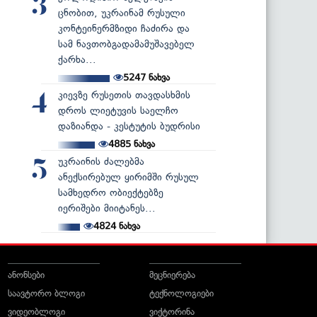
3
ცნობით, უკრაინამ რუსული
კონტეინერმზიდი ჩაძირა და
სამ ნავთობგადამამუშავებელ
ქარხა...
5247
ნახვა
კიევზე რუსეთის თავდასხმის
4
დროს ლიეტუვის საელჩო
დაზიანდა - კესტუტის ბუდრისი
4885
ნახვა
უკრაინის ძალებმა
5
ანექსირებულ ყირიმში რუსულ
სამხედრო ობიექტებზე
იერიშები მიიტანეს...
4824
ნახვა
ანონსები
მეცნიერება
საავტორო ბლოგი
ტექნოლოგიები
ვიდეობლოგი
ვიქტორინა