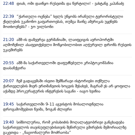
22:48
დიახ, ომი დაიწყო რუსეთმა და წერტილი! - ვახტანგ კაპანაძე
22:39
“ქართული ოცნება” ხელს უწყობს ირანული ტერორისტული
ქსელების უკანონო გაფართოებას, თუმცა მაინც ამერიკას უყენებს
მოთხოვნებს? - ჯო უილსონი
21:20
აშშ-ის დაზვერვა გერმანიაში, ლაიფციგის აეროპორტში
აღმოჩენილ ასაფეთქებელი მოწყობილობით აღჭურვილ დრონს რუსეთს
უკავშირებს
20:55
აშშ-მა საქართველოში დაფუძნებული კრიპტოკომპანია
დაასანქცირა
20:07
ჩემ გადაცემაში ისეთი შემზარავი ისტორიები თქმულა
ქართველების მიერ ერთმანეთის ხოცვის შესახებ, მაგრამ ეს არ ყოფილა
აქამდე პროკურატურის ინტერესის საგანი - იაგო ხვიჩია
19:45
საქართველოში 9-11 აგვისტოს მოსალოდნელია
დროგამოშვებით წვიმა, ზოგან ძლიერი
19:40
სიმბოლურია, რომ კობახიძის მოღალატეობრივი განცხადება
საქართველოს თავისუფლებისთვის შეწირული გმირების მემორიალზე
გაკეთდა - „ნაციონალური მოძრაობა“