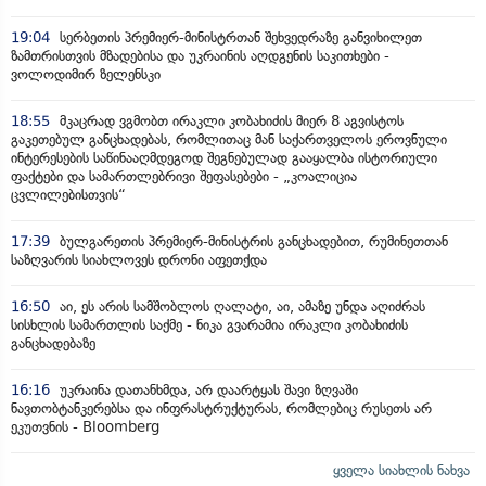
19:04
სერბეთის პრემიერ-მინისტრთან შეხვედრაზე განვიხილეთ
ზამთრისთვის მზადებისა და უკრაინის აღდგენის საკითხები -
ვოლოდიმირ ზელენსკი
18:55
მკაცრად ვგმობთ ირაკლი კობახიძის მიერ 8 აგვისტოს
გაკეთებულ განცხადებას, რომლითაც მან საქართველოს ეროვნული
ინტერესების საწინააღმდეგოდ შეგნებულად გააყალბა ისტორიული
ფაქტები და სამართლებრივი შეფასებები - „კოალიცია
ცვლილებისთვის“
17:39
ბულგარეთის პრემიერ-მინისტრის განცხადებით, რუმინეთთან
საზღვარის სიახლოვეს დრონი აფეთქდა
16:50
აი, ეს არის სამშობლოს ღალატი, აი, ამაზე უნდა აღიძრას
სისხლის სამართლის საქმე - ნიკა გვარამია ირაკლი კობახიძის
განცხადებაზე
16:16
უკრაინა დათანხმდა, არ დაარტყას შავი ზღვაში
ნავთობტანკერებსა და ინფრასტრუქტურას, რომლებიც რუსეთს არ
ეკუთვნის - Bloomberg
ყველა სიახლის ნახვა