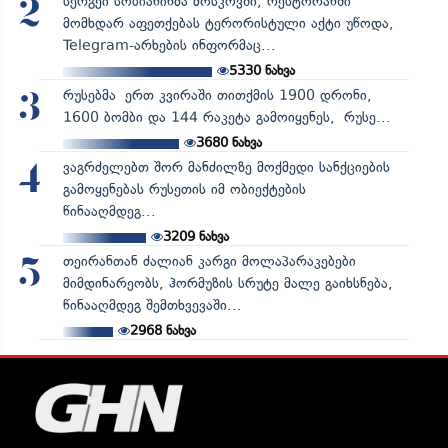
სერგეი სობიანინმა მოსკოვში, რესტორანში
2
მომხდარ აფეთქებას ტერორისტული აქტი უწოდა,
Telegram-არხების ინფორმაც...
5330
ნახვა
რუსებმა ერთ კვირაში თითქმის 1900 დრონი,
3
1600 ბომბი და 144 რაკეტა გამოიყენეს, რუსე...
3680
ნახვა
ვაგრძელებთ შორ მანძილზე მოქმედი სანქციების
4
გამოყენებას რუსეთის იმ ობიექტების
წინააღმდეგ...
3209
ნახვა
თეირანთან ძალიან კარგი მოლაპარაკებები
5
მიმდინარეობს, ჰორმუზის სრუტე მალე გაიხსნება,
წინააღმდეგ შემთხვევაში...
2968
ნახვა