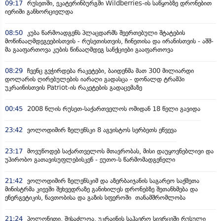
09:17
რუსეთში, ეკატერინბურგში Wildberries-ის საწყობზე დრონებით
იერიში განხორციელდა
08:50
კუბა წარმოადგენს პლაცდარმს შეერთებული შტატების
მოწინააღმდეგეებისთვის - რუსეთისთვის, ჩინეთისა და ირანისთვის - აშშ-
მა გააფართოვა კუბის წინააღმდეგ სანქციები გააფართოვა
08:29
ჩვენც გვჭირდება რაკეტები, ბაიდენმა მათ 300 მილიარდი
დოლარის ღირებულების იარაღი გადასცა - დონალდ ტრამპი
უკრაინისთვის Patriot-ის რაკეტების გადაცემაზე
00:45
2008 წლის რუსეთ-საქართველოს ომიდან 18 წელი გავიდა
23:42
ვოლოდიმირ ზელენსკი 8 აგვისტოს სერბეთს ეწვევა
23:17
მოვუწოდებ საქართველოს მთავრობას, მისი დაუყოვნებლივი და
უპირობო გათავისუფლებისკენ - ეუთო-ს წარმომადგენელი
21:42
ვოლოდიმირ ზელენსკიმ და აზერბაიჯანის საგარეო საქმეთა
მინისტრმა კიევში შეხვედრაზე განიხილეს დრონებზე შეთანხმება და
ენერგეტიკის, ნავთობისა და გაზის სფეროში თანამშრომლობა
21:24
პოლონეთი, შესაძლოა, უკრაინის საჰაერო სივრცეში რუსული