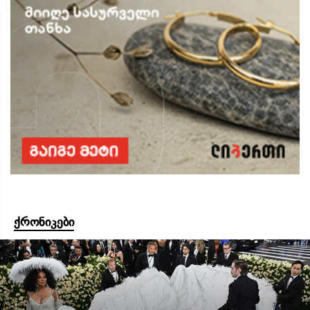
ქრონიკები