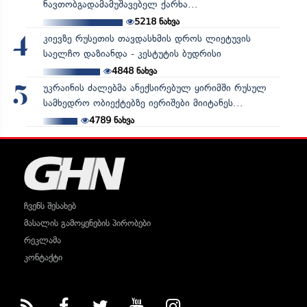
ნავთობგადამამუშავებელ ქარხა...
5218
ნახვა
კიევზე რუსეთის თავდასხმის დროს ლიეტუვის
4
საელჩო დაზიანდა - კესტუტის ბუდრისი
4848
ნახვა
უკრაინის ძალებმა ანექსირებულ ყირიმში რუსულ
5
სამხედრო ობიექტებზე იერიშები მიიტანეს...
4789
ნახვა
ჩვენს შესახებ
მასალის გამოყენების პირობები
რეკლამა
კონტაქტი