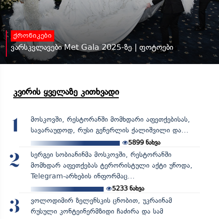
ქრონიკები
ვარსკვლავები Met Gala 2025-ზე | ფოტოები
კვირის ყველაზე კითხვადი
მოსკოვში, რესტორანში მომხდარი აფეთქებისას,
1
სავარაუდოდ, რუსი გენერლის ქალიშვილი და...
5899
ნახვა
სერგეი სობიანინმა მოსკოვში, რესტორანში
2
მომხდარ აფეთქებას ტერორისტული აქტი უწოდა,
Telegram-არხების ინფორმაც...
5233
ნახვა
ვოლოდიმირ ზელენსკის ცნობით, უკრაინამ
3
რუსული კონტეინერმზიდი ჩაძირა და სამ