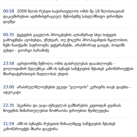
00:58
2008 წლის რუსეთ-საქართველოს ომის მე-18 წლისთავთან
დაკავშირებით ადმინისტრაციულ შენობებზე სახელმწიფო დროშები
დაეშვა
00:35
ტყვეების გაცვლის პროცესების აღსაწერად სხვა სიტყვის
გამოყენება აჯობებდა, ვწუხვარ, თუ ქოცური პროპაგანდის წყალობით,
ჩემი ნათქვამი პატრიოტმა ვეტერანებმა, არასწორად გაიგეს, ბოდიშს
ვუხდი - გიორგი ბარამიძე
23:58
აგრესორზე ზეწოლა ომის დასრულებას დააახლოებს -
ვოლოდიმირ ზელენსკი აშშ-ის სენატს სანქციების შესახებ კანონპროექტის
მხარდაჭერისთვის მადლობას უხდის
23:00
არასრულწლოვნების ჯგუფი "გლოვოს" კურიერს თავს დაესხა -
ადვოკატი
22:35
პეკინისა და ვაჟა-ფშაველას გამზირების კვეთიდან ჟვანიას
მოედნის მიმართულებით მოძრაობა დროებით შეიზღუდება
21:59
აშშ-ის სენატმა რუსეთის წინააღმდეგ სანქციების შესახებ
კანონპროექტს მხარი დაუჭირა