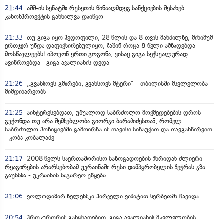
21:44
აშშ-ის სენატში რუსეთის წინააღმდეგ სანქციების შესახებ
კანონპროექტის განხილვა დაიწყო
21:33
თუ გიგა იყო პედოფილი, 28 წლის და 8 თვის მანძილზე, მინიმუმ
ერთჯერ უნდა დაფიქსირებულიყო, მაშინ როცა 8 წელი ამზადებდა
მოსწავლეებს! იპოვონ ერთი გოგონა, ვისაც გიგა სექსუალურად
ავიწროებდა - გიგა ავალიანის დედა
21:26
„გვახსოვს გმირები, გვახსოვს მტერი” - თბილისში მსვლელობა
მიმდინარეობს
21:25
აინტერესებდათ, უშუალოდ საბრძოლო მოქმედებების დროს
გვქონდა თუ არა შემხებლობა გიორგი ბარამიძესთან, რომელ
საბრძოლო პოზიციებში გამოირჩა ის თავისი სიჩაუქით და თავგანწირვით
- კობა კობალაძე
21:17
2008 წელს საერთაშორისო საზოგადოების მხრიდან ძლიერი
რეაგირების არარსებობამ უკრაინაში რუსი დამპყრობელის შეჭრას გზა
გაუხსნა - უკრაინის საგარეო უწყება
21:06
ვოლოდიმირ ზელენსკი პირველი ვიზიტით სერბეთში ჩავიდა
20:54
პროკურორის განცხადებით, გიგა ავალიანის მკვლელობის