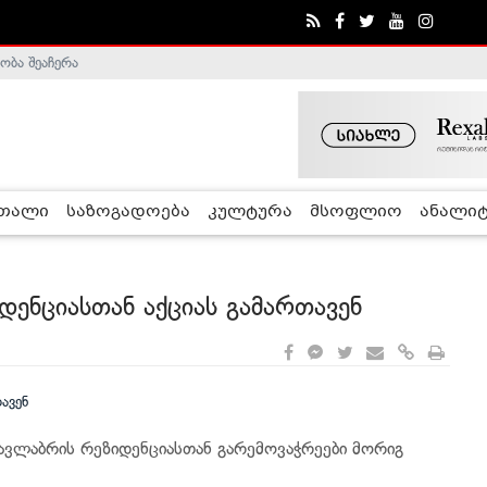
ობა შეაჩერა
ა - ჰელსინკის კომისია
რთალი
საზოგადოება
კულტურა
მსოფლიო
ანალიტ
დენციასთან აქციას გამართავენ
 ავლაბრის რეზიდენციასთან გარემოვაჭრეები მორიგ