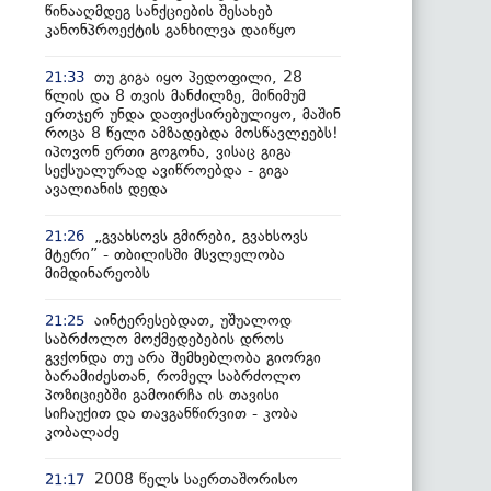
წინააღმდეგ სანქციების შესახებ
კანონპროექტის განხილვა დაიწყო
თუ გიგა იყო პედოფილი, 28
21:33
წლის და 8 თვის მანძილზე, მინიმუმ
ერთჯერ უნდა დაფიქსირებულიყო, მაშინ
როცა 8 წელი ამზადებდა მოსწავლეებს!
იპოვონ ერთი გოგონა, ვისაც გიგა
სექსუალურად ავიწროებდა - გიგა
ავალიანის დედა
„გვახსოვს გმირები, გვახსოვს
21:26
მტერი” - თბილისში მსვლელობა
მიმდინარეობს
აინტერესებდათ, უშუალოდ
21:25
საბრძოლო მოქმედებების დროს
გვქონდა თუ არა შემხებლობა გიორგი
ბარამიძესთან, რომელ საბრძოლო
პოზიციებში გამოირჩა ის თავისი
სიჩაუქით და თავგანწირვით - კობა
კობალაძე
2008 წელს საერთაშორისო
21:17