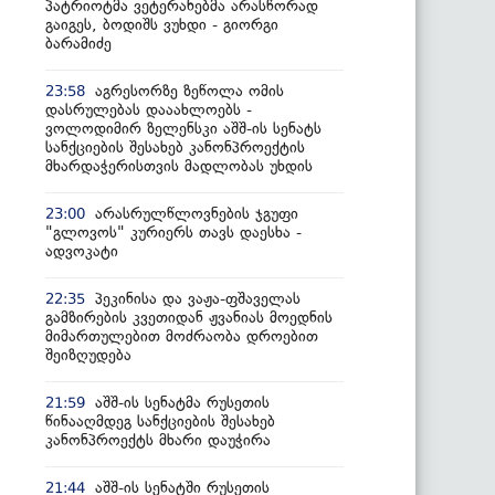
პატრიოტმა ვეტერანებმა არასწორად
გაიგეს, ბოდიშს ვუხდი - გიორგი
ბარამიძე
აგრესორზე ზეწოლა ომის
23:58
დასრულებას დააახლოებს -
ვოლოდიმირ ზელენსკი აშშ-ის სენატს
სანქციების შესახებ კანონპროექტის
მხარდაჭერისთვის მადლობას უხდის
არასრულწლოვნების ჯგუფი
23:00
"გლოვოს" კურიერს თავს დაესხა -
ადვოკატი
პეკინისა და ვაჟა-ფშაველას
22:35
გამზირების კვეთიდან ჟვანიას მოედნის
მიმართულებით მოძრაობა დროებით
შეიზღუდება
აშშ-ის სენატმა რუსეთის
21:59
წინააღმდეგ სანქციების შესახებ
კანონპროექტს მხარი დაუჭირა
აშშ-ის სენატში რუსეთის
21:44