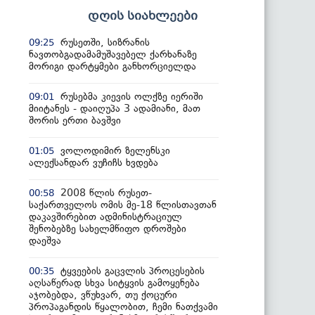
დღის სიახლეები
რუსეთში, სიზრანის
09:25
ნავთობგადამამუშავებელ ქარხანაზე
მორიგი დარტყმები განხორციელდა
რუსებმა კიევის ოლქზე იერიში
09:01
მიიტანეს - დაიღუპა 3 ადამიანი, მათ
შორის ერთი ბავშვი
ვოლოდიმირ ზელენსკი
01:05
ალექსანდარ ვუჩიჩს ხვდება
2008 წლის რუსეთ-
00:58
საქართველოს ომის მე-18 წლისთავთან
დაკავშირებით ადმინისტრაციულ
შენობებზე სახელმწიფო დროშები
დაეშვა
ტყვეების გაცვლის პროცესების
00:35
აღსაწერად სხვა სიტყვის გამოყენება
აჯობებდა, ვწუხვარ, თუ ქოცური
პროპაგანდის წყალობით, ჩემი ნათქვამი