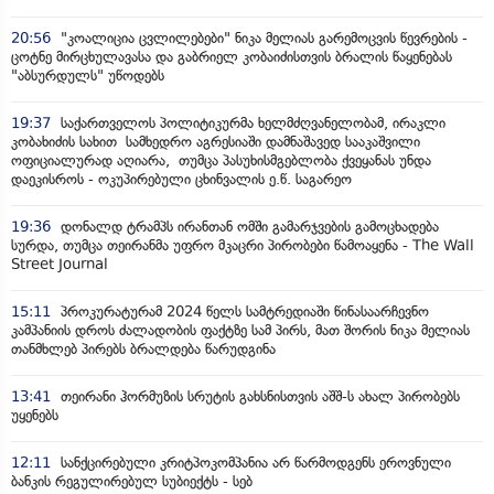
20:56
"კოალიცია ცვლილებები" ნიკა მელიას გარემოცვის წევრების -
ცოტნე მირცხულავასა და გაბრიელ კობაიძისთვის ბრალის წაყენებას
"აბსურდულს" უწოდებს
19:37
საქართველოს პოლიტიკურმა ხელმძღვანელობამ, ირაკლი
კობახიძის სახით სამხედრო აგრესიაში დამნაშავედ სააკაშვილი
ოფიციალურად აღიარა, თუმცა პასუხისმგებლობა ქვეყანას უნდა
დაეკისროს - ოკუპირებული ცხინვალის ე.წ. საგარეო
19:36
დონალდ ტრამპს ირანთან ომში გამარჯვების გამოცხადება
სურდა, თუმცა თეირანმა უფრო მკაცრი პირობები წამოაყენა - The Wall
Street Journal
15:11
პროკურატურამ 2024 წელს სამტრედიაში წინასაარჩევნო
კამპანიის დროს ძალადობის ფაქტზე სამ პირს, მათ შორის ნიკა მელიას
თანმხლებ პირებს ბრალდება წარუდგინა
13:41
თეირანი ჰორმუზის სრუტის გახსნისთვის აშშ-ს ახალ პირობებს
უყენებს
12:11
სანქცირებული კრიტპოკომპანია არ წარმოდგენს ეროვნული
ბანკის რეგულირებულ სუბიექტს - სებ