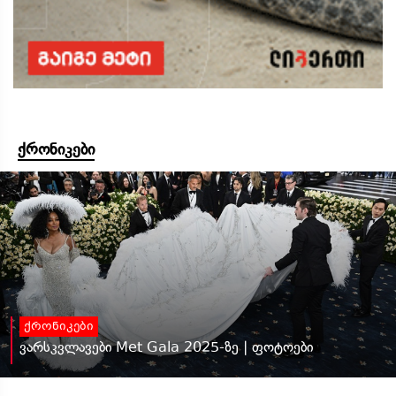
ქრონიკები
ქრონიკები
ვარსკვლავები Met Gala 2025-ზე | ფოტოები