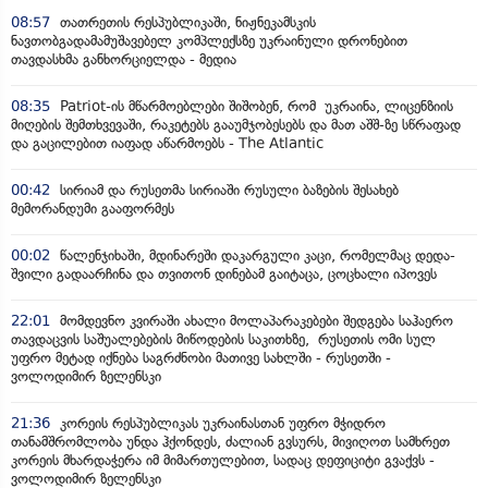
08:57
თათრეთის რესპუბლიკაში, ნიჟნეკამსკის
ნავთობგადამამუშავებელ კომპლექსზე უკრაინული დრონებით
თავდასხმა განხორციელდა - მედია
08:35
Patriot-ის მწარმოებლები შიშობენ, რომ უკრაინა, ლიცენზიის
მიღების შემთხვევაში, რაკეტებს გააუმჯობესებს და მათ აშშ-ზე სწრაფად
და გაცილებით იაფად აწარმოებს - The Atlantic
00:42
სირიამ და რუსეთმა სირიაში რუსული ბაზების შესახებ
მემორანდუმი გააფორმეს
00:02
წალენჯიხაში, მდინარეში დაკარგული კაცი, რომელმაც დედა-
შვილი გადაარჩინა და თვითონ დინებამ გაიტაცა, ცოცხალი იპოვეს
22:01
მომდევნო კვირაში ახალი მოლაპარაკებები შედგება საჰაერო
თავდაცვის საშუალებების მიწოდების საკითხზე, რუსეთის ომი სულ
უფრო მეტად იქნება საგრძნობი მათივე სახლში - რუსეთში -
ვოლოდიმირ ზელენსკი
21:36
კორეის რესპუბლიკას უკრაინასთან უფრო მჭიდრო
თანამშრომლობა უნდა ჰქონდეს, ძალიან გვსურს, მივიღოთ სამხრეთ
კორეის მხარდაჭერა იმ მიმართულებით, სადაც დეფიციტი გვაქვს -
ვოლოდიმირ ზელენსკი