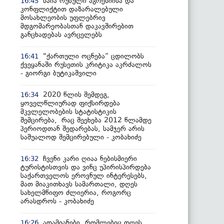
საია რუსული აგრესიისა და
16:45
კონფლიქტით დაზარალებული
მოსახლეობის უფლებრივ
მდგომარეობასთან დაკავშირებით
განცხადებას ავრცელებს
"ქართული ოცნება“ ცდილობს
16:41
ქვეყანაში რუსეთის კრიტიკა აკრძალოს
- გიორგი ბუტიკაშვილი
2020 წლის შემდეგ,
16:34
ყოველწლიურად ფიქსირდება
მკვლელობების სტატისტიკის
შემცირება, რაც შეეხება 2012 წლამდე
პერიოდთან შედარებას, სამჯერ არის
საშუალოდ შემცირებული - კობახიძე
ჩვენი კარი ღიაა ნებისმიერი
16:32
ტურისტისთვის და ვინც უპირისპირდება
საქართველოს ეროვნულ ინტერესებს,
მათ მიაკითხავს სამართალი, დღეს
სახელმწიფო ძლიერია, როგორც
არასდროს - კობახიძე
ადამიანები, რომლებიც დღეს
16:26