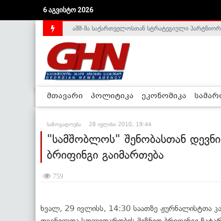
აშშ-მა საქართველოსთან სტრატეგიული პარტნიორ
6 აგვისტო 2026
საქართველოს დე-ფაქტო მთავრობა არალეგიტიმური
მთავარი
პოლიტიკა
ეკონომიკა
სამა
საზოგადოება
28 ივლისი 2010, 19:44
"სამშობლოს" შენობასთან დევ
ბრიფინგი გაიმართება
759
ხვალ, 29 ივლისს, 14:30 საათზე ჟურნალისტთა კ
დევნილთა სოლიდარობის მიზნით ბრიფინგი ჩატარ