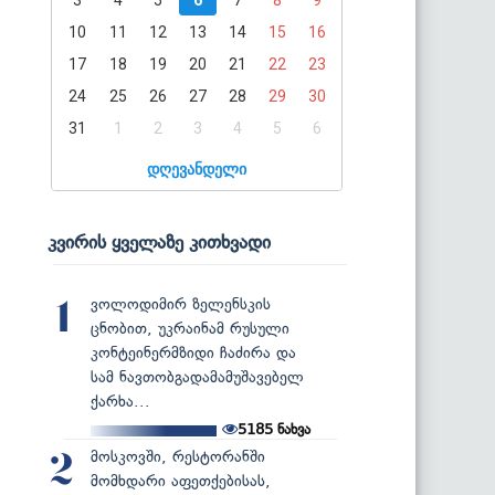
10
11
12
13
14
15
16
17
18
19
20
21
22
23
24
25
26
27
28
29
30
31
1
2
3
4
5
6
დღევანდელი
კვირის ყველაზე კითხვადი
ვოლოდიმირ ზელენსკის
1
ცნობით, უკრაინამ რუსული
კონტეინერმზიდი ჩაძირა და
სამ ნავთობგადამამუშავებელ
ქარხა...
5185
ნახვა
მოსკოვში, რესტორანში
2
მომხდარი აფეთქებისას,