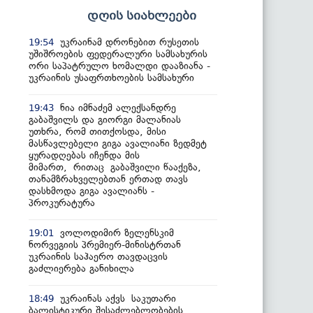
დღის სიახლეები
უკრაინამ დრონებით რუსეთის
19:54
უშიშროების ფედერალური სამსახურის
ორი საპატრულო ხომალდი დააზიანა -
უკრაინის უსაფრთხოების სამსახური
ნია იმნაძემ ალექსანდრე
19:43
გაბაშვილს და გიორგი მალანიას
უთხრა, რომ თითქოსდა, მისი
მასწავლებელი გიგა ავალიანი ზედმეტ
ყურადღებას იჩენდა მის
მიმართ, რითაც გაბაშვილი წააქეზა,
თანამზრახველებთან ერთად თავს
დასხმოდა გიგა ავალიანს -
პროკურატურა
ვოლოდიმირ ზელენსკიმ
19:01
ნორვეგიის პრემიერ-მინისტრთან
უკრაინის საჰაერო თავდაცვის
გაძლიერება განიხილა
უკრაინას აქვს საკუთარი
18:49
ბალისტიკური შესაძლებლობების