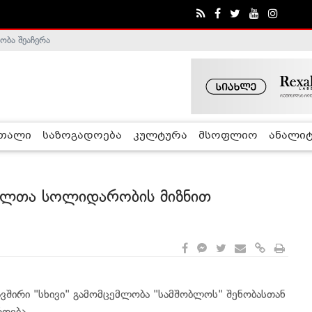
ობა შეაჩერა
ა - ჰელსინკის კომისია
რთალი
საზოგადოება
კულტურა
მსოფლიო
ანალიტ
ნილთა სოლიდარობის მიზნით
ავშირი "სხივი" გამომცემლობა "სამშობლოს" შენობასთან
დება.