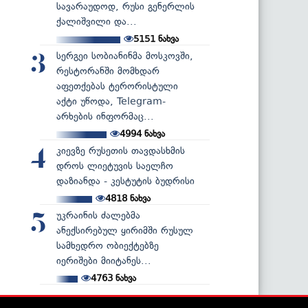
სავარაუდოდ, რუსი გენერლის
ქალიშვილი და...
5151
ნახვა
სერგეი სობიანინმა მოსკოვში,
3
რესტორანში მომხდარ
აფეთქებას ტერორისტული
აქტი უწოდა, Telegram-
არხების ინფორმაც...
4994
ნახვა
კიევზე რუსეთის თავდასხმის
4
დროს ლიეტუვის საელჩო
დაზიანდა - კესტუტის ბუდრისი
4818
ნახვა
უკრაინის ძალებმა
5
ანექსირებულ ყირიმში რუსულ
სამხედრო ობიექტებზე
იერიშები მიიტანეს...
4763
ნახვა