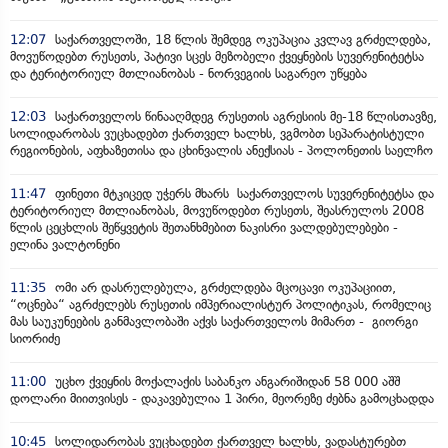
12:07
საქართველოში, 18 წლის შემდეგ ოკუპაცია კვლავ გრძელდება,
მოვუწოდებთ რუსეთს, პატივი სცეს მეზობელი ქვეყნების სუვერენიტეტსა
და ტერიტორიულ მთლიანობას - ნორვეგიის საგარეო უწყება
12:03
საქართველოს წინააღმდეგ რუსეთის აგრესიის მე-18 წლისთავზე,
სოლიდარობას ვუცხადებთ ქართველ ხალხს, ვგმობთ სეპარატისტული
რეგიონების, აფხაზეთისა და ცხინვალის ანექსიას - პოლონეთის საელჩო
11:47
ფინეთი მტკიცედ უჭერს მხარს საქართველოს სუვერენიტეტსა და
ტერიტორიულ მთლიანობას, მოვუწოდებთ რუსეთს, შეასრულოს 2008
წლის ცეცხლის შეწყვეტის შეთანხმებით ნაკისრი ვალდებულებები -
ელინა ვალტონენი
11:35
ომი არ დასრულებულა, გრძელდება მცოცავი ოკუპაციით,
“ოცნება“ აგრძელებს რუსეთის იმპერიალისტურ პოლიტიკას, რომელიც
მას საუკუნეების განმავლობაში აქვს საქართველოს მიმართ - გიორგი
სიორიძე
11:00
უცხო ქვეყნის მოქალაქის საბანკო ანგარიშიდან 58 000 აშშ
დოლარი მიითვისეს - დაკავებულია 1 პირი, მეორეზე ძებნა გამოცხადდა
10:45
სოლიდარობას ვუცხადებთ ქართველ ხალხს, ვადასტურებთ