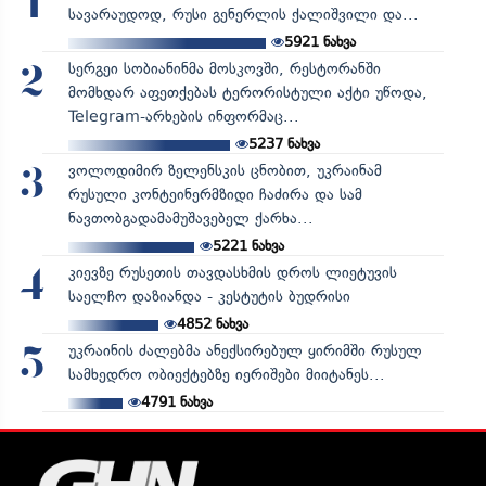
1
სავარაუდოდ, რუსი გენერლის ქალიშვილი და...
5921
ნახვა
სერგეი სობიანინმა მოსკოვში, რესტორანში
2
მომხდარ აფეთქებას ტერორისტული აქტი უწოდა,
Telegram-არხების ინფორმაც...
5237
ნახვა
ვოლოდიმირ ზელენსკის ცნობით, უკრაინამ
3
რუსული კონტეინერმზიდი ჩაძირა და სამ
ნავთობგადამამუშავებელ ქარხა...
5221
ნახვა
კიევზე რუსეთის თავდასხმის დროს ლიეტუვის
4
საელჩო დაზიანდა - კესტუტის ბუდრისი
4852
ნახვა
უკრაინის ძალებმა ანექსირებულ ყირიმში რუსულ
5
სამხედრო ობიექტებზე იერიშები მიიტანეს...
4791
ნახვა