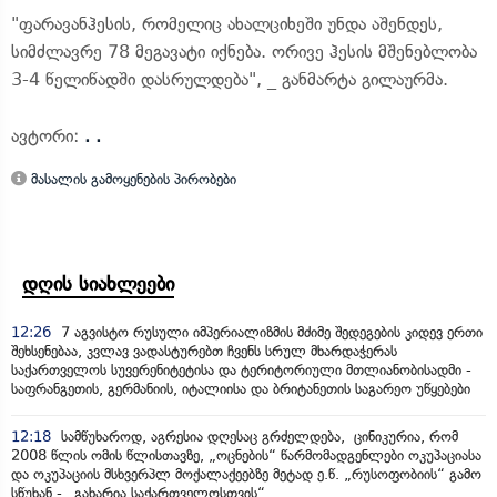
"ფარავანჰესის, რომელიც ახალციხეში უნდა აშენდეს,
სიმძლავრე 78 მეგავატი იქნება. ორივე ჰესის მშენებლობა
3-4 წელიწადში დასრულდება", _ განმარტა გილაურმა.
ავტორი:
. .
მასალის გამოყენების პირობები
დღის სიახლეები
12:26
7 აგვისტო რუსული იმპერიალიზმის მძიმე შედეგების კიდევ ერთი
შეხსენებაა, კვლავ ვადასტურებთ ჩვენს სრულ მხარდაჭერას
საქართველოს სუვერენიტეტისა და ტერიტორიული მთლიანობისადმი -
საფრანგეთის, გერმანიის, იტალიისა და ბრიტანეთის საგარეო უწყებები
12:18
სამწუხაროდ, აგრესია დღესაც გრძელდება, ცინიკურია, რომ
2008 წლის ომის წლისთავზე, „ოცნების“ წარმომადგენლები ოკუპაციასა
და ოკუპაციის მსხვერპლ მოქალაქეებზე მეტად ე.წ. „რუსოფობიის“ გამო
სწუხან - „გახარია საქართველოსთვის“