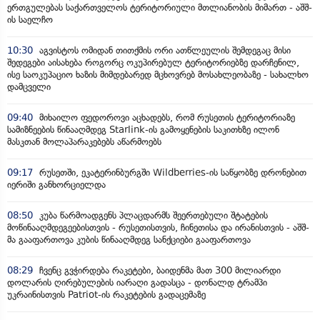
ერთგულებას საქართველოს ტერიტორიული მთლიანობის მიმართ - აშშ-
ის საელჩო
10:30
აგვისტოს ომიდან თითქმის ორი ათწლეულის შემდეგაც მისი
შედეგები აისახება როგორც ოკუპირებულ ტერიტორიებზე დარჩენილ,
ისე საოკუპაციო ხაზის მიმდებარედ მცხოვრებ მოსახლეობაზე - სახალხო
დამცველი
09:40
მიხაილო ფედოროვი აცხადებს, რომ რუსეთის ტერიტორიაზე
სამიზნეების წინააღმდეგ Starlink-ის გამოყენების საკითხზე ილონ
მასკთან მოლაპარაკებებს აწარმოებს
09:17
რუსეთში, ეკატერინბურგში Wildberries-ის საწყობზე დრონებით
იერიში განხორციელდა
08:50
კუბა წარმოადგენს პლაცდარმს შეერთებული შტატების
მოწინააღმდეგეებისთვის - რუსეთისთვის, ჩინეთისა და ირანისთვის - აშშ-
მა გააფართოვა კუბის წინააღმდეგ სანქციები გააფართოვა
08:29
ჩვენც გვჭირდება რაკეტები, ბაიდენმა მათ 300 მილიარდი
დოლარის ღირებულების იარაღი გადასცა - დონალდ ტრამპი
უკრაინისთვის Patriot-ის რაკეტების გადაცემაზე