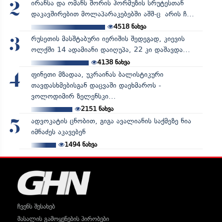
ირანსა და ომანს შორის ჰორმუზის სრუტესთან
2
დაკავშირებით მოლაპარაკებებში აშშ-ც არის ჩ...
4518
ნახვა
რუსეთის მასშტაბური იერიშის შედეგად, კიევის
3
ოლქში 14 ადამიანი დაიღუპა, 22 კი დაშავდა...
4138
ნახვა
ფინეთი მზადაა, უკრაინას ბალისტიკური
4
თავდასხმებისგან დაცვაში დაეხმაროს -
ვოლოდიმირ ზელენსკი...
2151
ნახვა
ადვოკატის ცნობით, გიგა ავალიანის საქმეზე ნია
5
იმნაძეს აკავებენ
1494
ნახვა
ჩვენს შესახებ
მასალის გამოყენების პირობები