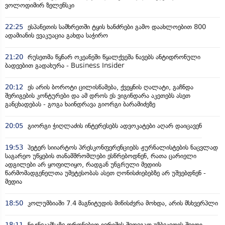
ვოლოდიმირ ზელენსკი
22:25
ესპანეთის სამხრეთში ტყის ხანძრები გამო დაახლოებით 800
ადამიანის ევაკუაცია გახდა საჭირო
21:20
რუსეთმა წყნარ ოკეანეში წყალქვეშა ნავებს ანტიდრონული
ბადეებით გადახურა - Business Insider
20:12
ეს არის ბოროტი ცილისწამება, ქვეყნის ღალატი, გაჩნდა
შერიგების კონტურები და ამ დროს ეს ვიგინდარა აკეთებს ასეთ
განცხადებას - გოგა ხაინდრავა გიორგი ბარამიძეზე
20:05
გიორგი ჭიღლაძის ინტერესებს ადვოკატები აღარ დაიცავენ
19:53
პეტერ სიიარტოს პრესკონფერენციებს ჟურნალისტების ნაცვლად
საგარეო უწყების თანამშრომლები ესწრებოდნენ, რათა ცარიელი
ადგილები არ ყოფილიყო, რადგან უნგრული მედიის
წარმომადგენელთა უმეტესობას ასეთ ღონისძიებებზე არ უშვებდნენ -
მედია
18:50
კოლუმბიაში 7.4 მაგნიტუდის მიწისძვრა მოხდა, არის მსხვერპლი
18:11
ნიჟნეკამსკზე დრონებით იერიშის შედეგად უზბეკეთის შვიდი