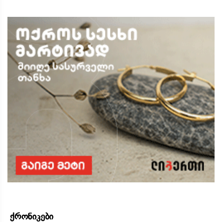
ქრონიკები