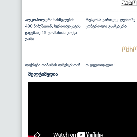
ალკოჰოლური სასმელების
რუსეთმა ქართულ ღვინოზე
400 ნიმუშიდან, სერთიფიკატის
კონტროლი გაამკაცრა
გაცემაზე 15 კომპანიას ეთქვა
უარი
ფიქრები თამარის ფრესკასთან
ო დედოფალო!
მულტიმედია