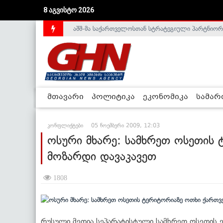
აშშ-მა საქართველოსთან სტრატეგიული პარტნიორ
8 აგვისტო 2026
საქართველოს დე-ფაქტო მთავრობა არალეგიტიმური
მთავარი
პოლიტიკა
ეკონომიკა
სამა
კონფლიქტები
05 ნოემბერი 2009, 12:03
ოსური მხარე: სამხრეთ ოსეთის
მოზარდი დავაკავეთ
1808
რუსული მედია სეპარატისტული სამხრეთ ოსეთის ე