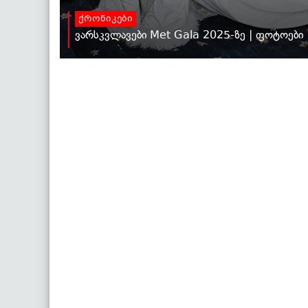
ქრონიკები
ვარსკვლავები Met Gala 2025-ზე | ფოტოები