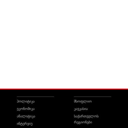
პოლიტიკა
მსოფლიო
ეკონომიკა
კავკასია
ანალიტიკა
საქართველოს
რეგიონები
ინტერვიუ