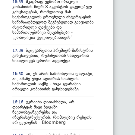
მკაცრად ვგმობთ ირაკლი
18:55
კობახიძის მიერ 8 აგვისტოს გაკეთებულ
განცხადებას, რომლითაც მან
საქართველოს ეროვნული ინტერესების
საწინააღმდეგოდ შეგნებულად გააყალბა
ისტორიული ფაქტები და
სამართლებრივი შეფასებები -
„კოალიცია ცვლილებისთვის“
ბულგარეთის პრემიერ-მინისტრის
17:39
განცხადებით, რუმინეთთან საზღვარის
სიახლოვეს დრონი აფეთქდა
აი, ეს არის სამშობლოს ღალატი,
16:50
აი, ამაზე უნდა აღიძრას სისხლის
სამართლის საქმე - ნიკა გვარამია
ირაკლი კობახიძის განცხადებაზე
უკრაინა დათანხმდა, არ
16:16
დაარტყას შავი ზღვაში
ნავთობტანკერებსა და
ინფრასტრუქტურას, რომლებიც რუსეთს
არ ეკუთვნის - Bloomberg