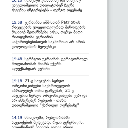
ირაკლი კობახიძე და მიხეილ
16:10
ყაველაშვილი ღალატობენ ჩვენი
ქვეყნის ინტერესებს - თენგო თევზაძე
უკრაინას აშშ-სთან Patriot-ის
15:58
რაკეტების ყოველთვიურად მიწოდების
შესახებ შეთანხმება აქვს, თუმცა მათი
რაოდენობა უკრაინის
საჭიროებებისთვის საკმარისი არ არის -
ვოლოდიმირ ზელენსკი
სერბეთი უკრაინის ტერიტორიულ
15:48
მთლიანობას მხარს უჭერს -
ალექსანდარ ვუჩიჩი
21-ე საუკუნის სერგო
15:18
ორჯონიკიძეები საქართველოს
აბრალებენ ომის დაწყებას, 21-ე
საუკუნის სერგო ორჯონიკიძეები ვერ და
არ ახსენებენ რუსეთს - თაზო
დათუნაშვილი "ქართულ ოცნებაზე"
მოსკოვში, რესტორანში
14:19
აფეთქების შედეგად, რუსი გენერლის,
ალექსანდრ ჩაიკოს კიდევ ერთი