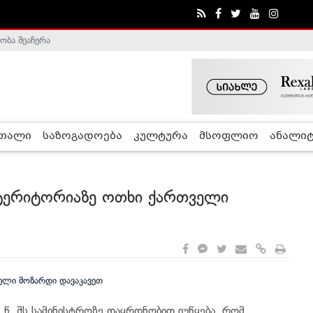
ობა შეაჩერა
ა - ჰელსინკის კომისია
რთალი
საზოგადოება
კულტურა
მსოფლიო
ანალიტ
 ტერიტორიაზე ოთხი ქართველი
.წ. შს სამინისტროზე დაყრდნობით იუწყება, რომ