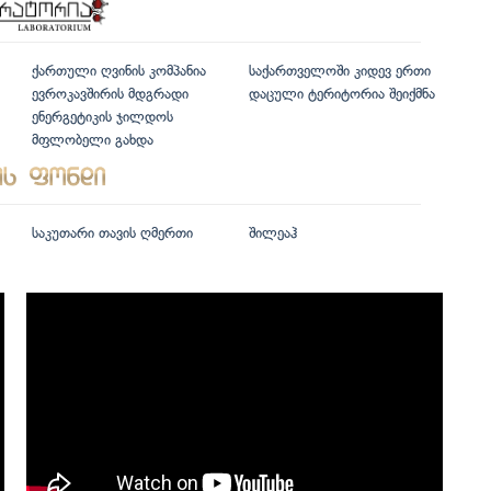
ქართული ღვინის კომპანია
საქართველოში კიდევ ერთი
ევროკავშირის მდგრადი
დაცული ტერიტორია შეიქმნა
ენერგეტიკის ჯილდოს
მფლობელი გახდა
საკუთარი თავის ღმერთი
შილეაჰ